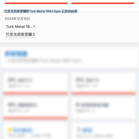
巴里克西斯普爾對Turk Metal 1963 Spor 以前的結果
2024年12月15日
Turk Metal 1963 Spor
1
巴里克西斯普爾
2
所有預測
- 巴里克西斯普爾對Turk Metal 1963 Spor
0%
0%
高於2.5
高於1.5
聯盟平均 : 0%
聯盟平均 : 0%
0%
0
兩隊都得分
每場賽事進球數
聯盟平均 : 0%
聯盟平均 : 0
現在解鎖
解鎖
高於1.5進球，上半場/下半場
高於 8.5, 9.5進球 & 更多