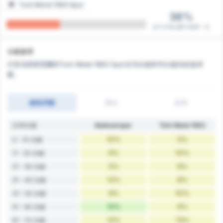
Turk Metal 1963 Spor
38%
在11/29比賽中得第一分
分鐘進球
巴里克西斯普爾和Turk Metal 1963 Spor在10分鐘和15分鐘內的進球
數。
總進球數
得分
失球
以10分鐘
Balıkesirspor
Türk Metal 1963
10%
5%
0 - 10 分鐘
6%
10%
11 - 20 分鐘
5%
6%
21 - 30 分鐘
12%
8%
31 - 40 分鐘
9%
10%
41 - 50 分鐘
15%
6%
51 - 60 分鐘
12%
13%
61 - 70 分鐘