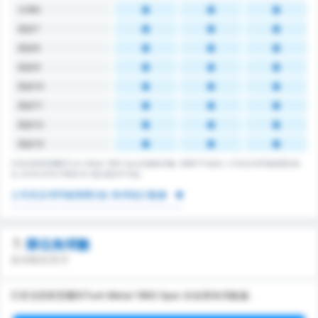
大球6
高於7
高於8
高於9
高於10
高於11
高於12
高於13
巴里克西斯普爾和Turk Metal 1963 Spor的總角球數. 聯賽平均值為 土耳其足球丙級聯賽2組
在 2024/2025 季賽232 場比賽的平均值。
土耳其足球丙級聯賽2組 角球統計數據
隊伍角球數
角球獲得/對手
巴里克西斯普爾和Turk Metal 1963 Spor 的各隊角球數據。