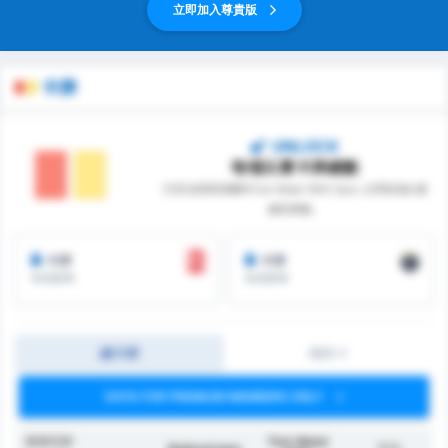
立即加入尊貴版
卡牌
UNLOCK
每場比賽卡牌總數
巴里克西斯普爾和Turk Metal 1963 Spor 之間每場比賽
總罰牌數。
卡牌
卡牌
每場賽事
每場賽事
總卡牌
團隊卡
DATA FOR PREMIUM MEMBERS ONLY
賽事罰牌
Türk Metal