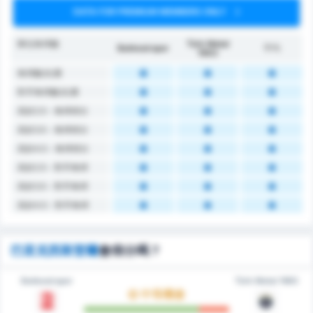
DATA FOR PREMIUM MEMBERS ONLY
隊伍角球數
Türk Metal
Balıkesirspor
平均
1963
角球數/比賽
對手角球數/比賽
高於2.5 - 角球得分
高於3.5 - 角球得分
高於4.5 - 角球得分
高於2.5 - 對手角球
高於3.5 - 對手角球
高於4.5 - 對手角球
巴里克西斯普爾
會得分嗎？
Balıkesirspor
Türk Metal 1963
中等機會