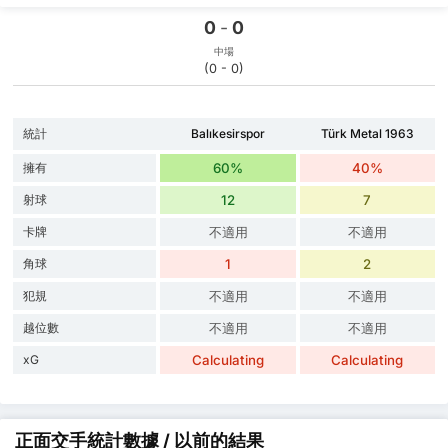
0
-
0
中場
(0 - 0)
統計
Balıkesirspor
Türk Metal 1963
擁有
60%
40%
射球
12
7
卡牌
不適用
不適用
角球
1
2
犯規
不適用
不適用
越位數
不適用
不適用
xG
Calculating
Calculating
正面交手統計數據 / 以前的結果