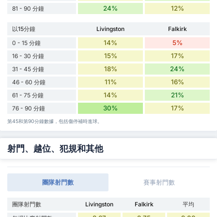
24%
12%
81 - 90 分鐘
以15分鐘
Livingston
Falkirk
14%
5%
0 - 15 分鐘
15%
17%
16 - 30 分鐘
18%
24%
31 - 45 分鐘
11%
16%
46 - 60 分鐘
14%
21%
61 - 75 分鐘
30%
17%
76 - 90 分鐘
第45和第90分鐘數據，包括傷停補時進球。
射門、越位、犯規和其他
團隊射門數
賽事射門數
團隊射門數
Livingston
Falkirk
平均