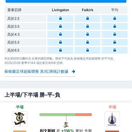
賽事罰牌
Livingston
Falkirk
平均
高於2.5
高於3.5
高於4.5
高於5.5
高於6.5
利文斯頓和法爾科克 比賽的總罰牌數。聯名平均值為 蘇格蘭足球超級聯賽 的平均值。
2025/2026 賽季中144 場比賽共有616 罰牌。
蘇格蘭足球超級聯賽 黃/紅牌統計數據
上半場/下半場 勝-平-負
半場
半場
利文斯頓
是
+116%
更好
方面