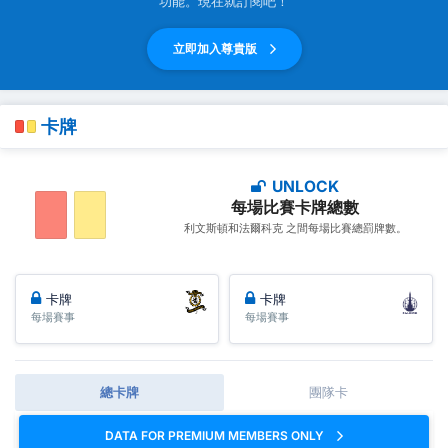
功能。現在就訂閱吧！
立即加入尊貴版
卡牌
UNLOCK
每場比賽卡牌總數
利文斯頓和法爾科克 之間每場比賽總罰牌數。
卡牌
卡牌
每場賽事
每場賽事
總卡牌
團隊卡
DATA FOR PREMIUM MEMBERS ONLY