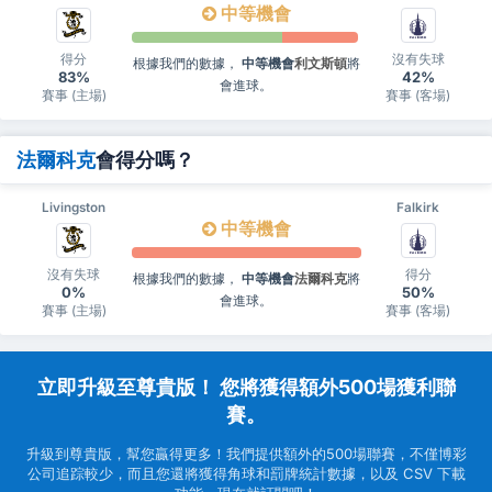
中等機會
得分
沒有失球
根據我們的數據，
中等機會
利文斯頓
將
83%
42%
會進球。
賽事 (主場)
賽事 (客場)
法爾科克
會得分嗎？
Livingston
Falkirk
中等機會
沒有失球
得分
根據我們的數據，
中等機會
法爾科克
將
0%
50%
會進球。
賽事 (主場)
賽事 (客場)
立即升級至尊貴版！ 您將獲得額外500場獲利聯
賽。
升級到尊貴版，幫您贏得更多！我們提供額外的500場聯賽，不僅博彩
公司追踪較少，而且您還將獲得角球和罰牌統計數據，以及 CSV 下載