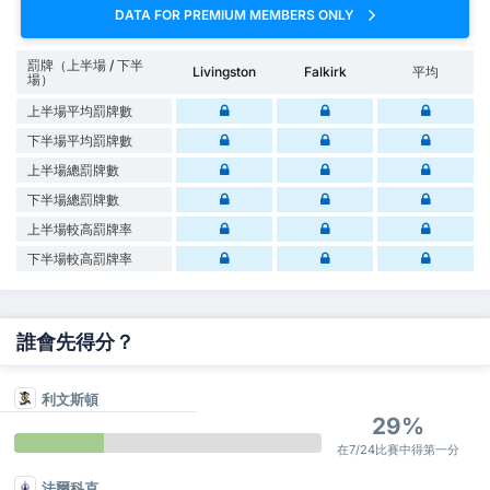
DATA FOR PREMIUM MEMBERS ONLY
罰牌（上半場 / 下半
Livingston
Falkirk
平均
場）
上半場平均罰牌數
下半場平均罰牌數
上半場總罰牌數
下半場總罰牌數
上半場較高罰牌率
下半場較高罰牌率
誰會先得分？
利文斯頓
29%
在7/24比賽中得第一分
法爾科克