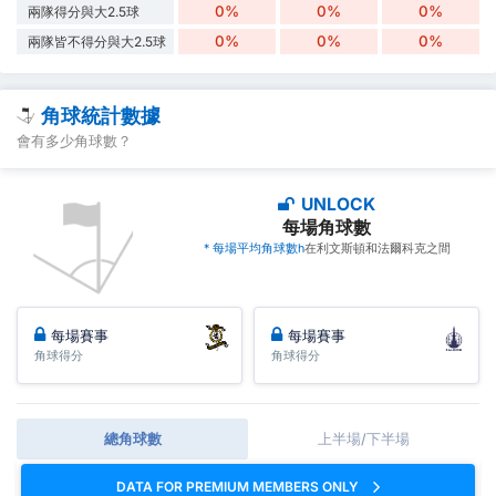
0%
0%
0%
兩隊得分與大2.5球
0%
0%
0%
兩隊皆不得分與大2.5球
角球統計數據
會有多少角球數？
UNLOCK
每場角球數
* 每場平均角球數h
在利文斯頓和法爾科克之間
每場賽事
每場賽事
角球得分
角球得分
總角球數
上半場/下半場
DATA FOR PREMIUM MEMBERS ONLY