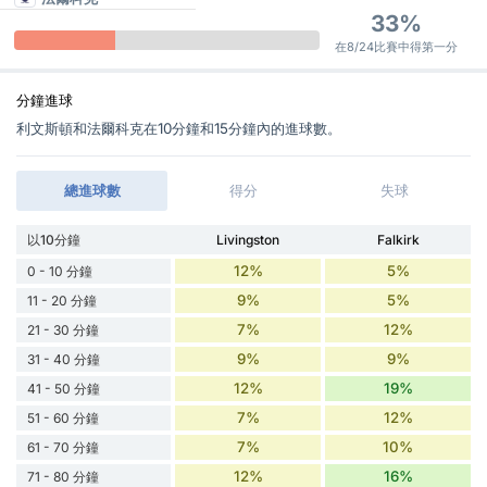
33%
在8/24比賽中得第一分
分鐘進球
利文斯頓和法爾科克在10分鐘和15分鐘內的進球數。
總進球數
得分
失球
以10分鐘
Livingston
Falkirk
12%
5%
0 - 10 分鐘
9%
5%
11 - 20 分鐘
7%
12%
21 - 30 分鐘
9%
9%
31 - 40 分鐘
12%
19%
41 - 50 分鐘
7%
12%
51 - 60 分鐘
7%
10%
61 - 70 分鐘
12%
16%
71 - 80 分鐘