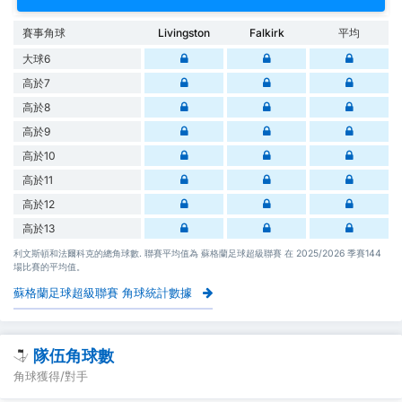
賽事角球
Livingston
Falkirk
平均
大球6
高於7
高於8
高於9
高於10
高於11
高於12
高於13
利文斯頓和法爾科克的總角球數. 聯賽平均值為 蘇格蘭足球超級聯賽 在 2025/2026 季賽144
場比賽的平均值。
蘇格蘭足球超級聯賽 角球統計數據
隊伍角球數
角球獲得/對手