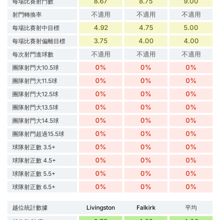
8.67
8.75
9.00
每場比賽射門數
不適用
不適用
不適用
射門轉換率
4.92
4.75
5.00
每場比賽射中目標
3.75
4.00
4.00
每場比賽射偏離目標
不適用
不適用
不適用
每次射門進球數
0%
0%
0%
團隊射門大10.5球
0%
0%
0%
團隊射門大11.5球
0%
0%
0%
團隊射門大12.5球
0%
0%
0%
團隊射門大13.5球
0%
0%
0%
團隊射門大14.5球
0%
0%
0%
團隊射門超過15.5球
0%
0%
0%
球隊射正數 3.5+
0%
0%
0%
球隊射正數 4.5+
0%
0%
0%
球隊射正數 5.5+
0%
0%
0%
球隊射正數 6.5+
越位統計數據
Livingston
Falkirk
平均