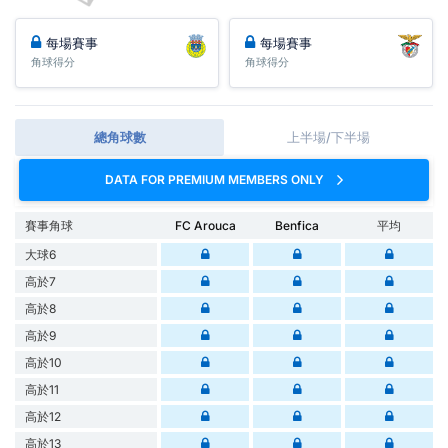
每場賽事
每場賽事
角球得分
角球得分
總角球數
上半場/下半場
DATA FOR PREMIUM MEMBERS ONLY
賽事角球
FC Arouca
Benfica
平均
大球6
高於7
高於8
高於9
高於10
高於11
高於12
高於13