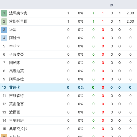
球
法馬裏卡奧
1
1
0%
1
1
0
1
2.00
埃斯托里爾
2
1
0%
1
1
0
1
2.00
維塞
3
0
0%
0
0
0
0
0
阿維卡
4
0
0%
0
0
0
0
0
本菲卡
5
0
0%
0
0
0
0
0
卡薩皮亞
6
0
0%
0
0
0
0
0
國民隊
7
0
0%
0
0
0
0
0
馬裏迪莫
8
0
0%
0
0
0
0
0
阿馬多拉
9
0
0%
0
0
0
0
0
艾路卡
10
0
0%
0
0
0
0
0
吉維森特
11
0
0%
0
0
0
0
0
莫雷倫塞
12
0
0%
0
0
0
0
0
波爾圖
13
0
0%
0
0
0
0
0
里奧阿維
14
0
0%
0
0
0
0
0
桑塔克拉拉
15
0
0%
0
0
0
0
0
布拉加