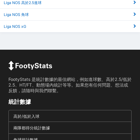
Liga NOS 高於2.5進球
Liga NOS 角球
Liga NOS xG
FootyStats 是統計數據的最佳網站，例如進球數、高於2.5/低於
2.5、HT/FT、動態場內統計等等。如果您有任何問題、想法或
反饋，請隨時與我們聯繫。
統計數據
高於/低於入球
兩隊都得分統計數據
角球統計數據