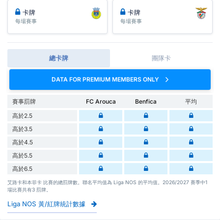
卡牌
卡牌
每場賽事
每場賽事
總卡牌
團隊卡
DATA FOR PREMIUM MEMBERS ONLY
賽事罰牌
FC Arouca
Benfica
平均
高於2.5
高於3.5
高於4.5
高於5.5
高於6.5
艾路卡和本菲卡 比賽的總罰牌數。聯名平均值為 Liga NOS 的平均值。2026/2027 賽季中1
場比賽共有3 罰牌。
Liga NOS 黃/紅牌統計數據