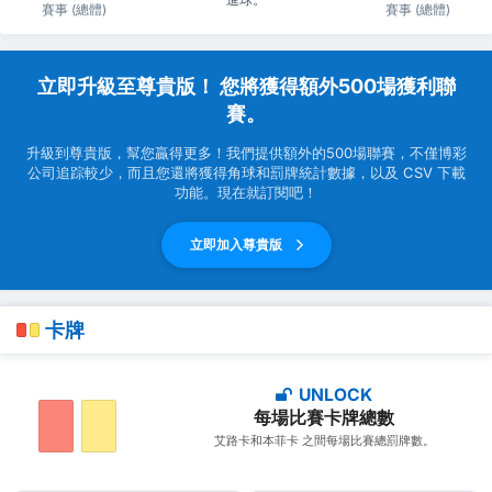
賽事 (總體)
賽事 (總體)
立即升級至尊貴版！ 您將獲得額外500場獲利聯
賽。
升級到尊貴版，幫您贏得更多！我們提供額外的500場聯賽，不僅博彩
公司追踪較少，而且您還將獲得角球和罰牌統計數據，以及 CSV 下載
功能。現在就訂閱吧！
立即加入尊貴版
卡牌
UNLOCK
每場比賽卡牌總數
艾路卡和本菲卡 之間每場比賽總罰牌數。