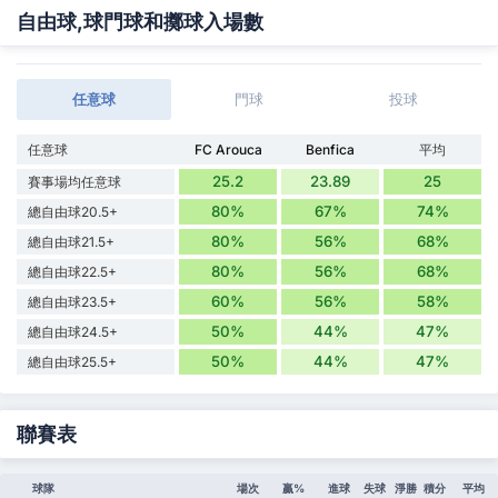
自由球,球門球和擲球入場數
任意球
門球
投球
任意球
FC Arouca
Benfica
平均
25.2
23.89
25
賽事場均任意球
80%
67%
74%
總自由球20.5+
80%
56%
68%
總自由球21.5+
80%
56%
68%
總自由球22.5+
60%
56%
58%
總自由球23.5+
50%
44%
47%
總自由球24.5+
50%
44%
47%
總自由球25.5+
聯賽表
球隊
場次
贏%
進球
失球
淨勝
積分
平均