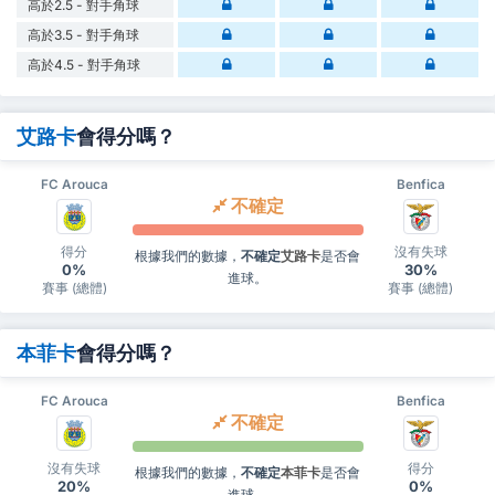
高於2.5 - 對手角球
高於3.5 - 對手角球
高於4.5 - 對手角球
艾路卡
會得分嗎？
FC Arouca
Benfica
不確定
得分
沒有失球
根據我們的數據，
不確定
艾路卡
是否會
0%
30%
進球。
賽事 (總體)
賽事 (總體)
本菲卡
會得分嗎？
FC Arouca
Benfica
不確定
沒有失球
得分
根據我們的數據，
不確定
本菲卡
是否會
20%
0%
進球。