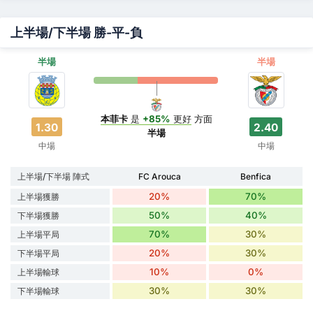
上半場/下半場 勝-平-負
半場
半場
本菲卡
是
+85%
更好
方面
1.30
2.40
半場
中場
中場
上半場/下半場 陣式
FC Arouca
Benfica
20%
70%
上半場獲勝
50%
40%
下半場獲勝
70%
30%
上半場平局
20%
30%
下半場平局
10%
0%
上半場輸球
30%
30%
下半場輸球