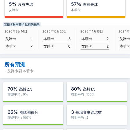
5%
57%
沒有失球
沒有失球
艾路卡
本菲卡
艾路卡對本菲卡 以前的結果
2025年4月13日
2026年3月14日
2025年10月25日
2024年
本菲卡
2
艾路卡
1
本菲卡
5
艾路卡
本菲卡
2
本菲卡
艾路卡
2
艾路卡
0
所有預測
- 艾路卡對本菲卡
70%
80%
高於2.5
高於1.5
聯盟平均 : 0%
聯盟平均 : 100%
65%
3
兩隊都得分
每場賽事進球數
聯盟平均 : 100%
聯盟平均 : 2