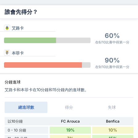
誰會先得分？
艾路卡
60%
在6/10比賽中得第一分
本菲卡
90%
在9/10比賽中得第一分
分鐘進球
艾路卡和本菲卡在10分鐘和15分鐘內的進球數。
總進球數
得分
失球
以10分鐘
FC Arouca
Benfica
19%
10%
0 - 10 分鐘