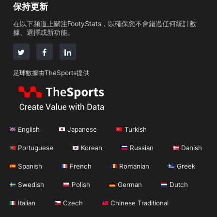
保持更新
在以下頻道上關注FootyStats，以確保您不會錯過任何統計數
據、選擇或新功能。
足球數據由TheSports提供
English
Japanese
Turkish
Portuguese
Korean
Russian
Danish
Spanish
French
Romanian
Greek
Swedish
Polish
German
Dutch
Italian
Czech
Chinese Traditional