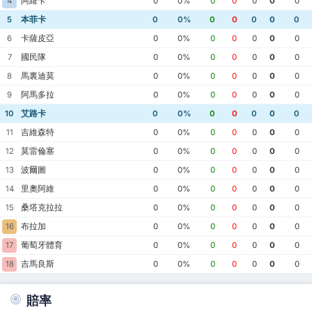
阿維卡
4
0
0%
0
0
0
0
0
本菲卡
5
0
0%
0
0
0
0
0
卡薩皮亞
6
0
0%
0
0
0
0
0
國民隊
7
0
0%
0
0
0
0
0
馬裏迪莫
8
0
0%
0
0
0
0
0
阿馬多拉
9
0
0%
0
0
0
0
0
艾路卡
10
0
0%
0
0
0
0
0
吉維森特
11
0
0%
0
0
0
0
0
莫雷倫塞
12
0
0%
0
0
0
0
0
波爾圖
13
0
0%
0
0
0
0
0
里奧阿維
14
0
0%
0
0
0
0
0
桑塔克拉拉
15
0
0%
0
0
0
0
0
布拉加
16
0
0%
0
0
0
0
0
葡萄牙體育
17
0
0%
0
0
0
0
0
吉馬良斯
18
0
0%
0
0
0
0
0
賠率