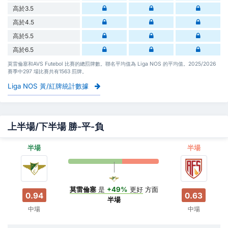
高於3.5
高於4.5
高於5.5
高於6.5
莫雷倫塞和AVS Futebol 比賽的總罰牌數。聯名平均值為 Liga NOS 的平均值。2025/2026
賽季中297 場比賽共有1563 罰牌。
Liga NOS 黃/紅牌統計數據
上半場/下半場 勝-平-負
半場
半場
莫雷倫塞
是
+49%
更好
方面
0.94
0.63
半場
中場
中場