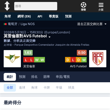
聯賽
介面
角球
網球 (EN)
API
尊貴版
預測
/
Liga NOS
過去正面交鋒比賽
葡萄牙
2026年5月16日 - 15時30分 (Europe/London)
莫雷倫塞對AVS Futebol
數據、分析及正面交鋒
足球場 -
Parque Desportivo Comendador Joaquim de Almeida Freitas
1.63
0.50
L
L
W
W
D
L
D
W
莫雷倫塞
AVS Futebol
統計
預測
排名
賠率
串流/電視
全部
進球
角球
卡牌
半埸
球員
最終得分