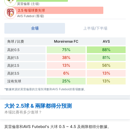
莫雷倫塞 (主場)
2.5 每場球賽失球
AVS Futebol (客場)
全場
上半場/下半場
角球 / 比賽
Moreirense FC
AVS
75%
88%
高於0.5
38%
81%
高於1.5
13%
56%
高於2.5
6%
13%
高於3.5
25%
13%
沒有失球
*數據來源於莫雷倫塞的主場失球數和AVS Futebol的客場數據。
大於 2.5球 & 兩隊都得分預測
本場比賽有多少進球？
莫雷倫塞和AVS Futebol's 大球 0.5 ~ 4.5 及兩隊都得分數據。