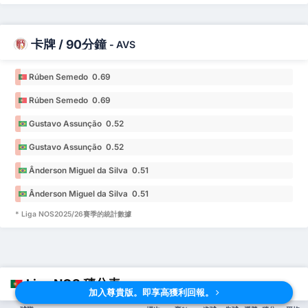
卡牌 / 90分鐘
-
AVS
Rúben Semedo 0.69
Rúben Semedo 0.69
Gustavo Assunção 0.52
Gustavo Assunção 0.52
Ânderson Miguel da Silva 0.51
Ânderson Miguel da Silva 0.51
* Liga NOS2025/26賽季的統計數據
Liga NOS 積分表
加入尊貴版。即享高獲利回報。