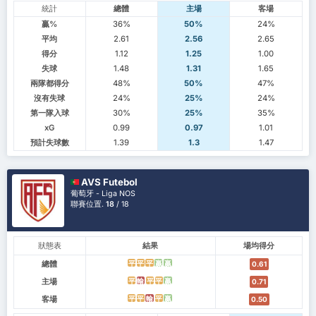
統計
總體
主場
客場
贏%
36%
50%
24%
平均
2.61
2.56
2.65
得分
1.12
1.25
1.00
失球
1.48
1.31
1.65
兩隊都得分
48%
50%
47%
沒有失球
24%
25%
24%
第一隊入球
30%
25%
35%
xG
0.99
0.97
1.01
預計失球數
1.39
1.3
1.47
AVS Futebol
葡萄牙 - Liga NOS
聯賽位置.
18
/ 18
狀態表
結果
場均得分
總體
平
平
平
贏
贏
0.61
主場
平
輸
平
平
贏
0.71
客場
平
平
輸
平
贏
0.50