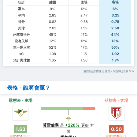
統計
總體
主場
客場
贏%
9%
12%
6%
平均
2.85
2.47
3.25
得分
0.82
0.88
0.75
失球
2.03
1.59
2.50
兩隊都得分
45%
47%
44%
沒有失球
12%
12%
13%
第一隊入球
52%
47%
56%
xG
1.08
1.15
1.02
預計失球數
1.65
1.56
1.74
這些統計數據是什麼? 閱讀術語表
表格 - 誰將會贏？
狀態表 - 主場
狀態表 - 客場
莫雷倫塞
是
+226%
更好
方
1.63
0.50
面
平
輸
輸
贏
贏
平
平
輸
平
贏