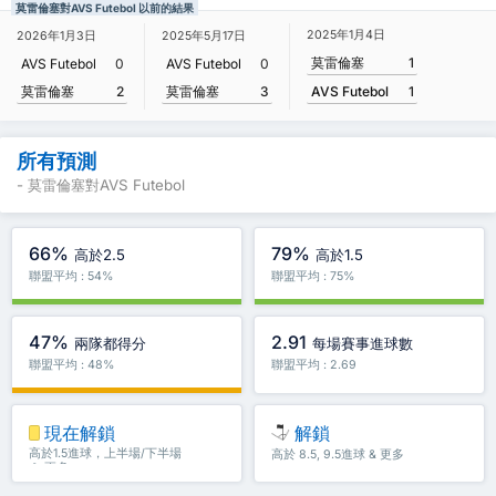
莫雷倫塞對AVS Futebol 以前的結果
2025年1月4日
2026年1月3日
2025年5月17日
莫雷倫塞
1
AVS Futebol
0
AVS Futebol
0
莫雷倫塞
2
莫雷倫塞
3
AVS Futebol
1
所有預測
- 莫雷倫塞對AVS Futebol
66%
79%
高於2.5
高於1.5
聯盟平均 : 54%
聯盟平均 : 75%
47%
2.91
兩隊都得分
每場賽事進球數
聯盟平均 : 48%
聯盟平均 : 2.69
現在解鎖
解鎖
高於1.5進球，上半場/下半場
高於 8.5, 9.5進球 & 更多
＆ 更多