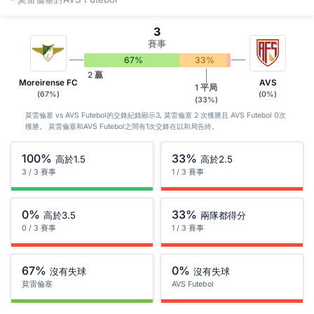
3
賽事
67%
33%
0%
2 贏
Moreirense FC
AVS
1 平局
(67%)
(0%)
(33%)
莫雷倫塞 vs AVS Futebol的交鋒紀錄顯示3, 莫雷倫塞 2 次獲勝且 AVS Futebol 0次
獲勝。 莫雷倫塞和AVS Futebol之間有1次交鋒在以和局告終。
100%
33%
高於1.5
高於2.5
3 / 3 賽事
1 / 3 賽事
0%
33%
高於3.5
兩隊都得分
0 / 3 賽事
1 / 3 賽事
67%
0%
沒有失球
沒有失球
莫雷倫塞
AVS Futebol