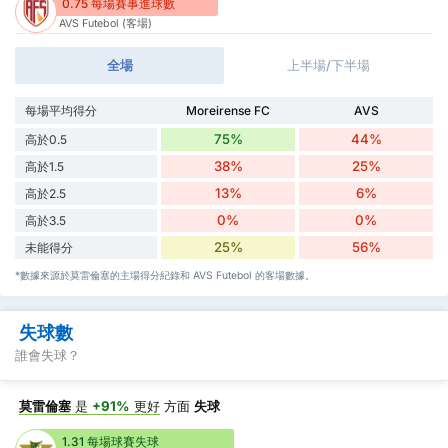
0.75 每場賽事進球數
AVS Futebol (客場)
全場
上半場/下半場
每場平均得分
Moreirense FC
AVS
75%
44%
高於0.5
38%
25%
高於1.5
13%
6%
高於2.5
0%
0%
高於3.5
25%
56%
未能得分
*數據來源於莫雷倫塞的主場得分紀錄和 AVS Futebol 的客場數據。
失球數
誰會失球？
莫雷倫塞
是
+91%
更好
方面
失球
1.31 每場球賽失球