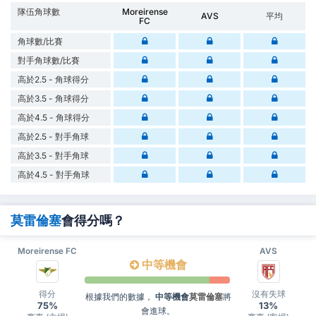
隊伍角球數
Moreirense
AVS
平均
FC
角球數/比賽
對手角球數/比賽
高於2.5 - 角球得分
高於3.5 - 角球得分
高於4.5 - 角球得分
高於2.5 - 對手角球
高於3.5 - 對手角球
高於4.5 - 對手角球
莫雷倫塞
會得分嗎？
Moreirense FC
AVS
中等機會
得分
沒有失球
根據我們的數據，
中等機會
莫雷倫塞
將
75%
13%
會進球。