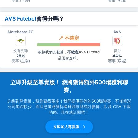
賽事 (主場)
賽事 (客場)
AVS Futebol
會得分嗎？
Moreirense FC
AVS
不確定
沒有失球
得分
根據我們的數據，
不確定
AVS Futebol
25%
44%
是否會進球。
賽事 (主場)
賽事 (客場)
立即升級至尊貴版！ 您將獲得額外500場獲利聯
賽。
升級到尊貴版，幫您贏得更多！我們提供額外的500場聯賽，不僅博彩
公司追踪較少，而且您還將獲得角球和罰牌統計數據，以及 CSV 下載
功能。現在就訂閱吧！
立即加入尊貴版