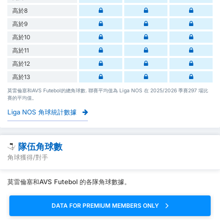
高於8
高於9
高於10
高於11
高於12
高於13
莫雷倫塞和AVS Futebol的總角球數. 聯賽平均值為 Liga NOS 在 2025/2026 季賽297 場比
賽的平均值。
Liga NOS 角球統計數據
隊伍角球數
角球獲得/對手
莫雷倫塞和AVS Futebol 的各隊角球數據。
DATA FOR PREMIUM MEMBERS ONLY