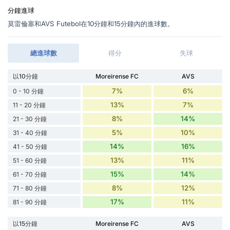
分鐘進球
莫雷倫塞和AVS Futebol在10分鐘和15分鐘內的進球數。
總進球數
得分
失球
以10分鐘
Moreirense FC
AVS
7%
6%
0 - 10 分鐘
13%
7%
11 - 20 分鐘
8%
14%
21 - 30 分鐘
5%
10%
31 - 40 分鐘
14%
16%
41 - 50 分鐘
13%
11%
51 - 60 分鐘
15%
14%
61 - 70 分鐘
8%
12%
71 - 80 分鐘
17%
11%
81 - 90 分鐘
以15分鐘
Moreirense FC
AVS