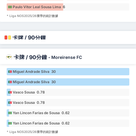
Paulo Vitor Leal Sousa Lima 6
* Liga NOS2025/26賽季的統計數據
卡牌 / 90分鐘
卡牌 / 90分鐘
-
Moreirense FC
Miguel Andrade Silva 30
Miguel Andrade Silva 30
Vasco Sousa 0.78
Vasco Sousa 0.78
Yan Lincon Farias de Sousa 0.62
Yan Lincon Farias de Sousa 0.62
* Liga NOS2025/26賽季的統計數據