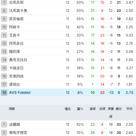
吉馬良斯
7
12
50%
17
15
2
21
2.67
法馬裏卡奧
8
12
50%
21
9
12
20
2.50
莫雷倫塞
9
11
55%
15
16
-1
19
2.82
阿維卡
10
12
42%
11
16
-5
18
2.25
艾路卡
11
12
33%
17
23
-6
15
3.33
阿馬多拉
12
12
25%
14
19
-5
13
2.75
國民隊
13
11
27%
16
18
-2
11
3.09
桑塔克拉拉
14
12
25%
10
14
-4
11
2.00
卡薩皮亞
15
11
18%
15
21
-6
11
3.27
里奧阿維
16
11
18%
11
20
-9
9
2.82
通德拉
17
11
9%
7
14
-7
7
1.91
AVS Futebol
18
12
8%
10
23
-13
6
2.75
球隊
場次
贏%
進球
失球
淨勝
積分
平均
球
波爾圖
1
12
92%
23
4
19
33
2.25
葡萄牙體育
2
12
75%
26
8
18
30
2.83