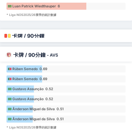
Luan Patrick Wiedthauper 6
* Liga NOS2025/26賽季的統計數據
卡牌 / 90分鐘
卡牌 / 90分鐘
-
AVS
Rúben Semedo 0.69
Rúben Semedo 0.69
Gustavo Assunção 0.52
Gustavo Assunção 0.52
Ânderson Miguel da Silva 0.51
Ânderson Miguel da Silva 0.51
* Liga NOS2025/26賽季的統計數據