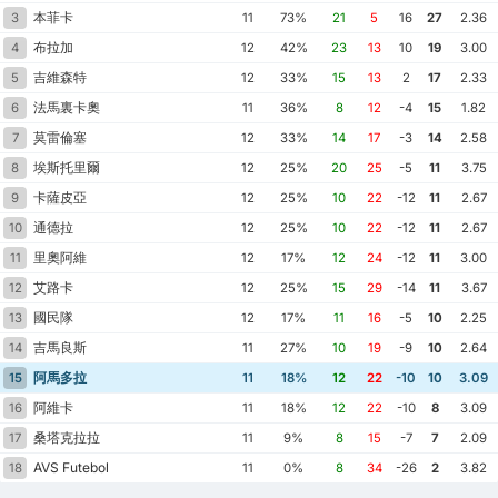
本菲卡
3
11
73%
21
5
16
27
2.36
布拉加
4
12
42%
23
13
10
19
3.00
吉維森特
5
12
33%
15
13
2
17
2.33
法馬裏卡奧
6
11
36%
8
12
-4
15
1.82
莫雷倫塞
7
12
33%
14
17
-3
14
2.58
埃斯托里爾
8
12
25%
20
25
-5
11
3.75
卡薩皮亞
9
12
25%
10
22
-12
11
2.67
通德拉
10
12
25%
10
22
-12
11
2.67
里奧阿維
11
12
17%
12
24
-12
11
3.00
艾路卡
12
12
25%
15
29
-14
11
3.67
國民隊
13
12
17%
11
16
-5
10
2.25
吉馬良斯
14
11
27%
10
19
-9
10
2.64
阿馬多拉
15
11
18%
12
22
-10
10
3.09
阿維卡
16
11
18%
12
22
-10
8
3.09
桑塔克拉拉
17
11
9%
8
15
-7
7
2.09
AVS Futebol
18
11
0%
8
34
-26
2
3.82