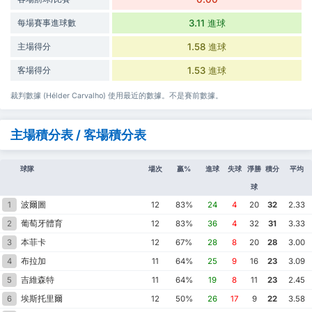
每場賽事進球數
3.11 進球
主場得分
1.58 進球
客場得分
1.53 進球
裁判數據 (Hélder Carvalho) 使用最近的數據。不是賽前數據。
主場積分表 / 客場積分表
球隊
場次
贏%
進球
失球
淨勝
積分
平均
球
波爾圖
1
12
83%
24
4
20
32
2.33
葡萄牙體育
2
12
83%
36
4
32
31
3.33
本菲卡
3
12
67%
28
8
20
28
3.00
布拉加
4
11
64%
25
9
16
23
3.09
吉維森特
5
11
64%
19
8
11
23
2.45
埃斯托里爾
6
12
50%
26
17
9
22
3.58