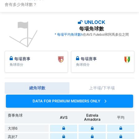
會有多少角球數？
UNLOCK
每場角球數
* 每場平均角球數h
在AVS Futebol和阿馬多拉之間
每場賽事
每場賽事
角球得分
角球得分
總角球數
上半場/下半場
DATA FOR PREMIUM MEMBERS ONLY
賽事角球
Estrela
AVS
平均
Amadora
大球6
高於7