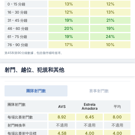
13%
12%
0 - 15 分鐘
12%
13%
16 - 30 分鐘
19%
21%
31 - 45 分鐘
20%
19%
46 - 60 分鐘
19%
24%
61 - 75 分鐘
17%
10%
76 - 90 分鐘
第45和第90分鐘數據，包括傷停補時進球。
射門、越位、犯規和其他
團隊射門數
賽事射門數
團隊射門數
Estrela
AVS
平均
Amadora
8.92
6.45
8.00
每場比賽射門數
不適用
不適用
不適用
射門轉換率
4.58
4.00
4.00
每場比賽射中目標