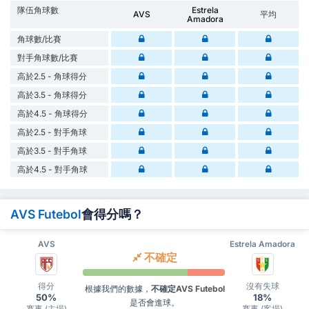
隊伍角球數
Estrela
AVS
平均
Amadora
角球數/比賽
對手角球數/比賽
高於2.5 - 角球得分
高於3.5 - 角球得分
高於4.5 - 角球得分
高於2.5 - 對手角球
高於3.5 - 對手角球
高於4.5 - 對手角球
AVS Futebol
會得分嗎？
AVS
Estrela Amadora
不確定
得分
沒有失球
根據我們的數據，
不確定
AVS Futebol
50%
18%
是否會進球。
賽事 (主場)
賽事 (客場)