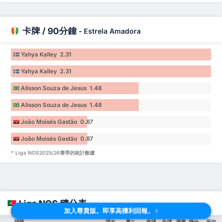
卡牌 / 90分鐘
-
Estrela Amadora
Yahya Kalley 2.31
Yahya Kalley 2.31
Alisson Souza de Jesus 1.48
Alisson Souza de Jesus 1.48
João Moisés Gastão 0.87
João Moisés Gastão 0.87
* Liga NOS2025/26賽季的統計數據
Liga NOS 積分表
加入尊貴版。即享高獲利回報。
球隊
場次
贏%
進球
失球
淨勝
積分
平均