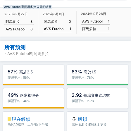
AVS Futebol對阿馬多拉 以前的結果
2024年12月28日
2025年9月27日
2025年5月11日
AVS Futebol
1
阿馬多拉
3
阿馬多拉
0
AVS Futebol
1
阿馬多拉
1
AVS Futebol
0
所有預測
- AVS Futebol對阿馬多拉
57%
83%
高於2.5
高於1.5
聯盟平均 : 56%
聯盟平均 : 78%
49%
2.92
兩隊都得分
每場賽事進球數
聯盟平均 : 46%
聯盟平均 : 2.78
現在解鎖
解鎖
高於1.5進球，上半場/下半場
高於 8.5, 9.5進球 & 更多
＆ 更多