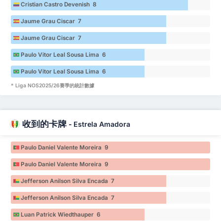
Cristian Castro Devenish 8
Jaume Grau Ciscar 7
Jaume Grau Ciscar 7
Paulo Vitor Leal Sousa Lima 6
Paulo Vitor Leal Sousa Lima 6
* Liga NOS2025/26賽季的統計數據
收到的卡牌
-
Estrela Amadora
Paulo Daniel Valente Moreira 9
Paulo Daniel Valente Moreira 9
Jefferson Anilson Silva Encada 7
Jefferson Anilson Silva Encada 7
Luan Patrick Wiedthauper 6