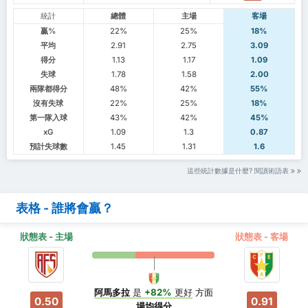
統計
總體
主場
客場
贏%
22%
25%
18%
平均
2.91
2.75
3.09
得分
1.13
1.17
1.09
失球
1.78
1.58
2.00
兩隊都得分
48%
42%
55%
沒有失球
22%
25%
18%
第一隊入球
43%
42%
45%
xG
1.09
1.3
0.87
預計失球數
1.45
1.31
1.6
這些統計數據是什麼? 閱讀術語表
表格 - 誰將會贏？
狀態表 - 主場
狀態表 - 客場
阿馬多拉
是
+82%
更好
方面
0.50
0.91
場均得分