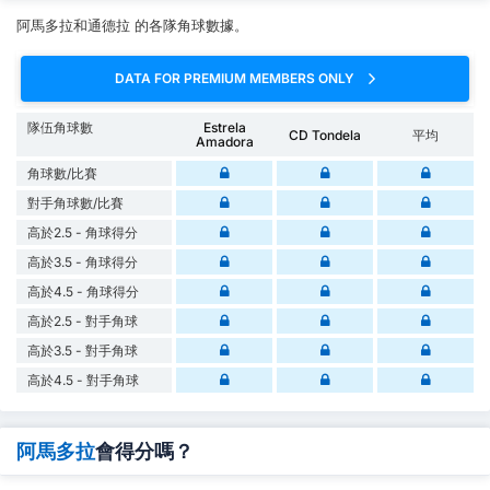
阿馬多拉和通德拉 的各隊角球數據。
DATA FOR PREMIUM MEMBERS ONLY
隊伍角球數
Estrela
CD Tondela
平均
Amadora
角球數/比賽
對手角球數/比賽
高於2.5 - 角球得分
高於3.5 - 角球得分
高於4.5 - 角球得分
高於2.5 - 對手角球
高於3.5 - 對手角球
高於4.5 - 對手角球
阿馬多拉
會得分嗎？