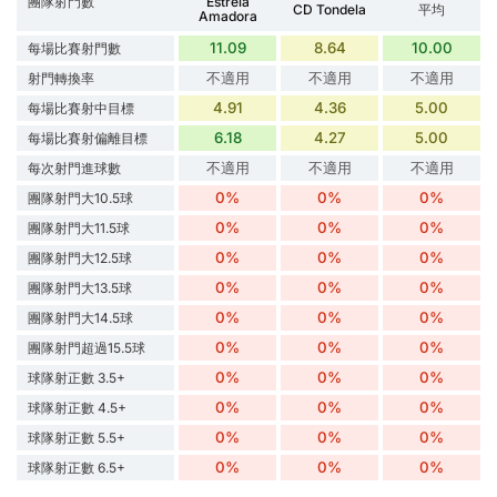
團隊射門數
Estrela
CD Tondela
平均
Amadora
11.09
8.64
10.00
每場比賽射門數
不適用
不適用
不適用
射門轉換率
4.91
4.36
5.00
每場比賽射中目標
6.18
4.27
5.00
每場比賽射偏離目標
不適用
不適用
不適用
每次射門進球數
0%
0%
0%
團隊射門大10.5球
0%
0%
0%
團隊射門大11.5球
0%
0%
0%
團隊射門大12.5球
0%
0%
0%
團隊射門大13.5球
0%
0%
0%
團隊射門大14.5球
0%
0%
0%
團隊射門超過15.5球
0%
0%
0%
球隊射正數 3.5+
0%
0%
0%
球隊射正數 4.5+
0%
0%
0%
球隊射正數 5.5+
0%
0%
0%
球隊射正數 6.5+