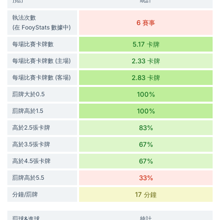
執法次數
6 賽事
(在 FooyStats 數據中)
每場比賽卡牌數
5.17 卡牌
每場比賽卡牌數 (主場)
2.33 卡牌
每場比賽卡牌數 (客場)
2.83 卡牌
罰牌大於0.5
100%
罰牌高於1.5
100%
高於2.5張卡牌
83%
高於3.5張卡牌
67%
高於4.5張卡牌
67%
罰牌高於5.5
33%
分鐘/罰牌
17 分鐘
罰球&進球
統計