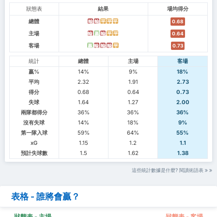
狀態表
結果
場均得分
總體
輸
輸
平
平
平
0.68
主場
輸
贏
輸
平
平
0.64
客場
贏
輸
輸
輸
平
0.73
統計
總體
主場
客場
贏%
14%
9%
18%
平均
2.32
1.91
2.73
得分
0.68
0.64
0.73
失球
1.64
1.27
2.00
兩隊都得分
36%
36%
36%
沒有失球
14%
18%
9%
第一隊入球
59%
64%
55%
xG
1.15
1.2
1.1
預計失球數
1.5
1.62
1.38
這些統計數據是什麼? 閱讀術語表
表格 - 誰將會贏？
狀態表 - 主場
狀態表 - 客場