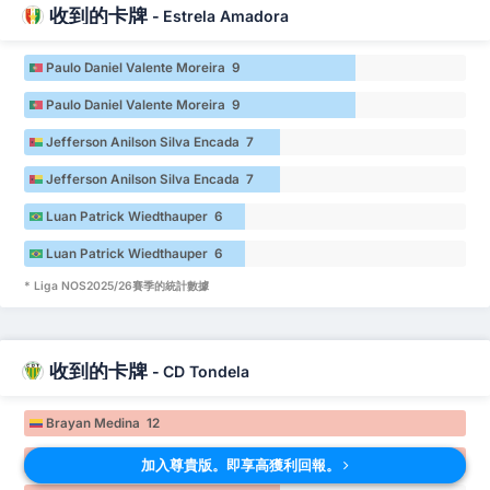
收到的卡牌
-
Estrela Amadora
Paulo Daniel Valente Moreira 9
Paulo Daniel Valente Moreira 9
Jefferson Anilson Silva Encada 7
Jefferson Anilson Silva Encada 7
Luan Patrick Wiedthauper 6
Luan Patrick Wiedthauper 6
* Liga NOS2025/26賽季的統計數據
收到的卡牌
-
CD Tondela
Brayan Medina 12
Brayan Medina 12
加入尊貴版。即享高獲利回報。