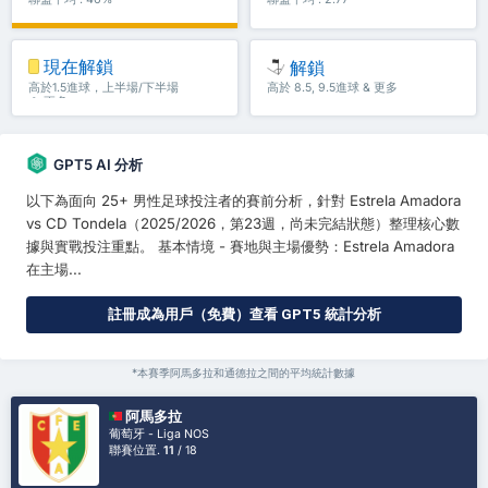
現在解鎖
解鎖
高於1.5進球，上半場/下半場
高於 8.5, 9.5進球 & 更多
＆ 更多
GPT5 AI 分析
以下為面向 25+ 男性足球投注者的賽前分析，針對 Estrela Amadora
vs CD Tondela（2025/2026，第23週，尚未完結狀態）整理核心數
據與實戰投注重點。 基本情境 - 賽地與主場優勢：Estrela Amadora
在主場...
註冊成為用戶（免費）查看 GPT5 統計分析
*本賽季阿馬多拉和通德拉之間的平均統計數據
阿馬多拉
葡萄牙 - Liga NOS
聯賽位置.
11
/ 18