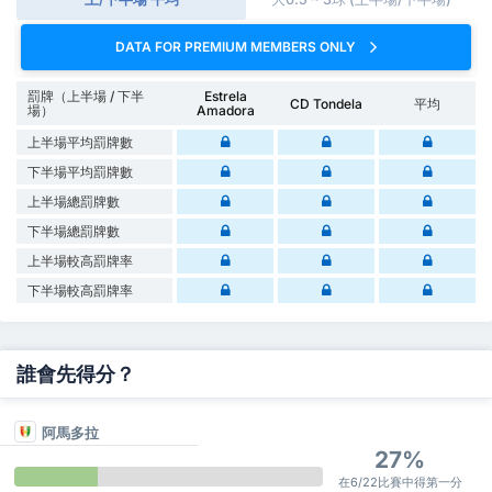
DATA FOR PREMIUM MEMBERS ONLY
罰牌（上半場 / 下半
Estrela
CD Tondela
平均
場）
Amadora
上半場平均罰牌數
下半場平均罰牌數
上半場總罰牌數
下半場總罰牌數
上半場較高罰牌率
下半場較高罰牌率
誰會先得分？
阿馬多拉
27%
在6/22比賽中得第一分