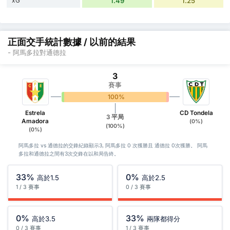
xG
1.49
1.25
正面交手統計數據 / 以前的結果
- 阿馬多拉對通德拉
3
賽事
0%
100%
0%
Estrela
CD Tondela
3 平局
Amadora
(0%)
(100%)
(0%)
阿馬多拉 vs 通德拉的交鋒紀錄顯示3, 阿馬多拉 0 次獲勝且 通德拉 0次獲勝。 阿馬
多拉和通德拉之間有3次交鋒在以和局告終。
33%
0%
高於1.5
高於2.5
1 / 3 賽事
0 / 3 賽事
0%
33%
高於3.5
兩隊都得分
0 / 3 賽事
1 / 3 賽事