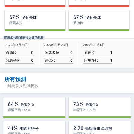
67%
67%
沒有失球
沒有失球
阿馬多拉
通德拉
阿馬多拉對通德拉 以前的結果
2025年9月21日
2023年2月26日
2022年9月5日
通德拉
0
阿馬多拉
0
通德拉
1
阿馬多拉
0
通德拉
0
阿馬多拉
1
所有預測
- 阿馬多拉對通德拉
64%
73%
高於2.5
高於1.5
聯盟平均 : 56%
聯盟平均 : 77%
41%
2.78
兩隊都得分
每場賽事進球數
聯盟平均 : 46%
聯盟平均 : 2.77