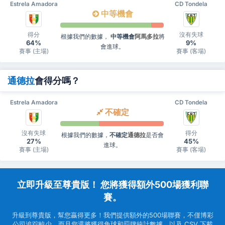
Estrela Amadora
CD Tondela
中等機會
得分
沒有失球
根據我們的數據，
中等機會
阿馬多拉
將
64%
9%
會進球。
賽事 (主場)
賽事 (客場)
通德拉
會得分嗎？
Estrela Amadora
CD Tondela
不確定
沒有失球
得分
根據我們的數據，
不確定
通德拉
是否會
27%
45%
進球。
賽事 (主場)
賽事 (客場)
立即升級至尊貴版！ 您將獲得額外500場獲利聯
賽。
升級到尊貴版，幫您贏得更多！我們提供額外的500場聯賽，不僅博彩
公司追踪較少，而且您還將獲得角球和罰牌統計數據，以及 CSV 下載