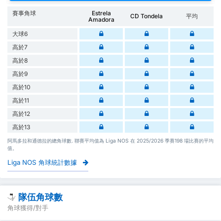
賽事角球
Estrela
CD Tondela
平均
Amadora
大球6
高於7
高於8
高於9
高於10
高於11
高於12
高於13
阿馬多拉和通德拉的總角球數. 聯賽平均值為 Liga NOS 在 2025/2026 季賽198 場比賽的平均
值。
Liga NOS 角球統計數據
隊伍角球數
角球獲得/對手