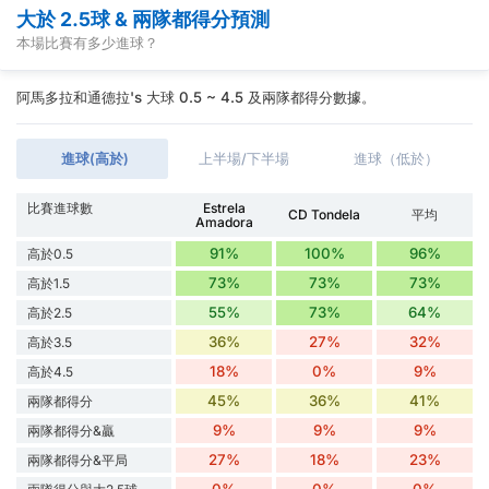
大於 2.5球 & 兩隊都得分預測
本場比賽有多少進球？
阿馬多拉和通德拉's 大球 0.5 ~ 4.5 及兩隊都得分數據。
進球(高於)
上半場/下半場
進球（低於）
比賽進球數
Estrela
CD Tondela
平均
Amadora
91%
100%
96%
高於0.5
73%
73%
73%
高於1.5
55%
73%
64%
高於2.5
36%
27%
32%
高於3.5
18%
0%
9%
高於4.5
45%
36%
41%
兩隊都得分
9%
9%
9%
兩隊都得分&贏
27%
18%
23%
兩隊都得分&平局
0%
0%
0%