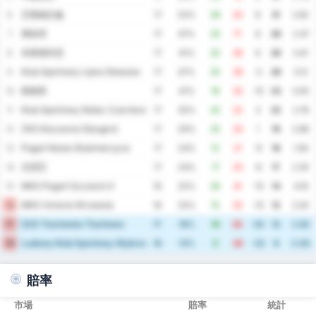
艾萊納託倫
6
17
53%
28
20
8
31
2.82
弗洛塔
7
17
47%
25
17
8
28
2.47
布萊基特尼
8
17
41%
32
26
6
26
3.41
Klub Sportowy Lipno Steszew
9
17
47%
25
28
-3
26
3.12
斯維西
10
17
41%
18
33
-15
23
3.00
Klub Sportowy Notec Czarnkow
11
17
35%
25
22
3
22
2.76
ZKS Kluczevia Stargard
12
17
29%
25
24
1
19
2.88
Pogoń Nowe Skalmierzyce
13
17
24%
12
21
-9
18
1.94
尤尼亞
14
17
24%
17
23
-6
17
2.35
MKS Pogoń Szczecin II
15
16
25%
26
41
-15
14
4.19
MKS Victoria Wrzesnia
16
16
25%
15
25
-10
12
2.50
GZS Tluchowia Tluchowo
17
17
18%
14
34
-20
12
2.82
Ludowy Klub Sportowy Wybrzeze Rewalskie Rewal
18
16
13%
5
28
-23
9
2.06
賠率
市場
賠率
統計