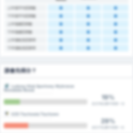
上半場平均罰牌數
下半場平均罰牌數
上半場總罰牌數
下半場總罰牌數
上半場較高罰牌率
下半場較高罰牌率
誰會先得分？
Ludowy Klub Sportowy Wybrzeze
Rewalskie Rewal
19%
在3/16比賽中得第一分
GZS Tluchowia Tluchowo
29%
在5/17比賽中得第一分