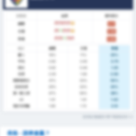
狀態表
結果
場均得分
總體
輸
輸
輸
輸
平
0.71
主場
輸
贏
輸
輸
平
0.56
客場
輸
輸
贏
輸
輸
0.88
統計
總體
主場
客場
贏%
18%
11%
25%
平均
2.82
2.00
3.75
得分
0.82
0.44
1.25
失球
2.00
1.56
2.50
兩隊都得分
41%
33%
50%
沒有失球
29%
33%
25%
第一隊入球
47%
56%
38%
xG
1.41
1.41
1.42
預計失球數
1.85
1.72
2.12
這些統計數據是什麼? 閱讀術語表
表格 - 誰將會贏？