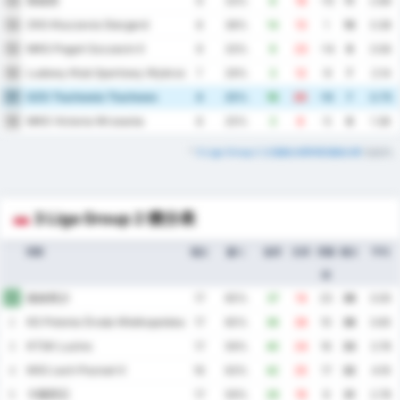
斯維西
13
9
33%
8
18
-10
11
2.89
ZKS Kluczevia Stargard
14
8
38%
14
13
1
10
3.38
MKS Pogoń Szczecin II
15
9
33%
9
23
-14
9
3.56
Ludowy Klub Sportowy Wybrzeze Rewalskie Rewal
16
7
29%
3
12
-9
7
2.14
GZS Tluchowia Tluchowo
17
8
25%
10
20
-10
7
3.75
MKS Victoria Wrzesnia
18
8
25%
3
8
-5
6
1.38
*
3 Liga Group 2 主場積分榜和客場積分榜
也提供。
3 Liga Group 2 積分表
球隊
場次
贏%
進球
失球
淨勝
積分
平均
球
薩維斯沙
1
17
65%
37
14
23
36
3.00
KS Polonia Środa Wielkopolska
2
17
65%
36
26
10
36
3.65
KTSK Luzino
3
17
59%
40
24
16
33
3.76
KKS Lech Poznań II
4
16
63%
42
25
17
32
4.19
卡圖西亞
5
17
59%
28
19
9
31
2.76