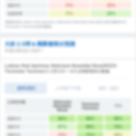
11%
25%
高於3.5
11%
25%
沒有失球
*數據來源於Ludowy Klub Sportowy Wybrzeze Rewalskie Rewal的主場失球數和GZS
Tluchowia Tluchowo的客場數據。
大於 2.5球 & 兩隊都得分預測
本場比賽有多少進球？
Ludowy Klub Sportowy Wybrzeze Rewalskie Rewal和GZS
Tluchowia Tluchowo's 大球 0.5 ~ 4.5 及兩隊都得分數據。
進球(高於)
上半場/下半場
進球（低於）
比賽進球數
Wybrzeże
Tłuchowia
Rewalskie
平均
Tłuchowo
Rewal
89%
88%
89%
高於0.5
67%
88%
78%
高於1.5
22%
75%
49%
高於2.5