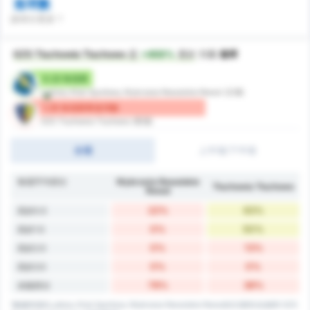
進球數
誰得分更多？
GZS Tluchowia Tluchowo
是
+468%
更好
方面
進球
0.22 每場賽
Ludowy Klub Sportowy Wybrzeze Rewalskie Rewal (主場)
事
1.25 每場賽事進球數
GZS Tluchowia Tluchowo (客場)
全場
上半場/下半場
每場平均得分
Wybrzeże Rewalskie
Tłuchowia Tłuchowo
Rewal
22%
63%
高於0.5
0%
50%
高於1.5
0%
13%
高於2.5
0%
0%
高於3.5
78%
38%
未能得分
*數據來源於Ludowy Klub Sportowy Wybrzeze Rewalskie Rewal的主場得分紀錄和 GZS