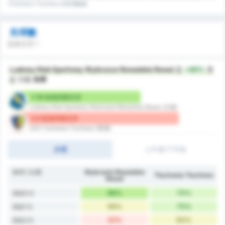
Tluchowia Tluchowo 的客場數據。
失球數
誰會失球？
Ludowy Klub Sportowy Wybrzeze Rewalskie Rewal
是
+40%
更
好
方面
失球
1.78 每場球賽失球
Ludowy Klub Sportowy Wybrzeze Rewalskie Rewal (主場)
2.5 每場球賽失球
GZS Tluchowia Tluchowo (客場)
全場
上半場/下半場
角球 / 比賽
Wybrzeże Rewalskie
Tłuchowia Tłuchowo
Rewal
89%
75%
高於0.5
56%
75%
高於1.5
22%
50%
高於2.5