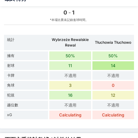
0
-
1
*本場比賽未記錄進球時間。
統計
Wybrzeże Rewalskie
Tłuchowia Tłuchowo
Rewal
擁有
50%
50%
射球
11
14
卡牌
不適用
不適用
角球
3
0
犯規
16
12
越位數
不適用
不適用
xG
Calculating
Calculating