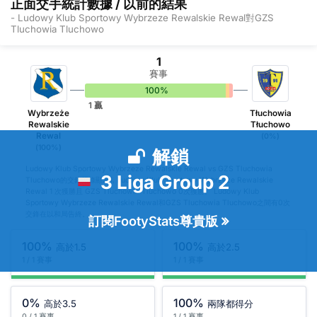
正面交手統計數據 / 以前的結果
- Ludowy Klub Sportowy Wybrzeze Rewalskie Rewal對GZS
Tluchowia Tluchowo
1
賽事
100%
0%
0%
1 贏
Wybrzeże
Tłuchowia
Rewalskie
Tłuchowo
Rewal
(0%)
(100%)
解鎖
Ludowy Klub Sportowy Wybrzeze Rewalskie Rewal vs GZS Tluchowia
3 Liga Group 2
Tluchowo的交鋒紀錄顯示1, Ludowy Klub Sportowy Wybrzeze Rewalskie
Rewal 1 次獲勝且 GZS Tluchowia Tluchowo 0次獲勝。 Ludowy Klub
Sportowy Wybrzeze Rewalskie Rewal和GZS Tluchowia Tluchowo之間有0次
交鋒在以和局告終。
訂閱FootyStats尊貴版
100%
100%
高於1.5
高於2.5
1 / 1 賽事
1 / 1 賽事
0%
100%
高於3.5
兩隊都得分
0 / 1 賽事
1 / 1 賽事