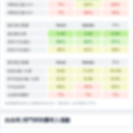
7%
40%
24%
球隊射正數 5.5+
7%
20%
14%
球隊射正數 6.5+
越位統計數據
Skeid
Kjelsås
平均
3.45
3.50
3.00
越位數/比賽
64%
50%
57%
高於2.5次越位
36%
42%
39%
高於3.5次越位
雜項統計數據
Skeid
Kjelsås
平均
9.62
11.00
10.00
犯規次數 / 比賽
8.23
9.46
9.00
對手犯規次數 / 比賽
48%
41%
45%
平均佔有率
7%
7%
7%
全場和局機率
有些數據會四捨五入到最接近的百分比，因此加在一起可能等於 101%。
自由球,球門球和擲球入場數