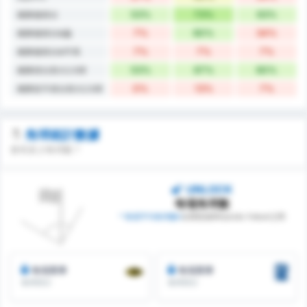
53%
73%
63%
兩隊都得分
7%
60%
34%
兩隊都得分&贏
7%
7%
7%
兩隊都得分&平局
53%
67%
60%
兩隊得分與大2.5球
0%
13%
7%
兩隊皆不得分與大2.5球
角球統計數據
會有多少角球數？
UNLOCK
每場角球數
* 每場平均角球數h
在斯凱德和Kjelsås Fotball之間
每場賽事
每場賽事
角球得分
角球得分