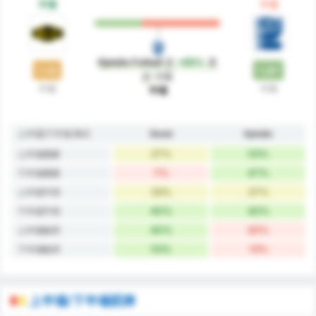
半場
半場
Kjelsås Fotball
是
+65%
更
1.13
1.87
好
方面
中場
中場
半場
上半場/下半場 陣式
Skeid
Kjelsås
27%
53%
上半場獲勝
7%
47%
下半場獲勝
33%
27%
上半場平局
40%
40%
下半場平局
40%
20%
上半場輸球
53%
13%
下半場輸球
上半場/下半場罰牌