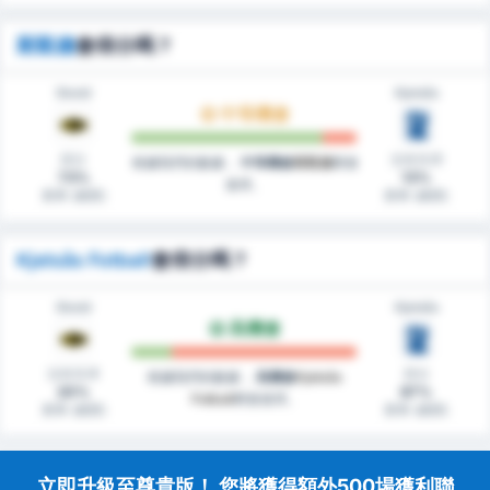
斯凱德
會得分嗎？
Skeid
Kjelsås
中等機會
得分
沒有失球
根據我們的數據，
中等機會
斯凱德
將會
73%
13%
進球。
賽事 (總體)
賽事 (總體)
Kjelsås Fotball
會得分嗎？
Skeid
Kjelsås
高機會
沒有失球
得分
根據我們的數據，
高機會
Kjelsås
20%
87%
Fotball
將會進球。
賽事 (總體)
賽事 (總體)
立即升級至尊貴版！ 您將獲得額外500場獲利聯