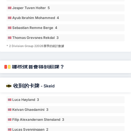
Jesper Tuven Holter 5
Ayub Ibrahim Mohammed 4
Sebastian Remme Berge 4
Thomas Grevsnes Rekdal 3
* 2 Division Group 22026賽季的統計數據
哪些球員會得到罰牌？
收到的卡牌
-
Skeid
Luca Høyland 3
Keivan Ghaedamini 3
Filip Alexandersen Stensland 3
Lucas Svenningsen 2