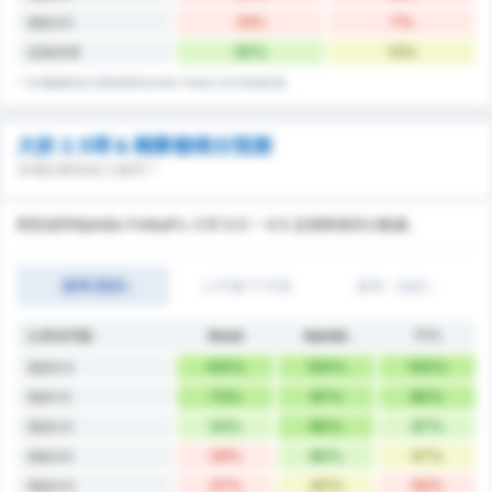
13%
7%
高於3.5
20%
13%
沒有失球
* 失球數據包括 斯凱德和Kjelsås Fotball 的主客場比賽。
大於 2.5球 & 兩隊都得分預測
本場比賽有多少進球？
斯凱德和Kjelsås Fotball's 大球 0.5 ~ 4.5 及兩隊都得分數據。
進球(高於)
上半場/下半場
進球（低於）
比賽進球數
Skeid
Kjelsås
平均
100%
100%
100%
高於0.5
73%
87%
80%
高於1.5
53%
80%
67%
高於2.5
33%
60%
47%
高於3.5
27%
40%
34%
高於4.5