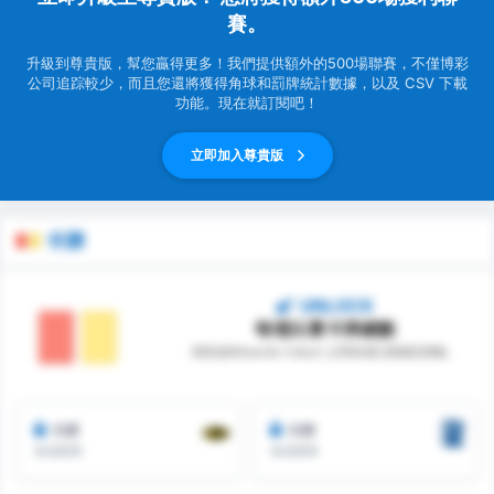
賽。
升級到尊貴版，幫您贏得更多！我們提供額外的500場聯賽，不僅博彩
公司追踪較少，而且您還將獲得角球和罰牌統計數據，以及 CSV 下載
功能。現在就訂閱吧！
立即加入尊貴版
卡牌
UNLOCK
每場比賽卡牌總數
斯凱德和Kjelsås Fotball 之間每場比賽總罰牌數。
卡牌
卡牌
每場賽事
每場賽事