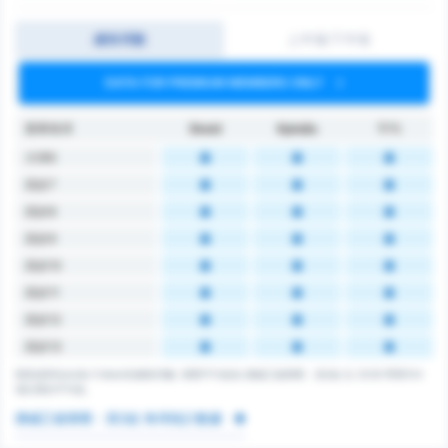
總角球數
上半場/下半場
DATA FOR PREMIUM MEMBERS ONLY
賽事角球
Skeid
Kjelsås
平均
大球6
高於7
高於8
高於9
高於10
高於11
高於12
高於13
斯凱德和Kjelsås Fotball的總角球數. 聯賽平均值為 挪威乙級聯賽：第2組 在 2026 季賽104
場比賽的平均值。
挪威乙級聯賽：第2組 角球統計數據