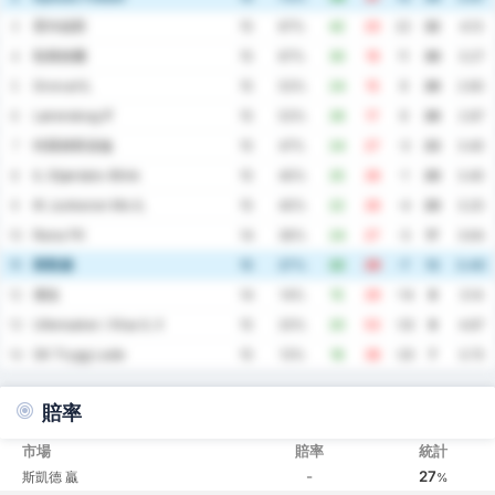
霍內福斯
3
15
67%
42
20
22
32
4.13
勒萬格爾
4
15
67%
30
19
11
30
3.27
Grorud IL
5
15
53%
24
15
9
26
2.60
Lørenskog IF
6
15
53%
26
17
9
26
2.87
特羅姆斯達倫
7
15
47%
24
27
-3
23
3.40
IL Stjørdals-Blink
8
15
40%
25
26
-1
20
3.40
IK Junkeren Mo IL
9
15
40%
22
26
-4
20
3.20
Rana FK
10
14
36%
24
27
-3
17
3.64
斯凱德
11
15
27%
22
29
-7
13
3.40
佛洛
12
14
14%
15
29
-14
9
3.14
Ullensaker / Kisa IL II
13
15
20%
20
53
-33
9
4.87
SK Trygg Lade
14
15
13%
18
38
-20
7
3.73
賠率
市場
賠率
統計
-
27
斯凱德 贏
%