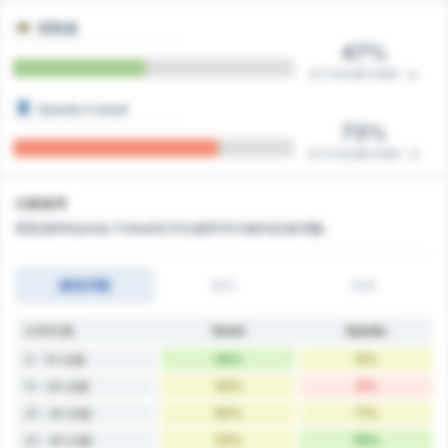
斯凱德
47%
在7/15比賽中得第一分
Kjelsås Fotball
73%
在11/15比賽中得第一分
分鐘進球
斯凱德和Kjelsås Fotball在10分鐘和15分鐘內的進球數。
總進球數
得分
失球
以10分鐘
Skeid
Kjelsås
14%
5%
0 - 10 分鐘
12%
2%
11 - 20 分鐘
10%
7%
21 - 30 分鐘
12%
15%
31 - 40 分鐘