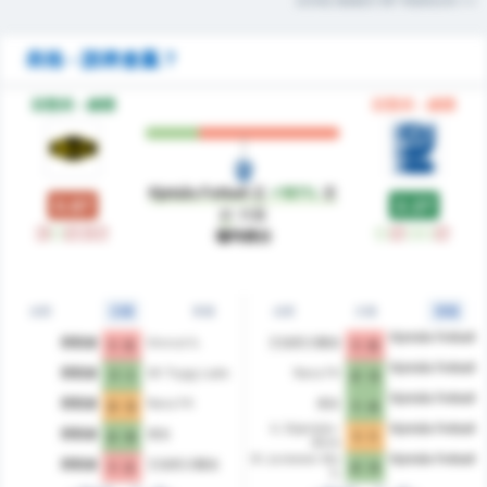
這些統計數據是什麼? 閱讀術語表
表格 - 誰將會贏？
狀態表 - 總體
狀態表 - 總體
Kjelsås Fotball
是
+161%
更
0.87
2.27
好
方面
輸
贏
輸
輸
輸
贏
輸
贏
贏
輸
場均得分
全部
主場
客場
全部
主場
客場
Kjelsås Fotball
斯凱德
Grorud IL
艾德斯沃爾德
1 - 5
1 - 0
Kjelsås Fotball
斯凱德
SK Trygg Lade
Rana FK
7 - 1
2 - 3
Kjelsås Fotball
斯凱德
Rana FK
佛洛
3 - 3
1 - 4
IL Stjørdals-
Kjelsås Fotball
斯凱德
佛洛
2 - 0
1 - 1
Blink
IK Junkeren Mo
Kjelsås Fotball
斯凱德
艾德斯沃爾德
1 - 2
2 - 3
IL