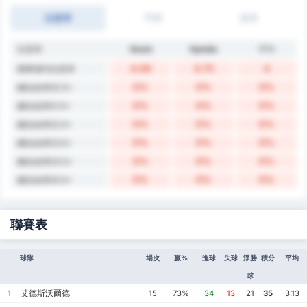
任意球
門球
投球
任意球
Skeid
Kjelsås
平均
4.09
4.75
4
賽事場均任意球
0%
0%
0%
總自由球20.5+
0%
0%
0%
總自由球21.5+
0%
0%
0%
總自由球22.5+
0%
0%
0%
總自由球23.5+
0%
0%
0%
總自由球24.5+
0%
0%
0%
總自由球25.5+
聯賽表
球隊
場次
贏%
進球
失球
淨勝
積分
平均
球
艾德斯沃爾德
1
15
73%
34
13
21
35
3.13