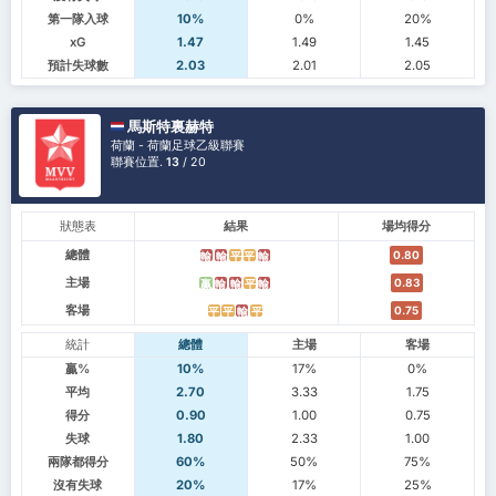
第一隊入球
10%
0%
20%
xG
1.47
1.49
1.45
預計失球數
2.03
2.01
2.05
馬斯特裏赫特
荷蘭 - 荷蘭足球乙級聯賽
聯賽位置.
13
/ 20
狀態表
結果
場均得分
總體
0.80
輸
輸
平
平
輸
主場
0.83
贏
輸
輸
平
輸
客場
0.75
平
平
輸
平
統計
總體
主場
客場
贏%
10%
17%
0%
平均
2.70
3.33
1.75
得分
0.90
1.00
0.75
失球
1.80
2.33
1.00
兩隊都得分
60%
50%
75%
沒有失球
20%
17%
25%