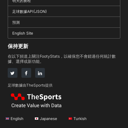
明天的賽程
足球數據API(JSON)
預測
English Site
保持更新
在以下頻道上關注FootyStats，以確保您不會錯過任何統計數
據、選擇或新功能。
足球數據由TheSports提供
English
Japanese
Turkish