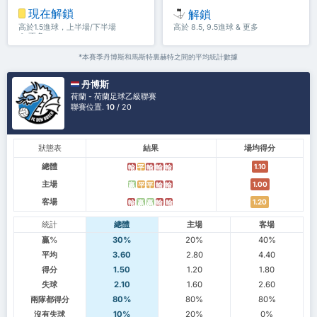
現在解鎖
解鎖
高於1.5進球，上半場/下半場
高於 8.5, 9.5進球 & 更多
＆ 更多
*本賽季丹博斯和馬斯特裏赫特之間的平均統計數據
丹博斯
荷蘭 - 荷蘭足球乙級聯賽
聯賽位置.
10
/ 20
狀態表
結果
場均得分
總體
1.10
輸
平
輸
輸
輸
主場
1.00
贏
平
平
輸
輸
客場
1.20
輸
贏
贏
輸
輸
統計
總體
主場
客場
贏%
30%
20%
40%
平均
3.60
2.80
4.40
得分
1.50
1.20
1.80
失球
2.10
1.60
2.60
兩隊都得分
80%
80%
80%
沒有失球
10%
20%
0%