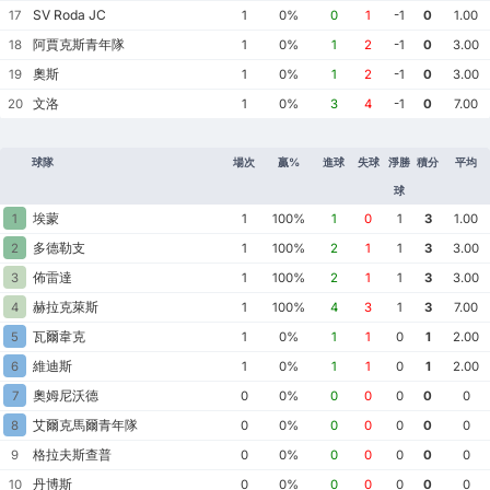
SV Roda JC
17
1
0%
0
1
-1
0
1.00
阿賈克斯青年隊
18
1
0%
1
2
-1
0
3.00
奧斯
19
1
0%
1
2
-1
0
3.00
文洛
20
1
0%
3
4
-1
0
7.00
球隊
場次
贏%
進球
失球
淨勝
積分
平均
球
埃蒙
1
1
100%
1
0
1
3
1.00
多德勒支
2
1
100%
2
1
1
3
3.00
佈雷達
3
1
100%
2
1
1
3
3.00
赫拉克萊斯
4
1
100%
4
3
1
3
7.00
瓦爾韋克
5
1
0%
1
1
0
1
2.00
維迪斯
6
1
0%
1
1
0
1
2.00
奧姆尼沃德
7
0
0%
0
0
0
0
0
艾爾克馬爾青年隊
8
0
0%
0
0
0
0
0
格拉夫斯查普
9
0
0%
0
0
0
0
0
丹博斯
10
0
0%
0
0
0
0
0