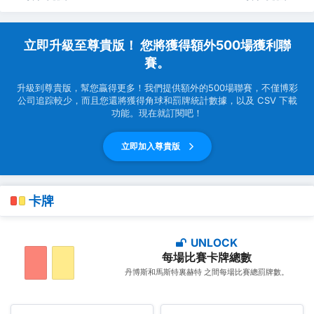
立即升級至尊貴版！ 您將獲得額外500場獲利聯
賽。
升級到尊貴版，幫您贏得更多！我們提供額外的500場聯賽，不僅博彩
公司追踪較少，而且您還將獲得角球和罰牌統計數據，以及 CSV 下載
功能。現在就訂閱吧！
立即加入尊貴版
卡牌
UNLOCK
每場比賽卡牌總數
丹博斯和馬斯特裏赫特 之間每場比賽總罰牌數。