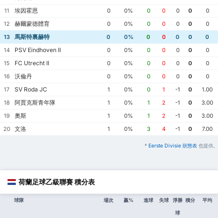
埃因霍恩
11
0
0%
0
0
0
0
0
赫爾蒙德體育
12
0
0%
0
0
0
0
0
馬斯特裏赫特
13
0
0%
0
0
0
0
0
PSV Eindhoven II
14
0
0%
0
0
0
0
0
FC Utrecht II
15
0
0%
0
0
0
0
0
沃倫丹
16
0
0%
0
0
0
0
0
SV Roda JC
17
1
0%
0
1
-1
0
1.00
阿賈克斯青年隊
18
1
0%
1
2
-1
0
3.00
奧斯
19
1
0%
1
2
-1
0
3.00
文洛
20
1
0%
3
4
-1
0
7.00
*
Eerste Divisie 狀態表
也提供。
荷蘭足球乙級聯賽 積分表
球隊
場次
贏%
進球
失球
淨勝
積分
平均
球