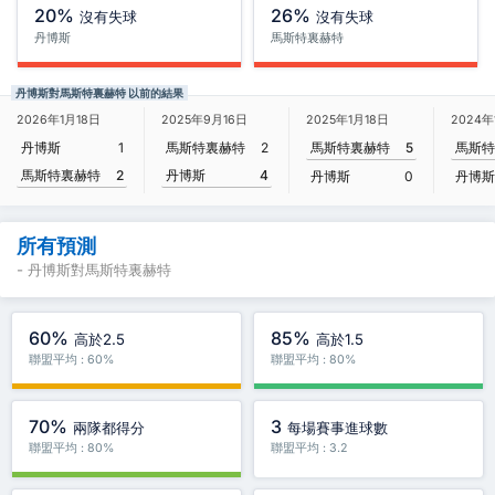
20%
26%
沒有失球
沒有失球
丹博斯
馬斯特裏赫特
丹博斯對馬斯特裏赫特 以前的結果
2026年1月18日
2025年9月16日
2025年1月18日
2024年
丹博斯
1
馬斯特裏赫特
2
馬斯特裏赫特
5
馬斯特
馬斯特裏赫特
2
丹博斯
4
丹博斯
0
丹博斯
所有預測
- 丹博斯對馬斯特裏赫特
60%
85%
高於2.5
高於1.5
聯盟平均 : 60%
聯盟平均 : 80%
70%
3
兩隊都得分
每場賽事進球數
聯盟平均 : 80%
聯盟平均 : 3.2