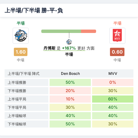
上半場/下半場 勝-平-負
半場
半場
丹博斯
是
+167%
更好
方面
1.60
0.60
半場
中場
中場
上半場/下半場 陣式
Den Bosch
MVV
50%
0%
上半場獲勝
20%
30%
下半場獲勝
10%
60%
上半場平局
30%
40%
下半場平局
40%
40%
上半場輸球
50%
30%
下半場輸球