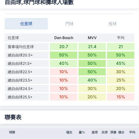
自由球,球門球和擲球入場數
任意球
門球
投球
任意球
Den Bosch
MVV
平均
20.7
21.4
21
賽事場均任意球
50%
50%
50%
總自由球20.5+
40%
50%
45%
總自由球21.5+
10%
50%
30%
總自由球22.5+
10%
40%
25%
總自由球23.5+
10%
30%
20%
總自由球24.5+
10%
20%
15%
總自由球25.5+
聯賽表
球隊
場次
贏%
進球
失球
淨勝
積分
平均