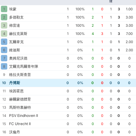
球
埃蒙
1
1
100%
1
0
1
3
1.00
多德勒支
2
1
100%
2
1
1
3
3.00
佈雷達
3
1
100%
2
1
1
3
3.00
赫拉克萊斯
4
1
100%
4
3
1
3
7.00
瓦爾韋克
5
1
0%
1
1
0
1
2.00
維迪斯
6
1
0%
1
1
0
1
2.00
奧姆尼沃德
7
0
0%
0
0
0
0
0
艾爾克馬爾青年隊
8
0
0%
0
0
0
0
0
格拉夫斯查普
9
0
0%
0
0
0
0
0
丹博斯
10
0
0%
0
0
0
0
0
埃因霍恩
11
0
0%
0
0
0
0
0
赫爾蒙德體育
12
0
0%
0
0
0
0
0
馬斯特裏赫特
13
0
0%
0
0
0
0
0
PSV Eindhoven II
14
0
0%
0
0
0
0
0
FC Utrecht II
15
0
0%
0
0
0
0
0
沃倫丹
16
0
0%
0
0
0
0
0