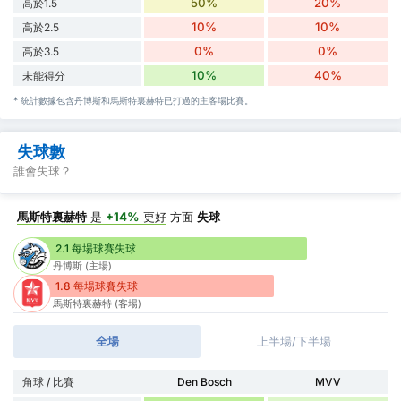
50%
20%
高於1.5
10%
10%
高於2.5
0%
0%
高於3.5
10%
40%
未能得分
* 統計數據包含丹博斯和馬斯特裏赫特已打過的主客場比賽。
失球數
誰會失球？
馬斯特裏赫特
是
+14%
更好
方面
失球
2.1 每場球賽失球
丹博斯 (主場)
1.8 每場球賽失球
馬斯特裏赫特 (客場)
全場
上半場/下半場
角球 / 比賽
Den Bosch
MVV