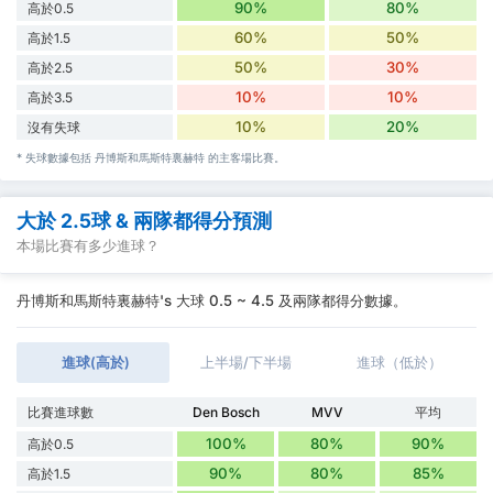
90%
80%
高於0.5
60%
50%
高於1.5
50%
30%
高於2.5
10%
10%
高於3.5
10%
20%
沒有失球
* 失球數據包括 丹博斯和馬斯特裏赫特 的主客場比賽。
大於 2.5球 & 兩隊都得分預測
本場比賽有多少進球？
丹博斯和馬斯特裏赫特's 大球 0.5 ~ 4.5 及兩隊都得分數據。
進球(高於)
上半場/下半場
進球（低於）
比賽進球數
Den Bosch
MVV
平均
100%
80%
90%
高於0.5
90%
80%
85%
高於1.5