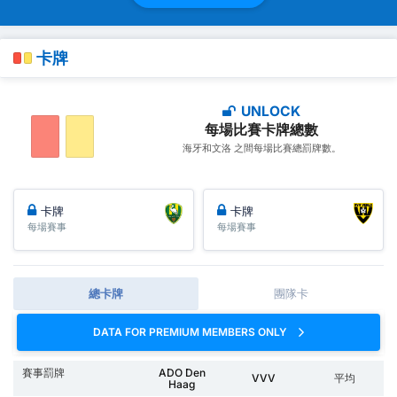
卡牌
UNLOCK
每場比賽卡牌總數
海牙和文洛 之間每場比賽總罰牌數。
卡牌
卡牌
每場賽事
每場賽事
總卡牌
團隊卡
DATA FOR PREMIUM MEMBERS ONLY
賽事罰牌
ADO Den
VVV
平均
Haag