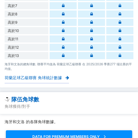
高於7
高於8
高於9
高於10
高於11
高於12
高於13
海牙和文洛的總角球數. 聯賽平均值為 荷蘭足球乙級聯賽 在 2025/2026 季賽277 場比賽的平
均值。
荷蘭足球乙級聯賽 角球統計數據
隊伍角球數
角球獲得/對手
海牙和文洛 的各隊角球數據。
DATA FOR PREMIUM MEMBERS ONLY