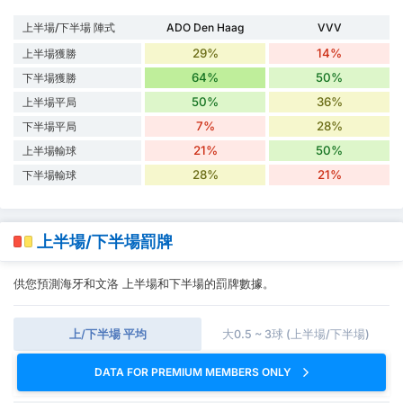
上半場/下半場 陣式
ADO Den Haag
VVV
29%
14%
上半場獲勝
64%
50%
下半場獲勝
50%
36%
上半場平局
7%
28%
下半場平局
21%
50%
上半場輸球
28%
21%
下半場輸球
上半場/下半場罰牌
供您預測海牙和文洛 上半場和下半場的罰牌數據。
上/下半場 平均
大0.5 ~ 3球 (上半場/下半場)
DATA FOR PREMIUM MEMBERS ONLY