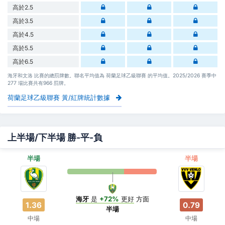
高於2.5
高於3.5
高於4.5
高於5.5
高於6.5
海牙和文洛 比賽的總罰牌數。聯名平均值為 荷蘭足球乙級聯賽 的平均值。2025/2026 賽季中
277 場比賽共有966 罰牌。
荷蘭足球乙級聯賽 黃/紅牌統計數據
上半場/下半場 勝-平-負
半場
半場
海牙
是
+72%
更好
方面
1.36
0.79
半場
中場
中場