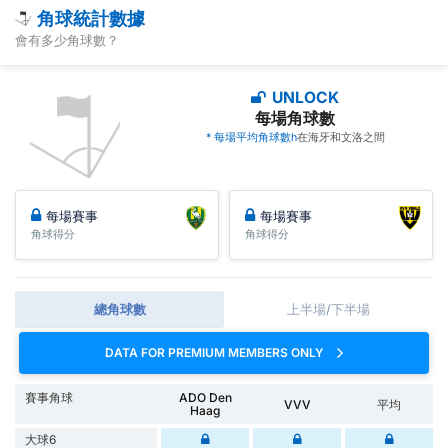
角球統計數據
會有多少角球數？
UNLOCK
每場角球數
* 每場平均角球數h
在海牙和文洛之間
每場賽事
每場賽事
角球得分
角球得分
總角球數
上半場/下半場
DATA FOR PREMIUM MEMBERS ONLY
賽事角球
ADO Den
VVV
平均
Haag
大球6