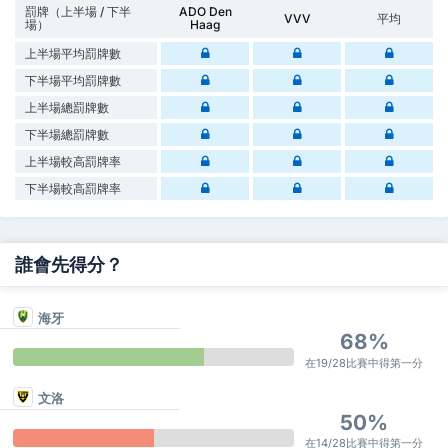
罰牌（上半場 / 下半
ADO Den
VVV
平均
場）
Haag
上半場平均罰牌數
下半場平均罰牌數
上半場總罰牌數
下半場總罰牌數
上半場較高罰牌率
下半場較高罰牌率
誰會先得分？
海牙
68%
在19/28比賽中得第一分
文洛
50%
在14/28比賽中得第一分