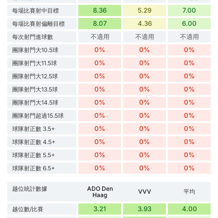
8.36
5.29
7.00
每場比賽射中目標
8.07
4.36
6.00
每場比賽射偏離目標
不適用
不適用
不適用
每次射門進球數
0%
0%
0%
團隊射門大10.5球
0%
0%
0%
團隊射門大11.5球
0%
0%
0%
團隊射門大12.5球
0%
0%
0%
團隊射門大13.5球
0%
0%
0%
團隊射門大14.5球
0%
0%
0%
團隊射門超過15.5球
0%
0%
0%
球隊射正數 3.5+
0%
0%
0%
球隊射正數 4.5+
0%
0%
0%
球隊射正數 5.5+
0%
0%
0%
球隊射正數 6.5+
越位統計數據
ADO Den
VVV
平均
Haag
3.21
3.93
4.00
越位數/比賽