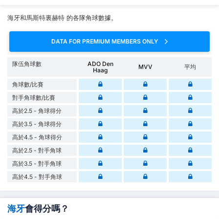
海牙和馬斯特裏赫特 的各隊角球數據。
DATA FOR PREMIUM MEMBERS ONLY
隊伍角球數
ADO Den
MVV
平均
Haag
角球數/比賽
對手角球數/比賽
高於2.5 - 角球得分
高於3.5 - 角球得分
高於4.5 - 角球得分
高於2.5 - 對手角球
高於3.5 - 對手角球
高於4.5 - 對手角球
海牙
會得分嗎？