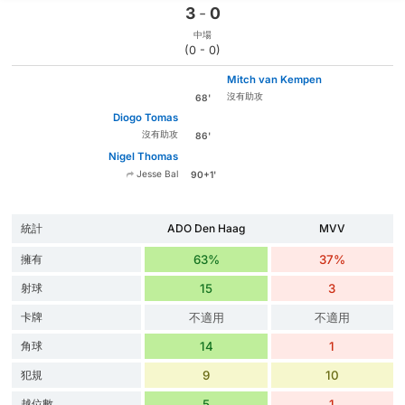
3
-
0
中場
(0 - 0)
Mitch van Kempen
沒有助攻
68'
Diogo Tomas
沒有助攻
86'
Nigel Thomas
Jesse Bal
90+1'
統計
ADO Den Haag
MVV
擁有
63%
37%
射球
15
3
卡牌
不適用
不適用
角球
14
1
犯規
9
10
越位數
5
1