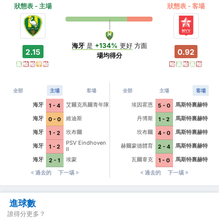
狀態表 - 主場
狀態表 - 客場
海牙
是
+134%
更好
方面
2.15
0.92
場均得分
贏
輸
輸
平
輸
輸
贏
輸
贏
輸
全部
主場
客場
全部
主場
客場
海牙
艾爾克馬爾青年隊
埃因霍恩
馬斯特裏赫特
1 - 4
5 - 0
海牙
維迪斯
丹博斯
馬斯特裏赫特
0 - 0
1 - 2
海牙
坎布爾
坎布爾
馬斯特裏赫特
1 - 2
4 - 0
PSV Eindhoven
海牙
赫爾蒙德體育
馬斯特裏赫特
1 - 2
2 - 4
II
海牙
埃蒙
瓦爾韋克
馬斯特裏赫特
2 - 1
1 - 0
過去的
下一埸
過去的
下一埸
進球數
誰得分更多？