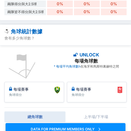
0%
0%
0%
兩隊得分與大2.5球
0%
0%
0%
兩隊皆不得分與大2.5球
角球統計數據
會有多少角球數？
UNLOCK
每場角球數
* 每場平均角球數h
在海牙和馬斯特裏赫特之間
每場賽事
每場賽事
角球得分
角球得分
總角球數
上半場/下半場
DATA FOR PREMIUM MEMBERS ONLY