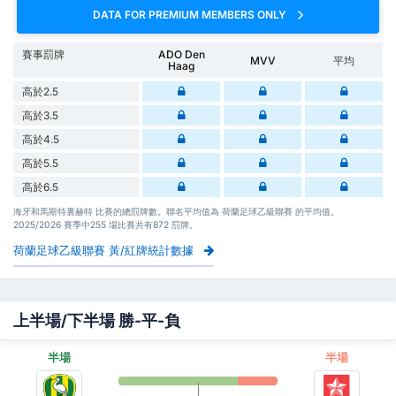
DATA FOR PREMIUM MEMBERS ONLY
賽事罰牌
ADO Den
MVV
平均
Haag
高於2.5
高於3.5
高於4.5
高於5.5
高於6.5
海牙和馬斯特裏赫特 比賽的總罰牌數。聯名平均值為 荷蘭足球乙級聯賽 的平均值。
2025/2026 賽季中255 場比賽共有872 罰牌。
荷蘭足球乙級聯賽 黃/紅牌統計數據
上半場/下半場 勝-平-負
半場
半場