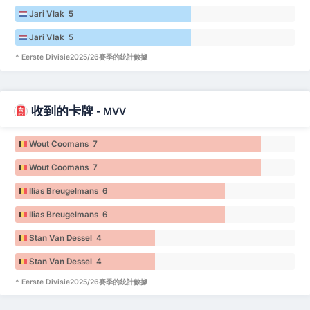
Jari Vlak 5
Jari Vlak 5
* Eerste Divisie2025/26賽季的統計數據
收到的卡牌
-
MVV
Wout Coomans 7
Wout Coomans 7
Ilias Breugelmans 6
Ilias Breugelmans 6
Stan Van Dessel 4
Stan Van Dessel 4
* Eerste Divisie2025/26賽季的統計數據