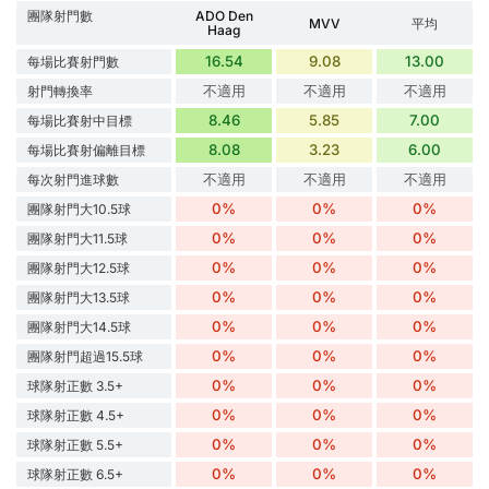
團隊射門數
ADO Den
MVV
平均
Haag
16.54
9.08
13.00
每場比賽射門數
不適用
不適用
不適用
射門轉換率
8.46
5.85
7.00
每場比賽射中目標
8.08
3.23
6.00
每場比賽射偏離目標
不適用
不適用
不適用
每次射門進球數
0%
0%
0%
團隊射門大10.5球
0%
0%
0%
團隊射門大11.5球
0%
0%
0%
團隊射門大12.5球
0%
0%
0%
團隊射門大13.5球
0%
0%
0%
團隊射門大14.5球
0%
0%
0%
團隊射門超過15.5球
0%
0%
0%
球隊射正數 3.5+
0%
0%
0%
球隊射正數 4.5+
0%
0%
0%
球隊射正數 5.5+
0%
0%
0%
球隊射正數 6.5+