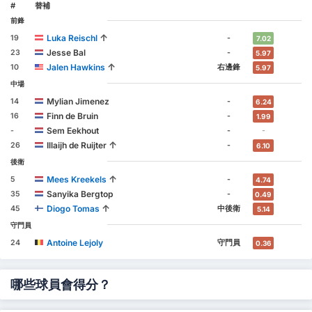
#
替補
前鋒
↑
Luka Reischl
19
-
7.02
Jesse Bal
23
-
5.97
↑
Jalen Hawkins
10
右邊鋒
5.97
中場
Mylian Jimenez
14
-
6.24
Finn de Bruin
16
-
1.99
Sem Eekhout
-
-
-
↑
Illaijh de Ruijter
26
-
6.10
後衛
↑
Mees Kreekels
5
-
4.74
Sanyika Bergtop
35
-
0.49
↑
Diogo Tomas
45
中後衛
5.14
守門員
Antoine Lejoly
24
守門員
0.36
哪些球員會得分？