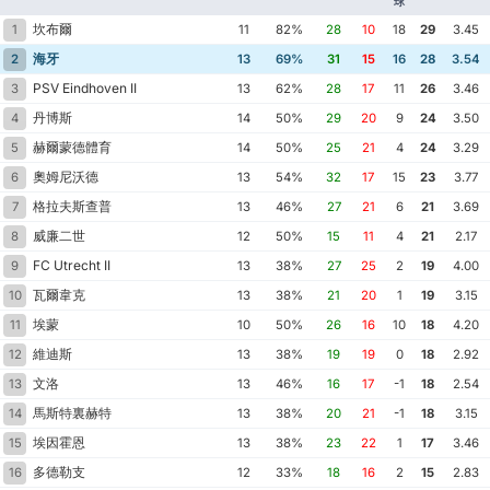
球
坎布爾
1
11
82%
28
10
18
29
3.45
海牙
2
13
69%
31
15
16
28
3.54
PSV Eindhoven II
3
13
62%
28
17
11
26
3.46
丹博斯
4
14
50%
29
20
9
24
3.50
赫爾蒙德體育
5
14
50%
25
21
4
24
3.29
奧姆尼沃德
6
13
54%
32
17
15
23
3.77
格拉夫斯查普
7
13
46%
27
21
6
21
3.69
威廉二世
8
12
50%
15
11
4
21
2.17
FC Utrecht II
9
13
38%
27
25
2
19
4.00
瓦爾韋克
10
13
38%
21
20
1
19
3.15
埃蒙
11
10
50%
26
16
10
18
4.20
維迪斯
12
13
38%
19
19
0
18
2.92
文洛
13
13
46%
16
17
-1
18
2.54
馬斯特裏赫特
14
13
38%
20
21
-1
18
3.15
埃因霍恩
15
13
38%
23
22
1
17
3.46
多德勒支
16
12
33%
18
16
2
15
2.83