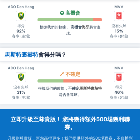
ADO Den Haag
MVV
高機會
得分
沒有失球
根據我們的數據，
高機會
海牙
將會進
92%
15%
球。
賽事 (主場)
賽事 (客場)
馬斯特裏赫特
會得分嗎？
ADO Den Haag
MVV
不確定
沒有失球
得分
根據我們的數據，
不確定
馬斯特裏赫特
31%
46%
是否會進球。
賽事 (主場)
賽事 (客場)
立即升級至尊貴版！ 您將獲得額外500場獲利聯
賽。
升級到尊貴版，幫您贏得更多！我們提供額外的500場聯賽，不僅博彩