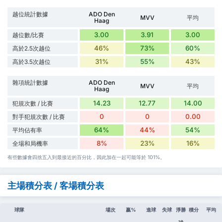
越位統計數據
ADO Den
MVV
平均
Haag
3.00
3.91
3.00
越位數/比賽
46%
73%
60%
高於2.5次越位
31%
55%
43%
高於3.5次越位
雜項統計數據
ADO Den
MVV
平均
Haag
14.23
12.77
14.00
犯規次數 / 比賽
0
0
0.00
對手犯規次數 / 比賽
64%
44%
54%
平均佔有率
8%
23%
16%
全場和局機率
有些數據會四捨五入到最接近的百分比，因此加在一起可能等於 101%。
主場積分表 / 客場積分表
球隊
場次
贏%
進球
失球
淨勝
積分
平均