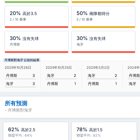
20%
50%
高於3.5
兩隊都得分
2 / 10 賽事
5 / 10 賽事
30%
30%
沒有失球
沒有失球
丹博斯
海牙
丹博斯對海牙 以前的結果
2025年10月28日
2025年10月25日
2025年3月2日
2024年
丹博斯
3
海牙
2
海牙
2
丹博斯
海牙
3
丹博斯
1
丹博斯
1
海牙
所有預測
- 丹博斯對海牙
62%
78%
高於2.5
高於1.5
聯盟平均 : 64%
聯盟平均 : 82%