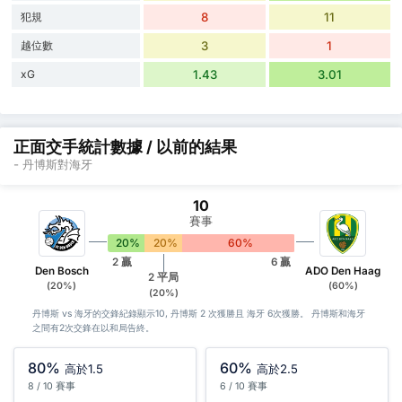
犯規
8
11
越位數
3
1
xG
1.43
3.01
正面交手統計數據 / 以前的結果
- 丹博斯對海牙
10
賽事
20%
20%
60%
2 贏
6 贏
Den Bosch
ADO Den Haag
2 平局
(20%)
(60%)
(20%)
丹博斯 vs 海牙的交鋒紀錄顯示10, 丹博斯 2 次獲勝且 海牙 6次獲勝。 丹博斯和海牙
之間有2次交鋒在以和局告終。
80%
60%
高於1.5
高於2.5
8 / 10 賽事
6 / 10 賽事