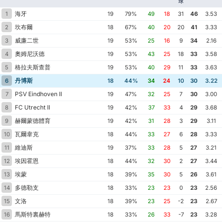
球
海牙
1
19
79%
49
18
31
46
3.53
坎布爾
2
18
67%
40
20
20
41
3.33
威廉二世
3
19
53%
25
16
9
34
2.16
奧姆尼沃德
4
19
53%
43
25
18
33
3.58
格拉夫斯查普
5
19
53%
40
29
11
33
3.63
丹博斯
6
18
44%
34
24
10
30
3.22
PSV Eindhoven II
7
19
47%
32
25
7
30
3.00
FC Utrecht II
8
19
42%
37
33
4
29
3.68
赫爾蒙德體育
9
19
42%
31
28
3
29
3.11
瓦爾韋克
10
18
44%
33
27
6
28
3.33
維迪斯
11
19
37%
33
28
5
27
3.21
埃因霍恩
12
18
44%
32
30
2
27
3.44
埃蒙
13
18
39%
35
30
5
26
3.61
多德勒支
14
18
33%
23
23
0
23
2.56
文洛
15
18
39%
23
25
-2
23
2.67
馬斯特裏赫特
16
18
33%
26
33
-7
23
3.28