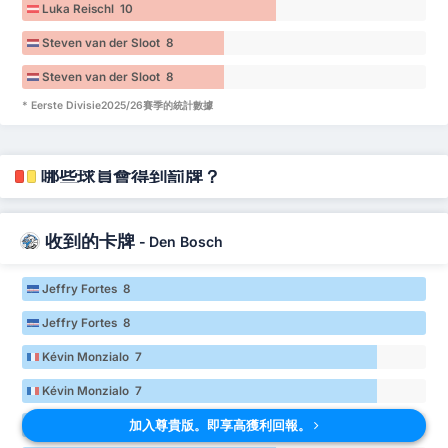
Luka Reischl 10
Steven van der Sloot 8
Steven van der Sloot 8
* Eerste Divisie2025/26賽季的統計數據
哪些球員會得到罰牌？
收到的卡牌
-
Den Bosch
Jeffry Fortes 8
Jeffry Fortes 8
Kévin Monzialo 7
Kévin Monzialo 7
加入尊貴版。即享高獲利回報。
Thijs van Leeuwen 5