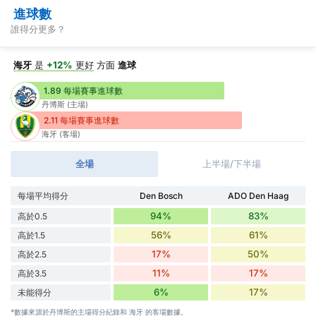
進球數
誰得分更多？
海牙
是
+12%
更好
方面
進球
1.89 每場賽事進球數
丹博斯 (主場)
2.11 每場賽事進球數
海牙 (客場)
全場
上半場/下半場
每場平均得分
Den Bosch
ADO Den Haag
94%
83%
高於0.5
56%
61%
高於1.5
17%
50%
高於2.5
11%
17%
高於3.5
6%
17%
未能得分
*數據來源於丹博斯的主場得分紀錄和 海牙 的客場數據。