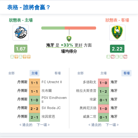
表格 - 誰將會贏？
狀態表 - 主場
狀態表 - 客場
海牙
是
+33%
更好
方面
1.67
2.22
場均得分
贏
平
贏
平
平
贏
輸
贏
贏
輸
全部
主場
客場
全部
主場
客場
丹博斯
FC Utrecht II
多德勒支
海牙
1 - 1
1 - 0
丹博斯
坎布爾
格拉夫斯查普
海牙
1 - 1
1 - 2
PSV Eindhoven
丹博斯
埃蒙
海牙
1 - 0
0 - 1
II
丹博斯
SV Roda JC
奧姆尼沃德
海牙
2 - 2
1 - 0
丹博斯
埃因霍恩
威廉二世
海牙
2 - 1
0 - 1
過去的
下一埸
過去的
下一埸