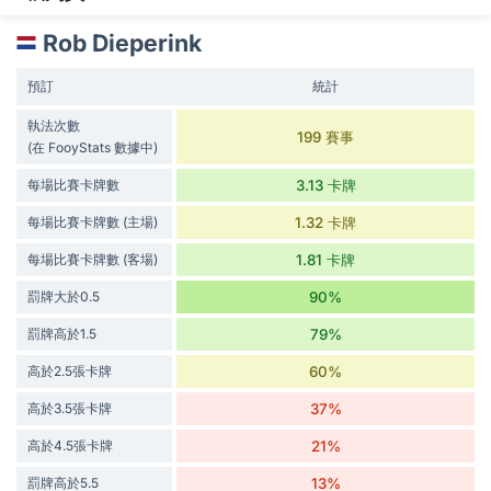
Rob Dieperink
預訂
統計
執法次數
199 賽事
(在 FooyStats 數據中)
每場比賽卡牌數
3.13 卡牌
每場比賽卡牌數 (主場)
1.32 卡牌
每場比賽卡牌數 (客場)
1.81 卡牌
罰牌大於0.5
90%
罰牌高於1.5
79%
高於2.5張卡牌
60%
高於3.5張卡牌
37%
高於4.5張卡牌
21%
罰牌高於5.5
13%