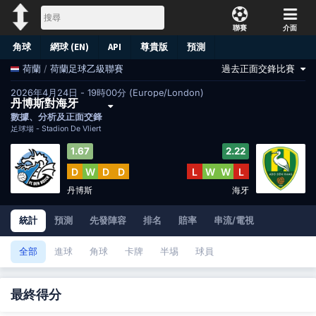
聯賽
介面
角球
網球 (EN)
API
尊貴版
預測
/
荷蘭足球乙級聯賽
過去正面交鋒比賽
荷蘭
2026年4月24日 - 19時00分 (Europe/London)
丹博斯對海牙
數據、分析及正面交鋒
足球場 -
Stadion De Vliert
1.67
2.22
D
W
D
D
L
W
W
L
丹博斯
海牙
統計
預測
先發陣容
排名
賠率
串流/電視
全部
進球
角球
卡牌
半埸
球員
最終得分