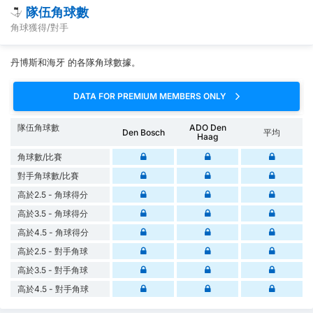
隊伍角球數
角球獲得/對手
丹博斯和海牙 的各隊角球數據。
DATA FOR PREMIUM MEMBERS ONLY
隊伍角球數
ADO Den
Den Bosch
平均
Haag
角球數/比賽
對手角球數/比賽
高於2.5 - 角球得分
高於3.5 - 角球得分
高於4.5 - 角球得分
高於2.5 - 對手角球
高於3.5 - 對手角球
高於4.5 - 對手角球