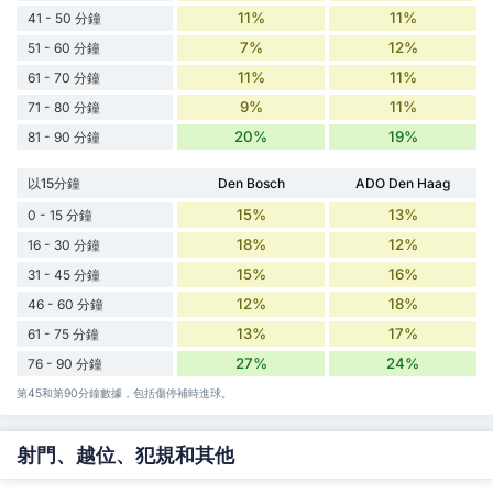
11%
11%
41 - 50 分鐘
7%
12%
51 - 60 分鐘
11%
11%
61 - 70 分鐘
9%
11%
71 - 80 分鐘
20%
19%
81 - 90 分鐘
以15分鐘
Den Bosch
ADO Den Haag
15%
13%
0 - 15 分鐘
18%
12%
16 - 30 分鐘
15%
16%
31 - 45 分鐘
12%
18%
46 - 60 分鐘
13%
17%
61 - 75 分鐘
27%
24%
76 - 90 分鐘
第45和第90分鐘數據，包括傷停補時進球。
射門、越位、犯規和其他