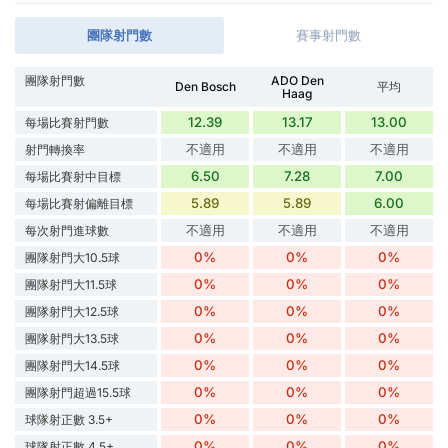
團隊射門數
賽事射門數
團隊射門數
ADO Den
Den Bosch
平均
Haag
12.39
13.17
13.00
每場比賽射門數
不適用
不適用
不適用
射門轉換率
6.50
7.28
7.00
每場比賽射中目標
5.89
5.89
6.00
每場比賽射偏離目標
不適用
不適用
不適用
每次射門進球數
0%
0%
0%
團隊射門大10.5球
0%
0%
0%
團隊射門大11.5球
0%
0%
0%
團隊射門大12.5球
0%
0%
0%
團隊射門大13.5球
0%
0%
0%
團隊射門大14.5球
0%
0%
0%
團隊射門超過15.5球
0%
0%
0%
球隊射正數 3.5+
0%
0%
0%
球隊射正數 4.5+