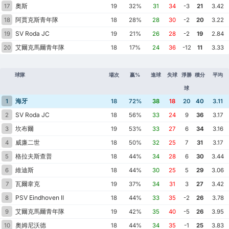
奧斯
17
19
32%
31
34
-3
21
3.42
阿賈克斯青年隊
18
18
28%
28
30
-2
20
3.22
SV Roda JC
19
19
21%
26
28
-2
19
2.84
艾爾克馬爾青年隊
20
18
17%
24
36
-12
11
3.33
球隊
場次
贏%
進球
失球
淨勝
積分
平均
球
海牙
1
18
72%
38
18
20
40
3.11
SV Roda JC
2
18
56%
33
24
9
36
3.17
坎布爾
3
19
53%
33
27
6
34
3.16
威廉二世
4
18
50%
32
25
7
31
3.17
格拉夫斯查普
5
18
44%
34
28
6
30
3.44
維迪斯
6
18
44%
30
25
5
29
3.06
瓦爾韋克
7
19
37%
34
31
3
27
3.42
PSV Eindhoven II
8
18
44%
33
35
-2
26
3.78
艾爾克馬爾青年隊
9
19
42%
35
40
-5
26
3.95
奧姆尼沃德
10
18
44%
34
35
-1
25
3.83