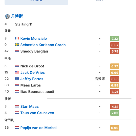
丹博斯
#
Starting 11
前鋒
Kévin Monzialo
8
-
7.32
Sebastian Karlsson Grach
9
-
6.07
Sheddy Barglan
47
-
5.75
中場
Nick de Groot
5
-
6.77
Jack De Vries
15
-
6.69
Jeffry Fortes
22
右後衛
6.05
Mees Laros
33
-
6.89
Ilias Boumassaoudi
40
-
6.21
後衛
Stan Maas
3
-
4.81
Teun van Grunsven
4
-
7.03
守門員
Pepijn van de Merbel
36
-
6.90