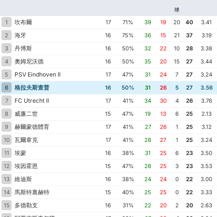
球
坎布爾
1
17
71%
39
19
20
40
3.41
海牙
2
16
75%
36
15
21
37
3.19
丹博斯
3
16
50%
32
22
10
28
3.38
奧姆尼沃德
4
16
50%
35
20
15
27
3.44
PSV Eindhoven II
5
17
47%
31
24
7
27
3.24
格拉夫斯查普
6
16
50%
31
26
5
27
3.56
FC Utrecht II
7
17
41%
34
30
4
26
3.76
威廉二世
8
15
47%
19
13
6
25
2.13
赫爾蒙德體育
9
17
41%
27
26
1
25
3.12
瓦爾韋克
10
17
41%
28
27
1
25
3.24
埃蒙
11
16
38%
31
25
6
23
3.50
埃因霍恩
12
15
47%
28
25
3
23
3.53
維迪斯
13
16
38%
24
24
0
22
3.00
馬斯特裏赫特
14
15
40%
25
25
0
22
3.33
多德勒支
15
16
31%
22
20
2
20
2.63