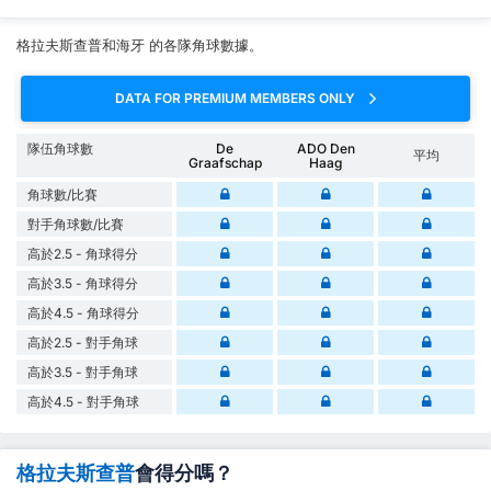
格拉夫斯查普和海牙 的各隊角球數據。
DATA FOR PREMIUM MEMBERS ONLY
隊伍角球數
De
ADO Den
平均
Graafschap
Haag
角球數/比賽
對手角球數/比賽
高於2.5 - 角球得分
高於3.5 - 角球得分
高於4.5 - 角球得分
高於2.5 - 對手角球
高於3.5 - 對手角球
高於4.5 - 對手角球
格拉夫斯查普
會得分嗎？