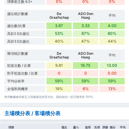
0%
0%
0%
球隊射正數 6.5+
越位統計數據
De
ADO Den
平均
Graafschap
Haag
3.67
3.33
4.00
越位數/比賽
53%
67%
60%
高於2.5次越位
40%
47%
44%
高於3.5次越位
雜項統計數據
De
ADO Den
平均
Graafschap
Haag
9.81
16.75
13.00
犯規次數 / 比賽
0
0
0.00
對手犯規次數 / 比賽
59%
59%
59%
平均佔有率
19%
6%
13%
全場和局機率
有些數據會四捨五入到最接近的百分比，因此加在一起可能等於 101%。
主場積分表 / 客場積分表
球隊
場次
贏%
進球
失球
淨勝
積分
平均