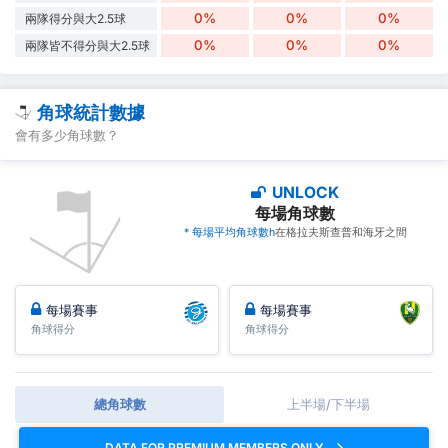
0%
0%
0%
兩隊得分與大2.5球
0%
0%
0%
兩隊皆不得分與大2.5球
角球統計數據
會有多少角球數？
UNLOCK
每場角球數
* 每場平均角球數h
在格拉夫斯查普和海牙之間
每場賽事
每場賽事
角球得分
角球得分
總角球數
上半場/下半場
DATA FOR PREMIUM MEMBERS ONLY