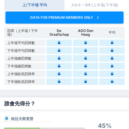
上/下半場 平均
大0.5 ~ 3球 (上半場/下半場)
DATA FOR PREMIUM MEMBERS ONLY
罰牌（上半場 / 下半
De
ADO Den
平均
場）
Graafschap
Haag
上半場平均罰牌數
下半場平均罰牌數
上半場總罰牌數
下半場總罰牌數
上半場較高罰牌率
下半場較高罰牌率
誰會先得分？
格拉夫斯查普
45%