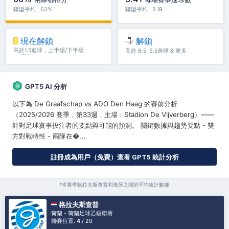
聯盟平均 : 63%
聯盟平均 : 3.19
現在解鎖
解鎖
高於1.5進球，上半場/下半場
高於 8.5, 9.5進球 & 更多
＆ 更多
GPT5 AI 分析
以下為 De Graafschap vs ADO Den Haag 的賽前分析
（2025/2026 賽季，第33週，主場：Stadion De Vijverberg）——
針對足球賽事投注者的要點與可能的預測。 關鍵數據與趨勢要點 - 雙
方對戰特性 - 兩隊在�...
註冊成為用戶（免費）查看 GPT5 統計分析
*本賽季格拉夫斯查普和海牙之間的平均統計數據
格拉夫斯查普
荷蘭 - 荷蘭足球乙級聯賽
聯賽位置.
4
/ 20