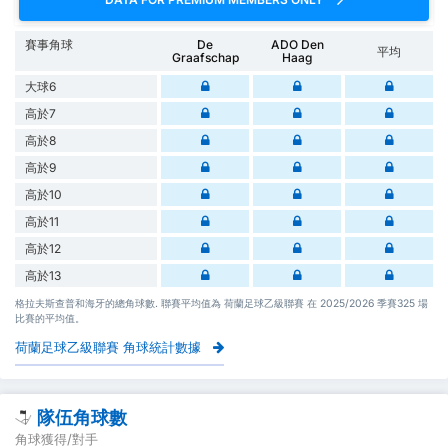
賽事角球
De
ADO Den
平均
Graafschap
Haag
大球6
高於7
高於8
高於9
高於10
高於11
高於12
高於13
格拉夫斯查普和海牙的總角球數. 聯賽平均值為 荷蘭足球乙級聯賽 在 2025/2026 季賽325 場
比賽的平均值。
荷蘭足球乙級聯賽 角球統計數據
隊伍角球數
角球獲得/對手