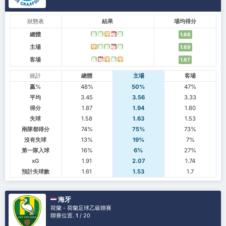
狀態表
結果
場均得分
總體
贏
贏
平
輸
贏
1.68
主場
平
贏
贏
輸
贏
1.69
客場
贏
輸
平
贏
平
1.67
統計
總體
主場
客場
贏%
48%
50%
47%
平均
3.45
3.56
3.33
得分
1.87
1.94
1.80
失球
1.58
1.63
1.53
兩隊都得分
74%
75%
73%
沒有失球
13%
19%
7%
第一隊入球
16%
6%
27%
xG
1.91
2.07
1.74
預計失球數
1.61
1.53
1.7
海牙
荷蘭 - 荷蘭足球乙級聯賽
聯賽位置.
1
/ 20