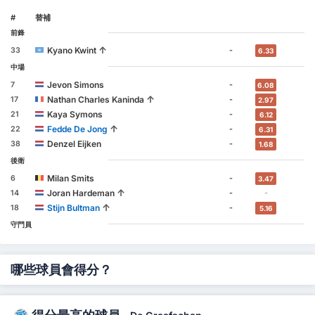
#
替補
前鋒
↑
Kyano Kwint
33
-
6.33
中場
Jevon Simons
7
-
6.08
↑
Nathan Charles Kaninda
17
-
2.97
Kaya Symons
21
-
6.12
↑
Fedde De Jong
22
-
6.31
Denzel Eijken
38
-
1.68
後衛
Milan Smits
6
-
3.47
↑
Joran Hardeman
14
-
-
↑
Stijn Bultman
18
-
5.16
守門員
哪些球員會得分？