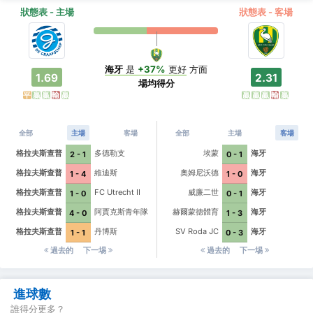
狀態表 - 主場
狀態表 - 客場
海牙
是
+37%
更好
方面
1.69
2.31
場均得分
平
贏
贏
輸
贏
贏
贏
贏
輸
贏
全部
主場
客場
全部
主場
客場
格拉夫斯查普
多德勒支
埃蒙
海牙
2 - 1
0 - 1
格拉夫斯查普
維迪斯
奧姆尼沃德
海牙
1 - 4
1 - 0
格拉夫斯查普
FC Utrecht II
威廉二世
海牙
1 - 0
0 - 1
格拉夫斯查普
阿賈克斯青年隊
赫爾蒙德體育
海牙
4 - 0
1 - 3
格拉夫斯查普
丹博斯
SV Roda JC
海牙
1 - 1
0 - 3
過去的
下一埸
過去的
下一埸
進球數
誰得分更多？