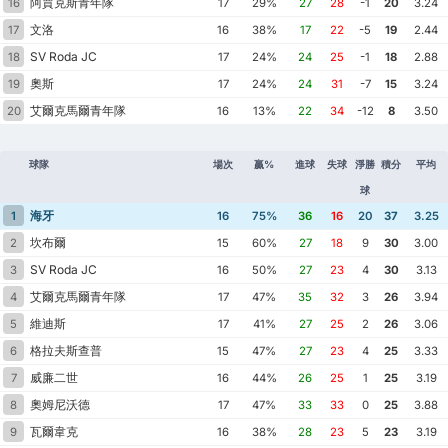
阿賈克斯青年隊
16
17
29%
27
28
-1
20
3.24
文洛
17
16
38%
17
22
-5
19
2.44
SV Roda JC
18
17
24%
24
25
-1
18
2.88
奧斯
19
17
24%
24
31
-7
15
3.24
艾爾克馬爾青年隊
20
16
13%
22
34
-12
8
3.50
球隊
場次
贏%
進球
失球
淨勝
積分
平均
球
海牙
1
16
75%
36
16
20
37
3.25
坎布爾
2
15
60%
27
18
9
30
3.00
SV Roda JC
3
16
50%
27
23
4
30
3.13
艾爾克馬爾青年隊
4
17
47%
35
32
3
26
3.94
維迪斯
5
17
41%
27
25
2
26
3.06
格拉夫斯查普
6
15
47%
27
23
4
25
3.33
威廉二世
7
16
44%
26
25
1
25
3.19
奧姆尼沃德
8
17
47%
33
33
0
25
3.88
瓦爾韋克
9
16
38%
28
23
5
23
3.19