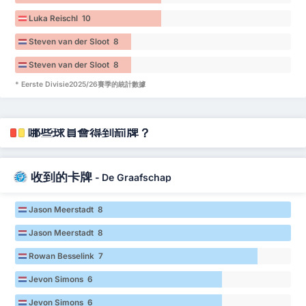
Luka Reischl 10
Steven van der Sloot 8
Steven van der Sloot 8
* Eerste Divisie2025/26賽季的統計數據
哪些球員會得到罰牌？
收到的卡牌
-
De Graafschap
Jason Meerstadt 8
Jason Meerstadt 8
Rowan Besselink 7
Jevon Simons 6
Jevon Simons 6