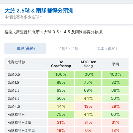
大於 2.5球 & 兩隊都得分預測
本場比賽有多少進球？
格拉夫斯查普和海牙's 大球 0.5 ~ 4.5 及兩隊都得分數據。
進球(高於)
上半場/下半場
進球（低於）
比賽進球數
De
ADO Den
平均
Graafschap
Haag
100%
100%
100%
高於0.5
88%
75%
82%
高於1.5
63%
69%
66%
高於2.5
56%
44%
50%
高於3.5
44%
13%
29%
高於4.5
75%
44%
60%
兩隊都得分
31%
31%
31%
兩隊都得分&贏
19%
6%
13%
兩隊都得分&平局