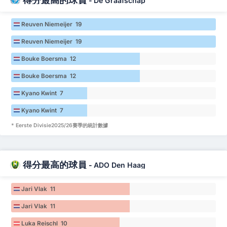
得分最高的球員
-
De Graafschap
Reuven Niemeijer 19
Reuven Niemeijer 19
Bouke Boersma 12
Bouke Boersma 12
Kyano Kwint 7
Kyano Kwint 7
* Eerste Divisie2025/26賽季的統計數據
得分最高的球員
-
ADO Den Haag
Jari Vlak 11
Jari Vlak 11
Luka Reischl 10