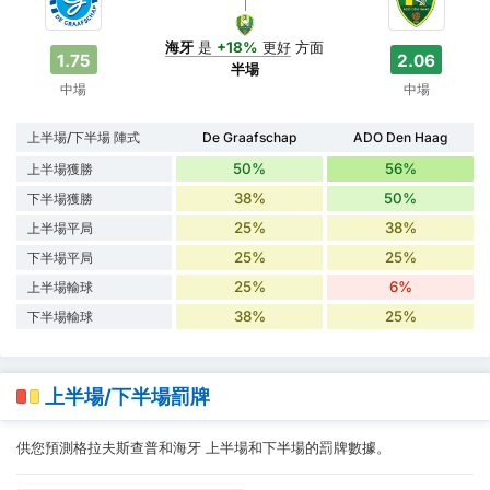
海牙
是
+18%
更好
方面
1.75
2.06
半場
中場
中場
上半場/下半場 陣式
De Graafschap
ADO Den Haag
50%
56%
上半場獲勝
38%
50%
下半場獲勝
25%
38%
上半場平局
25%
25%
下半場平局
25%
6%
上半場輸球
38%
25%
下半場輸球
上半場/下半場罰牌
供您預測格拉夫斯查普和海牙 上半場和下半場的罰牌數據。