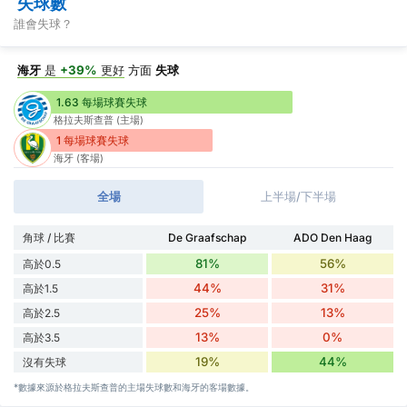
失球數
誰會失球？
海牙
是
+39%
更好
方面
失球
1.63 每場球賽失球
格拉夫斯查普 (主場)
1 每場球賽失球
海牙 (客場)
全場
上半場/下半場
角球 / 比賽
De Graafschap
ADO Den Haag
81%
56%
高於0.5
44%
31%
高於1.5
25%
13%
高於2.5
13%
0%
高於3.5
19%
44%
沒有失球
*數據來源於格拉夫斯查普的主場失球數和海牙的客場數據。