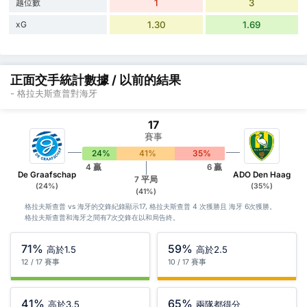
越位數
1
3
xG
1.30
1.69
正面交手統計數據 / 以前的結果
- 格拉夫斯查普對海牙
17
賽事
24%
41%
35%
4 贏
6 贏
De Graafschap
ADO Den Haag
7 平局
(24%)
(35%)
(41%)
格拉夫斯查普 vs 海牙的交鋒紀錄顯示17, 格拉夫斯查普 4 次獲勝且 海牙 6次獲勝。
格拉夫斯查普和海牙之間有7次交鋒在以和局告終。
71%
59%
高於1.5
高於2.5
12 / 17 賽事
10 / 17 賽事
41%
65%
高於3.5
兩隊都得分