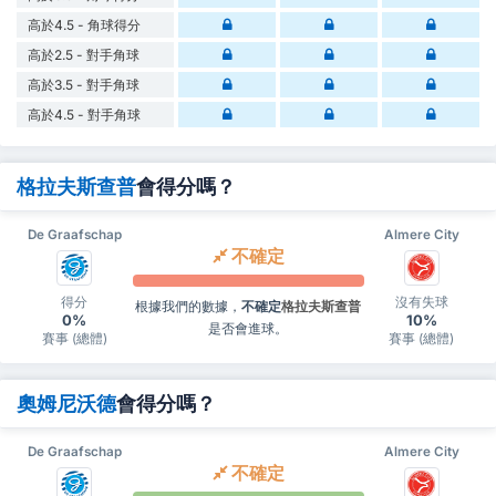
高於4.5 - 角球得分
高於2.5 - 對手角球
高於3.5 - 對手角球
高於4.5 - 對手角球
格拉夫斯查普
會得分嗎？
De Graafschap
Almere City
不確定
得分
沒有失球
根據我們的數據，
不確定
格拉夫斯查普
0%
10%
是否會進球。
賽事 (總體)
賽事 (總體)
奧姆尼沃德
會得分嗎？
De Graafschap
Almere City
不確定