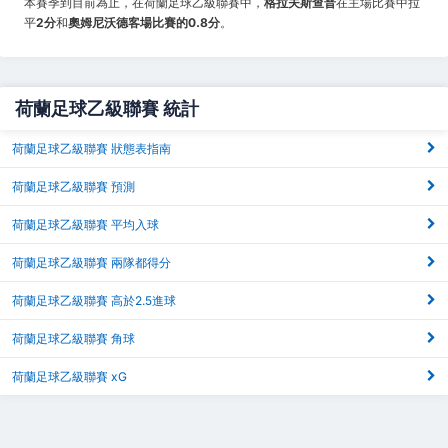
本賽季到目前為止，在荷蘭足球乙級聯賽中，
格拉夫斯查普
在主場比賽中拉
平
2分
和
奧姆尼沃德客場比賽的0.8分
。
荷蘭足球乙級聯賽 統計
荷蘭足球乙級聯賽 狀態表指南
荷蘭足球乙級聯賽 預測
荷蘭足球乙級聯賽 平均入球
荷蘭足球乙級聯賽 兩隊都得分
荷蘭足球乙級聯賽 高於2.5進球
荷蘭足球乙級聯賽 角球
荷蘭足球乙級聯賽 xG