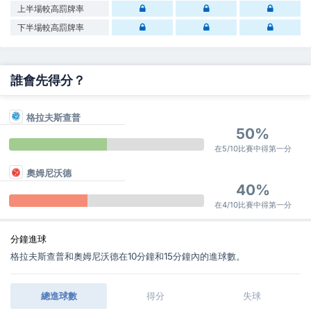
上半場較高罰牌率
下半場較高罰牌率
誰會先得分？
格拉夫斯查普
50%
在5/10比賽中得第一分
奧姆尼沃德
40%
在4/10比賽中得第一分
分鐘進球
格拉夫斯查普和奧姆尼沃德在10分鐘和15分鐘內的進球數。
總進球數
得分
失球