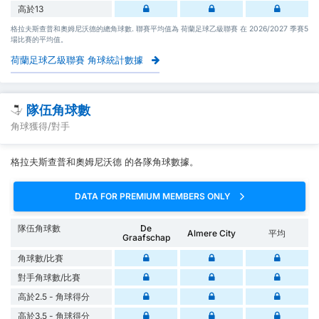
高於13
格拉夫斯查普和奧姆尼沃德的總角球數. 聯賽平均值為 荷蘭足球乙級聯賽 在 2026/2027 季賽5
場比賽的平均值。
荷蘭足球乙級聯賽 角球統計數據
隊伍角球數
角球獲得/對手
格拉夫斯查普和奧姆尼沃德 的各隊角球數據。
DATA FOR PREMIUM MEMBERS ONLY
隊伍角球數
De
Almere City
平均
Graafschap
角球數/比賽
對手角球數/比賽
高於2.5 - 角球得分
高於3.5 - 角球得分