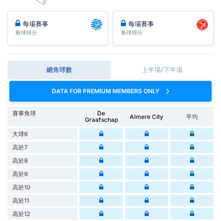
每場賽事
每場賽事
角球得分
角球得分
總角球數
上半場/下半場
DATA FOR PREMIUM MEMBERS ONLY
賽事角球
De
Almere City
平均
Graafschap
大球6
高於7
高於8
高於9
高於10
高於11
高於12