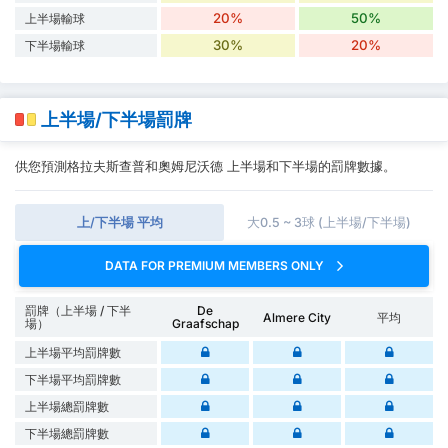
20%
50%
上半場輸球
30%
20%
下半場輸球
上半場/下半場罰牌
供您預測格拉夫斯查普和奧姆尼沃德 上半場和下半場的罰牌數據。
上/下半場 平均
大0.5 ~ 3球 (上半場/下半場)
DATA FOR PREMIUM MEMBERS ONLY
罰牌（上半場 / 下半
De
Almere City
平均
場）
Graafschap
上半場平均罰牌數
下半場平均罰牌數
上半場總罰牌數
下半場總罰牌數