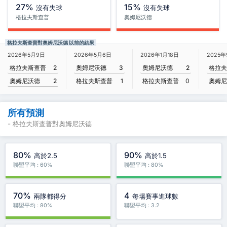
27%
15%
沒有失球
沒有失球
格拉夫斯查普
奧姆尼沃德
格拉夫斯查普對奧姆尼沃德 以前的結果
2026年5月9日
2026年5月6日
2026年1月18日
2025
格拉夫斯查普
2
奧姆尼沃德
3
奧姆尼沃德
2
格拉夫
奧姆尼沃德
2
格拉夫斯查普
1
格拉夫斯查普
0
奧姆尼
所有預測
- 格拉夫斯查普對奧姆尼沃德
80%
90%
高於2.5
高於1.5
聯盟平均 : 60%
聯盟平均 : 80%
70%
4
兩隊都得分
每場賽事進球數
聯盟平均 : 80%
聯盟平均 : 3.2