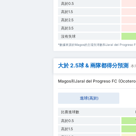
高於0.5
高於1.5
高於2.5
高於3.5
沒有失球
*數據來源於Magos的主場失球數和Jaral del Progreso FC
大於 2.5球 & 兩隊都得分預測
本
Magos和Jaral del Progreso FC (Ocot
進球(高於)
比賽進球數
高於0.5
高於1.5