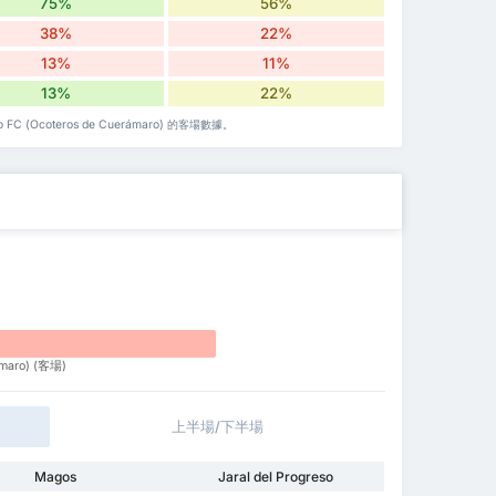
75%
56%
38%
22%
13%
11%
13%
22%
FC (Ocoteros de Cuerámaro) 的客場數據。
ámaro) (客場)
上半場/下半場
Magos
Jaral del Progreso