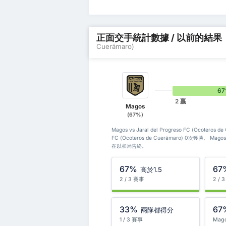
正面交手統計數據 / 以前的結果
Cuerámaro)
6
2 贏
Magos
(67%)
Magos vs Jaral del Progreso FC (Ocotero
FC (Ocoteros de Cuerámaro) 0次獲勝。 Magos
在以和局告終。
67%
67
高於1.5
2 / 3 賽事
2 / 
33%
67
兩隊都得分
1 / 3 賽事
Mag