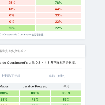
25%
78%
13%
44%
0%
33%
0%
22%
75%
22%
 (Ocoteros de Cuerámaro)的客場數據。
場比賽有多少進球？
eros de Cuerámaro)'s 大球 0.5 ~ 4.5 及兩隊都得分數據。
上半場/下半場
進球（低於）
Magos
Jaral del Progreso
平均
100%
100%
100%
88%
78%
83%