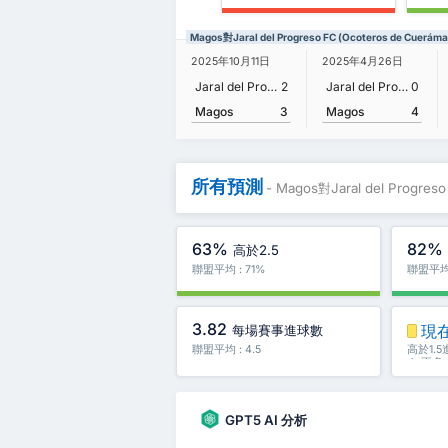
Magos對Jaral del Progreso FC (Ocoteros de Cuer
2025年10月11日
2025年4月26日
Jaral del Progreso FC (Ocoteros de Cuerámaro)
2
Jaral del Progreso FC (Ocoteros de Cuerámaro)
0
Magos
3
Magos
4
所有預測
- Magos對Jaral del Progreso
63%
82%
高於2.5
聯盟平均 : 71%
聯盟平均 
3.82
現
每場賽事進球數
聯盟平均 : 4.5
高於1.
＆ 更多
GPT5 AI 分析