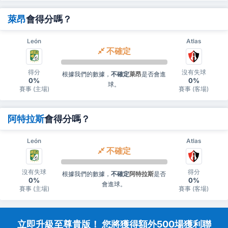
萊昂
會得分嗎？
León
Atlas
不確定
得分
沒有失球
根據我們的數據，
不確定
萊昂
是否會進
0%
0%
球。
賽事 (主場)
賽事 (客場)
阿特拉斯
會得分嗎？
León
Atlas
不確定
沒有失球
得分
根據我們的數據，
不確定
阿特拉斯
是否
0%
0%
會進球。
賽事 (主場)
賽事 (客場)
立即升級至尊貴版！ 您將獲得額外500場獲利聯