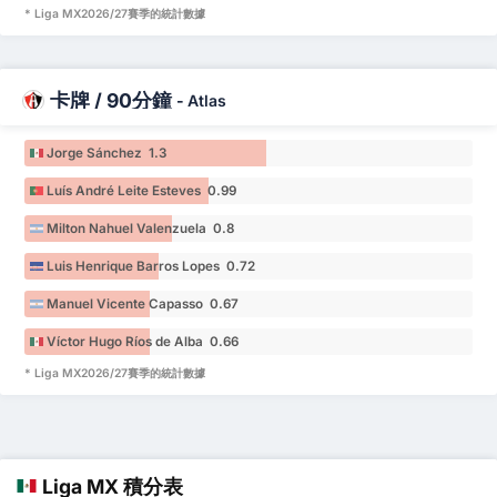
* Liga MX2026/27賽季的統計數據
卡牌 / 90分鐘
-
Atlas
Jorge Sánchez 1.3
Luís André Leite Esteves 0.99
Milton Nahuel Valenzuela 0.8
Luis Henrique Barros Lopes 0.72
Manuel Vicente Capasso 0.67
Víctor Hugo Ríos de Alba 0.66
* Liga MX2026/27賽季的統計數據
Liga MX 積分表