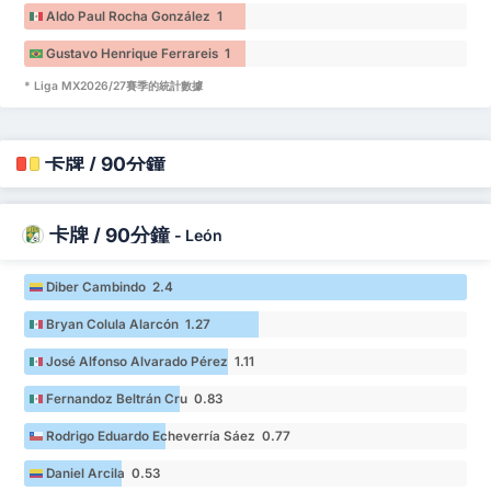
Aldo Paul Rocha González 1
Gustavo Henrique Ferrareis 1
* Liga MX2026/27賽季的統計數據
卡牌 / 90分鐘
卡牌 / 90分鐘
-
León
Diber Cambindo 2.4
Bryan Colula Alarcón 1.27
José Alfonso Alvarado Pérez 1.11
Fernandoz Beltrán Cru 0.83
Rodrigo Eduardo Echeverría Sáez 0.77
Daniel Arcila 0.53