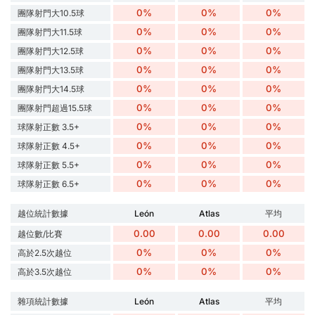
0%
0%
0%
團隊射門大10.5球
0%
0%
0%
團隊射門大11.5球
0%
0%
0%
團隊射門大12.5球
0%
0%
0%
團隊射門大13.5球
0%
0%
0%
團隊射門大14.5球
0%
0%
0%
團隊射門超過15.5球
0%
0%
0%
球隊射正數 3.5+
0%
0%
0%
球隊射正數 4.5+
0%
0%
0%
球隊射正數 5.5+
0%
0%
0%
球隊射正數 6.5+
越位統計數據
León
Atlas
平均
0.00
0.00
0.00
越位數/比賽
0%
0%
0%
高於2.5次越位
0%
0%
0%
高於3.5次越位
雜項統計數據
León
Atlas
平均