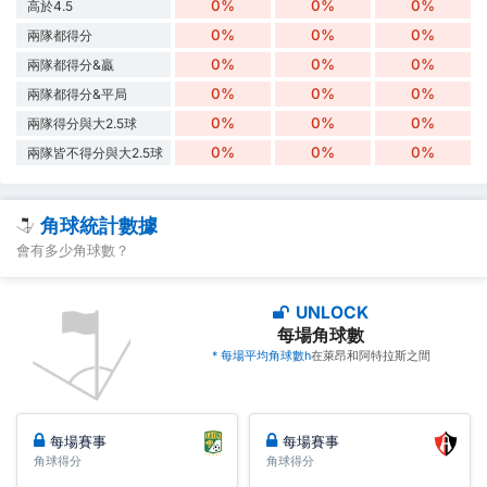
0%
0%
0%
高於4.5
0%
0%
0%
兩隊都得分
0%
0%
0%
兩隊都得分&贏
0%
0%
0%
兩隊都得分&平局
0%
0%
0%
兩隊得分與大2.5球
0%
0%
0%
兩隊皆不得分與大2.5球
角球統計數據
會有多少角球數？
UNLOCK
每場角球數
* 每場平均角球數h
在萊昂和阿特拉斯之間
每場賽事
每場賽事
角球得分
角球得分