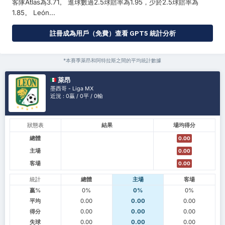
客隊Atlas為3.71。 進球數過2.5球賠率為1.95，少於2.5球賠率為
1.85。 León...
註冊成為用戶（免費）查看 GPT5 統計分析
*本賽季萊昂和阿特拉斯之間的平均統計數據
萊昂
墨西哥 - Liga MX
近況 : 0贏 / 0平 / 0輸
狀態表
結果
場均得分
總體
0.00
主場
0.00
客場
0.00
統計
總體
主場
客場
贏%
0%
0%
0%
平均
0.00
0.00
0.00
得分
0.00
0.00
0.00
失球
0.00
0.00
0.00