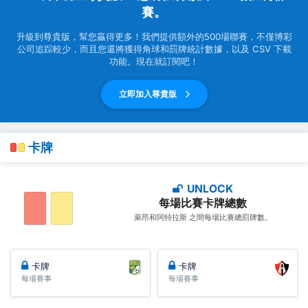
賽。
升級到尊貴版，幫您贏得更多！我們提供額外的500場聯賽，不僅博彩
公司追踪較少，而且您還將獲得角球和罰牌統計數據，以及 CSV 下載
功能。現在就訂閱吧！
立即加入尊貴版
卡牌
UNLOCK
每場比賽卡牌總數
萊昂和阿特拉斯 之間每場比賽總罰牌數。
卡牌
卡牌
每場賽事
每場賽事