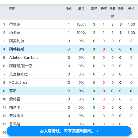
球隊
場次
贏%
進球
失球
淨勝
積分
平均
球
蒂華納
1
1
100%
3
1
2
3
4.00
內卡薩
2
1
100%
2
1
1
3
3.00
阿美利加
3
0
0%
0
0
0
0
0
阿特拉斯
4
0
0%
0
0
0
0
0
Atlético San Luis
5
0
0%
0
0
0
0
0
阿蘇爾/藍十字
6
0
0%
0
0
0
0
0
瓜達拉哈拉
7
0
0%
0
0
0
0
0
FC Juárez
8
0
0%
0
0
0
0
0
萊昂
9
0
0%
0
0
0
0
0
蒙特雷
10
0
0%
0
0
0
0
0
帕楚卡
11
0
0%
0
0
0
0
0
普埃布拉
12
0
0%
0
0
0
0
0
普馬斯
13
0
0%
0
0
0
0
0
加入尊貴版。即享高獲利回報。
奎雷塔羅
14
0
0%
0
0
0
0
0