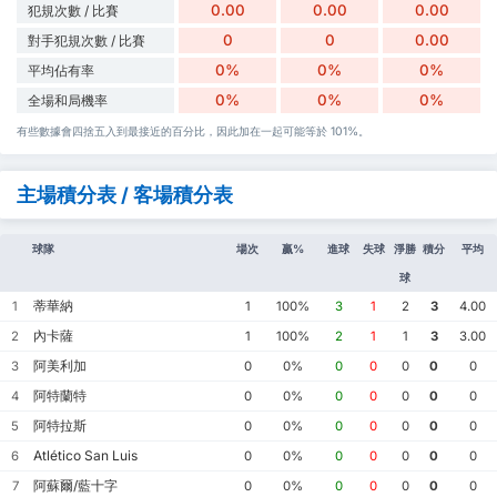
0.00
0.00
0.00
犯規次數 / 比賽
0
0
0.00
對手犯規次數 / 比賽
0%
0%
0%
平均佔有率
0%
0%
0%
全場和局機率
有些數據會四捨五入到最接近的百分比，因此加在一起可能等於 101%。
主場積分表 / 客場積分表
球隊
場次
贏%
進球
失球
淨勝
積分
平均
球
蒂華納
1
1
100%
3
1
2
3
4.00
內卡薩
2
1
100%
2
1
1
3
3.00
阿美利加
3
0
0%
0
0
0
0
0
阿特蘭特
4
0
0%
0
0
0
0
0
阿特拉斯
5
0
0%
0
0
0
0
0
Atlético San Luis
6
0
0%
0
0
0
0
0
阿蘇爾/藍十字
7
0
0%
0
0
0
0
0