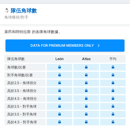
隊伍角球數
角球獲得/對手
萊昂和阿特拉斯 的各隊角球數據。
DATA FOR PREMIUM MEMBERS ONLY
隊伍角球數
León
Atlas
平均
角球數/比賽
對手角球數/比賽
高於2.5 - 角球得分
高於3.5 - 角球得分
高於4.5 - 角球得分
高於2.5 - 對手角球
高於3.5 - 對手角球
高於4.5 - 對手角球