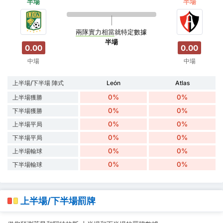
半場
半場
兩隊實力相當
就特定數據
半場
0.00
0.00
中場
中場
上半場/下半場 陣式
León
Atlas
0%
0%
上半場獲勝
0%
0%
下半場獲勝
0%
0%
上半場平局
0%
0%
下半場平局
0%
0%
上半場輸球
0%
0%
下半場輸球
上半場/下半場罰牌