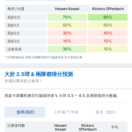
角球 / 比賽
Hessen Kassel
Kickers Offenbach
70%
90%
高於0.5
50%
50%
高於1.5
30%
40%
高於2.5
10%
10%
高於3.5
30%
10%
沒有失球
* 失球數據包括 黑森卡塞爾和奧芬巴赫踢球者 的主客場比賽。
大於 2.5球 & 兩隊都得分預測
本場比賽有多少進球？
黑森卡塞爾和奧芬巴赫踢球者's 大球 0.5 ~ 4.5 及兩隊都得分數據。
進球(高於)
上半場/下半場
進球（低於）
比賽進球數
Hessen
Kickers
平均
Kassel
Offenbach