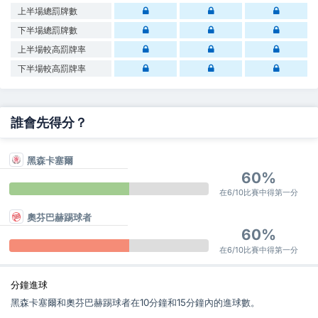
上半場總罰牌數
下半場總罰牌數
上半場較高罰牌率
下半場較高罰牌率
誰會先得分？
黑森卡塞爾
60%
在6/10比賽中得第一分
奧芬巴赫踢球者
60%
在6/10比賽中得第一分
分鐘進球
黑森卡塞爾和奧芬巴赫踢球者在10分鐘和15分鐘內的進球數。