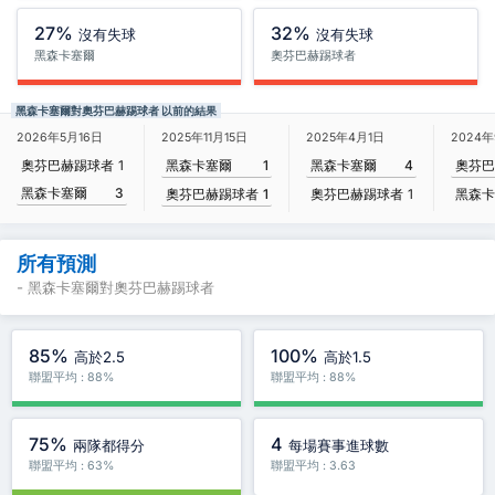
27%
32%
沒有失球
沒有失球
黑森卡塞爾
奧芬巴赫踢球者
黑森卡塞爾對奧芬巴赫踢球者 以前的結果
2025年11月15日
2026年5月16日
2025年4月1日
2024
黑森卡塞爾
1
奧芬巴赫踢球者
1
黑森卡塞爾
4
奧芬巴
黑森卡塞爾
3
奧芬巴赫踢球者
1
奧芬巴赫踢球者
1
黑森卡
所有預測
- 黑森卡塞爾對奧芬巴赫踢球者
85%
100%
高於2.5
高於1.5
聯盟平均 : 88%
聯盟平均 : 88%
75%
4
兩隊都得分
每場賽事進球數
聯盟平均 : 63%
聯盟平均 : 3.63