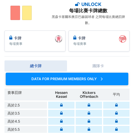
UNLOCK
每場比賽卡牌總數
黑森卡塞爾和奧芬巴赫踢球者 之間每場比賽總罰牌
數。
卡牌
卡牌
每場賽事
每場賽事
總卡牌
團隊卡
DATA FOR PREMIUM MEMBERS ONLY
賽事罰牌
Hessen
Kickers
平均
Kassel
Offenbach
高於2.5
高於3.5
高於4.5
高於5.5