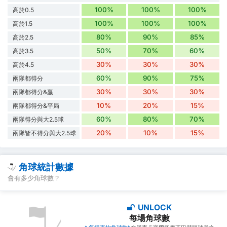
100%
100%
100%
高於0.5
100%
100%
100%
高於1.5
80%
90%
85%
高於2.5
50%
70%
60%
高於3.5
30%
30%
30%
高於4.5
60%
90%
75%
兩隊都得分
30%
30%
30%
兩隊都得分&贏
10%
20%
15%
兩隊都得分&平局
60%
80%
70%
兩隊得分與大2.5球
20%
10%
15%
兩隊皆不得分與大2.5球
角球統計數據
會有多少角球數？
UNLOCK
每場角球數