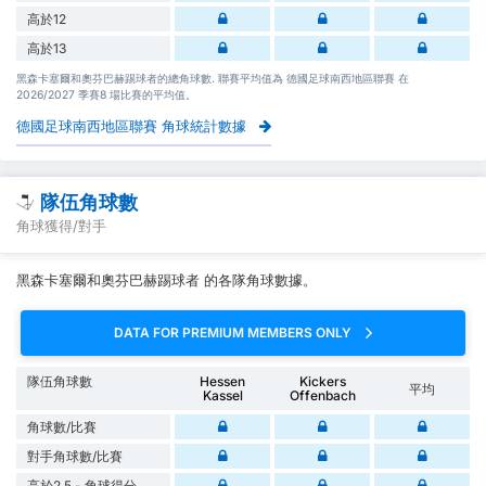
高於12
高於13
黑森卡塞爾和奧芬巴赫踢球者的總角球數. 聯賽平均值為 德國足球南西地區聯賽 在
2026/2027 季賽8 場比賽的平均值。
德國足球南西地區聯賽 角球統計數據
隊伍角球數
角球獲得/對手
黑森卡塞爾和奧芬巴赫踢球者 的各隊角球數據。
DATA FOR PREMIUM MEMBERS ONLY
隊伍角球數
Hessen
Kickers
平均
Kassel
Offenbach
角球數/比賽
對手角球數/比賽
高於2.5 - 角球得分