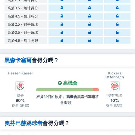
高於3.5 - 角球得分
高於4.5 - 角球得分
高於2.5 - 對手角球
高於3.5 - 對手角球
高於4.5 - 對手角球
黑森卡塞爾
會得分嗎？
Hessen Kassel
Kickers
Offenbach
高機會
得分
沒有失球
根據我們的數據，
高機會
黑森卡塞爾
將
90%
10%
會進球。
賽事 (總體)
賽事 (總體)
奧芬巴赫踢球者
會得分嗎？