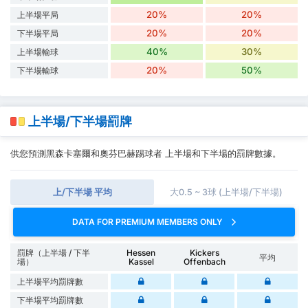
20%
20%
上半場平局
20%
20%
下半場平局
40%
30%
上半場輸球
20%
50%
下半場輸球
上半場/下半場罰牌
供您預測黑森卡塞爾和奧芬巴赫踢球者 上半場和下半場的罰牌數據。
上/下半場 平均
大0.5 ~ 3球 (上半場/下半場)
DATA FOR PREMIUM MEMBERS ONLY
罰牌（上半場 / 下半
Hessen
Kickers
平均
場）
Kassel
Offenbach
上半場平均罰牌數
下半場平均罰牌數