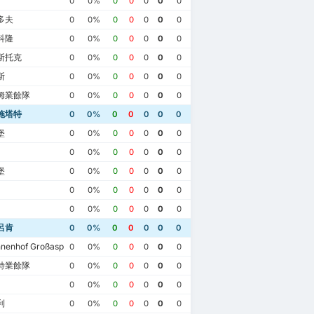
0
0%
0
0
0
0
0
多夫
0
0%
0
0
0
0
0
科隆
0
0%
0
0
0
0
0
斯托克
0
0%
0
0
0
0
0
斯
0
0%
0
0
0
0
0
姆業餘隊
0
0%
0
0
0
0
0
施塔特
0
0%
0
0
0
0
0
堡
0
0%
0
0
0
0
0
0
0%
0
0
0
0
0
堡
0
0%
0
0
0
0
0
0
0%
0
0
0
0
0
0
0%
0
0
0
0
0
呂肯
0
0%
0
0
0
0
0
nenhof Großaspach
0
0%
0
0
0
0
0
特業餘隊
0
0%
0
0
0
0
0
月26日
2022年8月13日
2021年5月8日
2023年2月18日
0
0%
0
0
0
0
0
施塔特
2
因戈爾施塔特
0
因戈爾施塔特
0
薩爾布呂肯
3
利
0
0%
0
0
0
0
0
因戈爾施塔特
4
呂肯
2
薩爾布呂肯
0
薩爾布呂肯
0