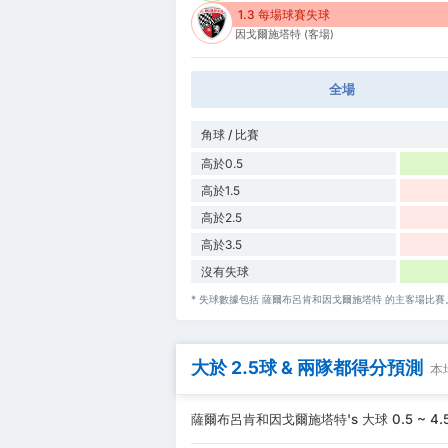
1.3 每場球賽失球
因戈爾施塔特 (客場)
全場
角球 / 比賽
高於0.5
高於1.5
高於2.5
高於3.5
沒有失球
* 失球數據包括 薩爾布呂肯和因戈爾施塔特 的主客場比賽
大於 2.5球 & 兩隊都得分預測
本
薩爾布呂肯和因戈爾施塔特's 大球 0.5 ~ 