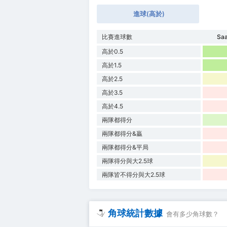
進球(高於)
比賽進球數
Saa
高於0.5
高於1.5
高於2.5
高於3.5
高於4.5
兩隊都得分
兩隊都得分&贏
兩隊都得分&平局
兩隊得分與大2.5球
兩隊皆不得分與大2.5球
角球統計數據
會有多少角球數？