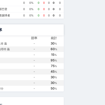
0
0%
0
0
0
0
0
斯巴登
0
0%
0
0
0
0
0
堡踢球者
0
0%
0
0
0
0
0
率
賠率
統計
-
30
肯 贏
%
-
60
塔特 贏
%
-
15
%
-
95
%
-
75
%
-
45
%
-
30
%
-
30
%
-
50
得分
%