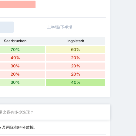
上半場/下半場
Saarbrucken
Ingolstadt
70%
60%
40%
20%
30%
20%
20%
20%
30%
40%
。
場比賽有多少進球？
4.5 及兩隊都得分數據。