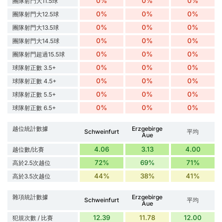
0%
0%
0%
團隊射門大11.5球
0%
0%
0%
團隊射門大12.5球
0%
0%
0%
團隊射門大13.5球
0%
0%
0%
團隊射門大14.5球
0%
0%
0%
團隊射門超過15.5球
0%
0%
0%
球隊射正數 3.5+
0%
0%
0%
球隊射正數 4.5+
0%
0%
0%
球隊射正數 5.5+
0%
0%
0%
球隊射正數 6.5+
越位統計數據
Erzgebirge
Schweinfurt
平均
Aue
4.06
3.13
4.00
越位數/比賽
72%
69%
71%
高於2.5次越位
44%
38%
41%
高於3.5次越位
雜項統計數據
Erzgebirge
Schweinfurt
平均
Aue
12.39
11.78
12.00
犯規次數 / 比賽