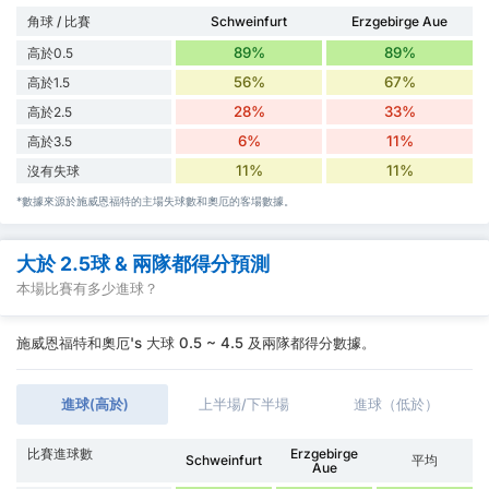
角球 / 比賽
Schweinfurt
Erzgebirge Aue
89%
89%
高於0.5
56%
67%
高於1.5
28%
33%
高於2.5
6%
11%
高於3.5
11%
11%
沒有失球
*數據來源於施威恩福特的主場失球數和奧厄的客場數據。
大於 2.5球 & 兩隊都得分預測
本場比賽有多少進球？
施威恩福特和奧厄's 大球 0.5 ~ 4.5 及兩隊都得分數據。
進球(高於)
上半場/下半場
進球（低於）
比賽進球數
Erzgebirge
Schweinfurt
平均
Aue