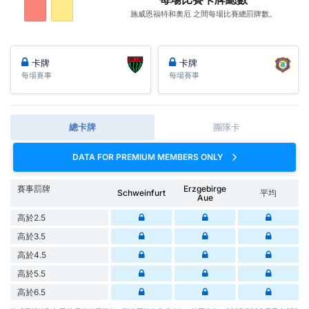
施威恩福特和奧厄 之間每場比賽總罰牌數。
卡牌
卡牌
每場賽事
每場賽事
總卡牌
團隊卡
DATA FOR PREMIUM MEMBERS ONLY
賽事罰牌
Erzgebirge
Schweinfurt
平均
Aue
高於2.5
高於3.5
高於4.5
高於5.5
高於6.5