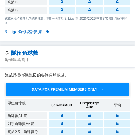
高於12
高於13
施威恩福特和奧厄的總角球數. 聯賽平均值為 3. Liga 在 2025/2026 季賽370 場比賽的平均
值。
3. Liga 角球統計數據
隊伍角球數
角球獲得/對手
施威恩福特和奧厄 的各隊角球數據。
DATA FOR PREMIUM MEMBERS ONLY
隊伍角球數
Erzgebirge
Schweinfurt
平均
Aue
角球數/比賽
對手角球數/比賽
高於2.5 - 角球得分