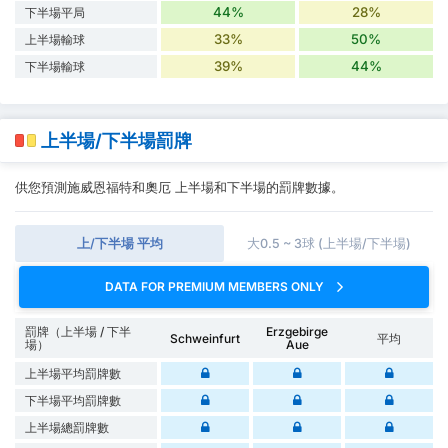
44%
28%
下半場平局
33%
50%
上半場輸球
39%
44%
下半場輸球
上半場/下半場罰牌
供您預測施威恩福特和奧厄 上半場和下半場的罰牌數據。
上/下半場 平均
大0.5 ~ 3球 (上半場/下半場)
DATA FOR PREMIUM MEMBERS ONLY
罰牌（上半場 / 下半
Erzgebirge
Schweinfurt
平均
場）
Aue
上半場平均罰牌數
下半場平均罰牌數
上半場總罰牌數