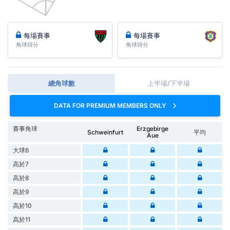
每場賽事
每場賽事
角球得分
角球得分
總角球數
上半場/下半場
DATA FOR PREMIUM MEMBERS ONLY
賽事角球
Erzgebirge
Schweinfurt
平均
Aue
大球6
高於7
高於8
高於9
高於10
高於11