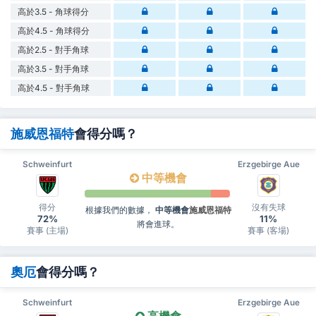
高於3.5 - 角球得分
高於4.5 - 角球得分
高於2.5 - 對手角球
高於3.5 - 對手角球
高於4.5 - 對手角球
施威恩福特
會得分嗎？
Schweinfurt
Erzgebirge Aue
中等機會
得分
沒有失球
根據我們的數據，
中等機會
施威恩福特
72%
11%
將會進球。
賽事 (主場)
賽事 (客場)
奧厄
會得分嗎？
Schweinfurt
Erzgebirge Aue