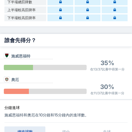
下半場總罰牌數
上半場較高罰牌率
下半場較高罰牌率
誰會先得分？
施威恩福特
35%
在13/37比賽中得第一分
奧厄
30%
在11/37比賽中得第一分
分鐘進球
施威恩福特和奧厄在10分鐘和15分鐘內的進球數。
總進球數
得分
失球