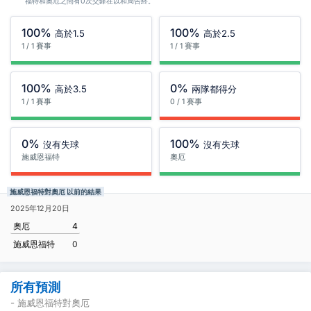
福特和奧厄之間有0次交鋒在以和局告終。
100%
100%
高於1.5
高於2.5
1 / 1 賽事
1 / 1 賽事
100%
0%
高於3.5
兩隊都得分
1 / 1 賽事
0 / 1 賽事
0%
100%
沒有失球
沒有失球
施威恩福特
奧厄
施威恩福特對奧厄 以前的結果
2025年12月20日
奧厄
4
施威恩福特
0
所有預測
- 施威恩福特對奧厄