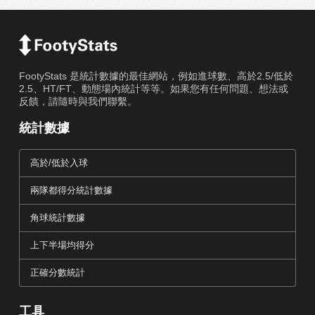
FootyStats 是統計數據的最佳網站，例如進球數、高於2.5/低於
2.5、HT/FT、動態場內統計等等。如果您有任何問題、想法或
反饋，請隨時與我們聯繫。
統計數據
高於/低於入球
兩隊都得分統計數據
角球統計數據
上下半場均得分
正確分數統計
工具