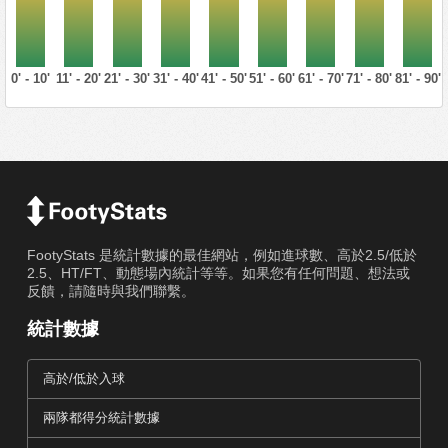
0' - 10'
11' - 20'
21' - 30'
31' - 40'
41' - 50'
51' - 60'
61' - 70'
71' - 80'
81' - 90'
FootyStats 是統計數據的最佳網站，例如進球數、高於2.5/低於
2.5、HT/FT、動態場內統計等等。如果您有任何問題、想法或
反饋，請隨時與我們聯繫。
統計數據
高於/低於入球
兩隊都得分統計數據