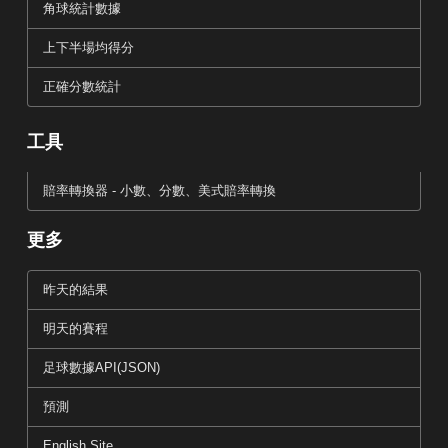
角球統計數據
上下半場均得分
正確分數統計
工具
賠率轉換器 - 小數、分數、美式賠率轉換
更多
昨天的結果
明天的賽程
足球數據API(JSON)
預測
English Site