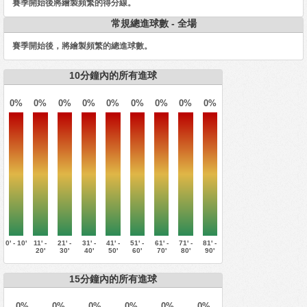
賽季開始後將繪製頻繁的得分線。
常規總進球數 - 全場
賽季開始後，將繪製頻繁的總進球數。
10分鐘內的所有進球
0%
0%
0%
0%
0%
0%
0%
0%
0%
0' - 10'
11' -
21' -
31' -
41' -
51' -
61' -
71' -
81' -
20'
30'
40'
50'
60'
70'
80'
90'
15分鐘內的所有進球
0%
0%
0%
0%
0%
0%