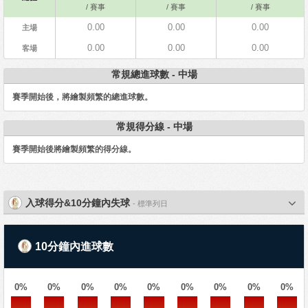
/ 賽事
/ 賽事
/ 賽事
0.00
0.00
0.00
主場
0.00
0.00
0.00
客場
常規總進球數 - 中場
賽季開始後，將繪製頻繁的總進球數。
常規得分線 - 中場
賽季開始後將繪製頻繁的得分線。
入球得分&10分鐘內失球
- 標準列日
10分鐘內進球數
0%
0%
0%
0%
0%
0%
0%
0%
0%