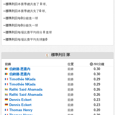
0
•
標準列日
本賽季總共進了
球。
0
•
標準列日
本賽季總共失了
球。
0
•
標準列日
每
分鐘進一球
0
•
標準列日
每
分鐘失一球
0
•
標準列日
每場比賽平均得分
進球
0
•
標準列日
每場比賽平均失球數
標準列日 隊
前鋒
位置
/90分鐘
伯納德·恩蓋內
0.30
前鋒
伯納德·恩蓋內
0.30
前鋒
Timothée NKada
0.29
前鋒
Timothée NKada
0.29
前鋒
Rafiki Said Ahamada
0.26
前鋒
Rafiki Said Ahamada
0.26
前鋒
Dennis Eckert
0.23
前鋒
Dennis Eckert
0.23
前鋒
Thomas Henry
0.20
前鋒