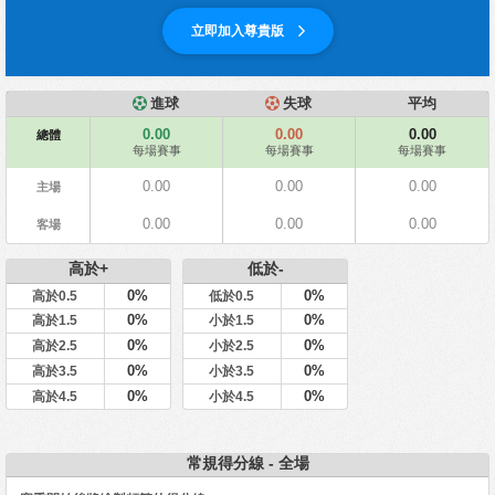
立即加入尊貴版
進球
失球
平均
0.00
0.00
0.00
總體
每場賽事
每場賽事
每場賽事
0.00
0.00
0.00
主場
0.00
0.00
0.00
客場
高於+
低於-
0%
0%
高於0.5
低於0.5
0%
0%
高於1.5
小於1.5
0%
0%
高於2.5
小於2.5
0%
0%
高於3.5
小於3.5
0%
0%
高於4.5
小於4.5
常規得分線 - 全場