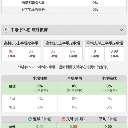
0%
兩隊都得分&贏
0%
上下半場均得分
中場 (中場) 統計數據
高於0.5上半場/2半場
高於1.5上半場/2半場
平均入球上半場/2半場
0
0
0
0
0
0.00
%
%
%
%
上半場
下半場
上半場
下半場
上半場
下半場
*高於0.5 - 1.5半場/2半場，是針對兩支球隊在比賽中的進球。
半場獲勝
半場平局
半場輸球
0%
0%
0%
總體
(0 / 0 賽事)
(0 / 0 賽事)
(0 / 0 賽事)
0%
0%
0%
主場
0%
0%
0%
客場
進球
(中場)
失球
(中場)
平均
(中場)
0.00
0.00
0.00
總體