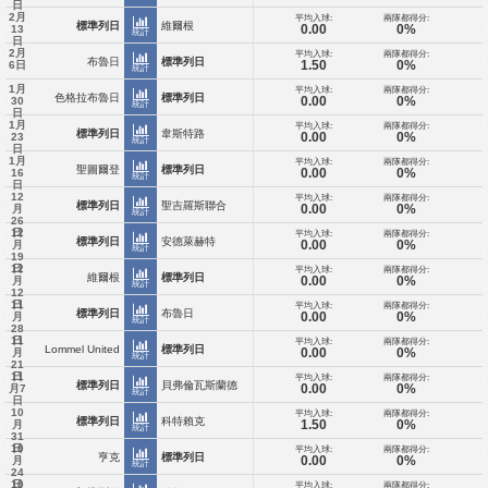
日
2月
平均入球:
兩隊都得分:
標準列日
維爾根
0.00
0%
13
統計
日
2月
平均入球:
兩隊都得分:
布魯日
標準列日
1.50
0%
6日
統計
1月
平均入球:
兩隊都得分:
色格拉布魯日
標準列日
0.00
0%
30
統計
日
1月
平均入球:
兩隊都得分:
標準列日
韋斯特路
0.00
0%
23
統計
日
1月
平均入球:
兩隊都得分:
聖圖爾登
標準列日
0.00
0%
16
統計
日
12
平均入球:
兩隊都得分:
標準列日
聖吉羅斯聯合
0.00
0%
月
統計
26
12
日
平均入球:
兩隊都得分:
標準列日
安德萊赫特
0.00
0%
月
統計
19
12
日
平均入球:
兩隊都得分:
維爾根
標準列日
0.00
0%
月
統計
12
11
日
平均入球:
兩隊都得分:
標準列日
布魯日
0.00
0%
月
統計
28
11
日
平均入球:
兩隊都得分:
Lommel United
標準列日
0.00
0%
月
統計
21
11
日
平均入球:
兩隊都得分:
標準列日
貝弗倫瓦斯蘭德
0.00
0%
月7
統計
日
10
平均入球:
兩隊都得分:
標準列日
科特賴克
1.50
0%
月
統計
31
10
日
平均入球:
兩隊都得分:
亨克
標準列日
0.00
0%
月
統計
24
10
日
平均入球:
兩隊都得分: