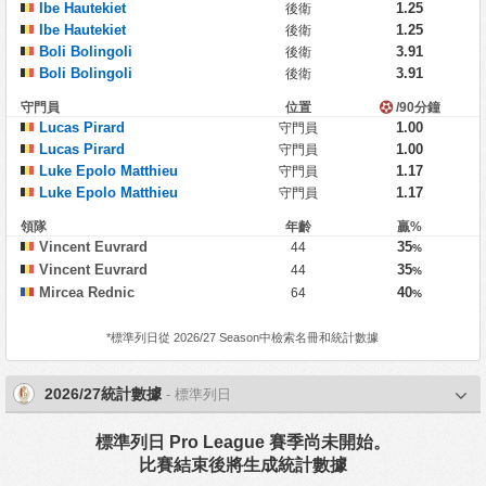
Ibe Hautekiet
1.25
後衛
Ibe Hautekiet
1.25
後衛
Boli Bolingoli
3.91
後衛
Boli Bolingoli
3.91
後衛
守門員
位置
/90分鐘
Lucas Pirard
1.00
守門員
Lucas Pirard
1.00
守門員
Luke Epolo Matthieu
1.17
守門員
Luke Epolo Matthieu
1.17
守門員
領隊
年齡
贏%
Vincent Euvrard
35
44
%
Vincent Euvrard
35
44
%
Mircea Rednic
40
64
%
*
標準列日
從 2026/27 Season中檢索名冊和統計數據
2026/27統計數據
- 標準列日
標準列日 Pro League 賽季尚未開始。
比賽結束後將生成統計數據