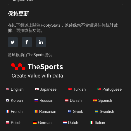
保持更新
在以下頻道上關注FootyStats，以確保您不會錯過任何統計數
據、選擇或新功能。
足球數據由TheSports提供
English
Japanese
Turkish
Portuguese
Korean
Russian
Danish
Spanish
French
Romanian
Greek
Swedish
Polish
German
Dutch
Italian