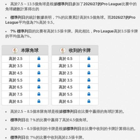
高於7.5 ~ 13.5個角球是根據
標準列日
參加了
2026/27的Pro League
比賽中的
角球總數計算得出的
標準列日
的統計數據表明，?%的比賽累計高於9.5個角球。而
2026/27的Pro
League
平均值為?%高於 9.5。
?% 標準列日
的比賽有高於3.5張卡牌。與此相比，
Pro League
高於3.5張卡牌
的平均值為?%。
本隊角球
收到的卡牌
高於 2.5
高於 0.5
高於 3.5
高於 1.5
高於 4.5
高於 2.5
高於 5.5
高於 3.5
高於 6.5
高於 4.5
高於 7.5
高於 5.5
高於 8.5
高於 6.5
高於2.5 ~ 8.5個本隊角球是根據
標準列日
在比賽中贏得的角球計算的。
標準列日
在 ?％的比賽中贏得了高於4.5個角球。
高於0.5 ~ 6.5張收到的卡牌是根據
標準列日
在比賽中收到的卡牌計算得出的。
標準列日
在 ?%的比賽中收到高於2.5張卡牌。