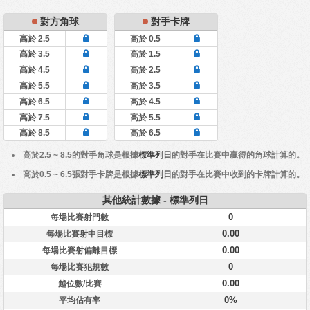
對方角球
對手卡牌
高於 2.5
高於 0.5
高於 3.5
高於 1.5
高於 4.5
高於 2.5
高於 5.5
高於 3.5
高於 6.5
高於 4.5
高於 7.5
高於 5.5
高於 8.5
高於 6.5
高於2.5 ~ 8.5的對手角球是根據
標準列日
的對手在比賽中贏得的角球計算的。
高於0.5 ~ 6.5張對手卡牌是根據
標準列日
的對手在比賽中收到的卡牌計算的。
其他統計數據 - 標準列日
0
每場比賽射門數
0.00
每場比賽射中目標
0.00
每場比賽射偏離目標
0
每場比賽犯規數
0.00
越位數/比賽
0%
平均佔有率