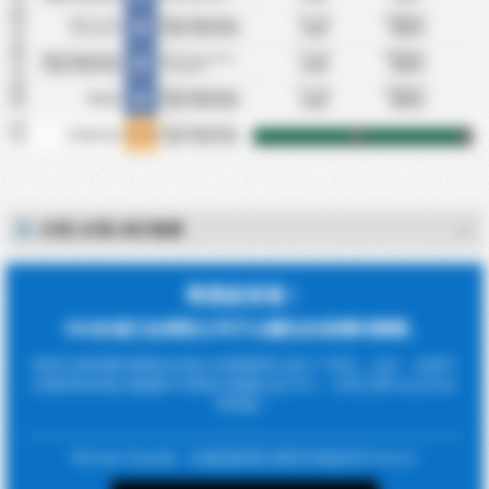
日
8月
平均入球:
兩隊都得分:
KKS Lech
Klub Sportowy
4.50
100%
19
Poznań II
Lipno Steszew
統計
日
8月
平均入球:
兩隊都得分:
Klub Sportowy
ZKS Kluczevia
4.00
100%
15
Lipno Steszew
Stargard
統計
日
8月
平均入球:
兩隊都得分:
Klub Sportowy
斯維西
2.00
100%
8日
Lipno Steszew
統計
8月
Klub Sportowy
1 - 1
艾萊納託倫
HT
FT
1日
Lipno Steszew
全場 (全場) 統計數據
尊貴版登場！
500多個已知博彩公司不太關注的高獲利聯賽。
我們已經對哪些聯賽具有最大的獲勝潛力進行了研究。此外，您還可
以獲得角球統計數據和卡牌統計數據以及CSV。立即訂閱FootyStats
尊貴版！
Michael Owen說，你應該購買以獲得升級版本Premium