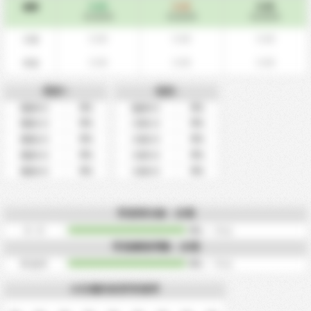
0.00
0.00
0.00
總體
每場賽事
每場賽事
每場賽事
0.00
0.00
0.00
主場
0.00
0.00
0.00
客場
高於+
低於-
0%
0%
高於0.5
低於0.5
0%
0%
高於1.5
小於1.5
0%
0%
高於2.5
小於2.5
0%
0%
高於3.5
小於3.5
0%
0%
高於4.5
小於4.5
常規得分線 - 全場
0 - 0
0%
/
0
次
常規總進球數 - 全場
0
進球
0%
/
0
次
10分鐘內的所有進球