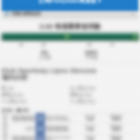
訂閱FootyStats尊貴版
球賽&賽事結果
0.00 每場賽事進球數
HT
FT
15'
30'
60'
75'
0%
100%
上半場
下半場
Klub Sportowy Lipno Steszew
場內分析
0
0
分鐘
最大
進球後
0%
0%
進球前
進球後
0
0
平均
進球前
平均
進球後
得分
|
失球
5月
平均入球:
兩隊都得分:
Klub Sportowy
Klub Sportowy
5.00
100%
29
Lipno Steszew
Notec Czarnkow
統計
日
5月
平均入球:
兩隊都得分:
Klub Sportowy
尤尼亞
3.50
100%
22
Lipno Steszew
統計
日
5月
平均入球:
兩隊都得分:
Klub Sportowy
MKS Grom Nowy
3.50
100%
15