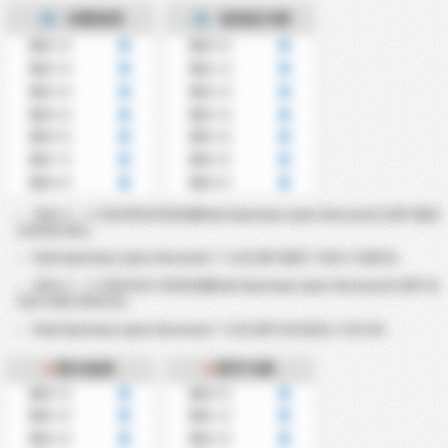
本隊角球
收到的卡牌
高於 2.5
高於 0.5
高於 3.5
高於 1.5
高於 4.5
高於 2.5
高於 5.5
高於 3.5
高於 6.5
高於 4.5
高於 7.5
高於 5.5
高於 8.5
高於 6.5
高於2.5 ~ 8.5個本隊角球是根據
Klub Sportowy Lipno Steszew
在比賽中贏得
的角球計算的。
Klub Sportowy Lipno Steszew
在 ?％的比賽中贏得了高於4.5個角球。
高於0.5 ~ 6.5張收到的卡牌是根據
Klub Sportowy Lipno Steszew
在比賽中收
到的卡牌計算得出的。
Klub Sportowy Lipno Steszew
在 ?%的比賽中收到高於2.5張卡牌。
對方角球
對手卡牌
高於 2.5
高於 0.5
高於 3.5
高於 1.5
高於 4.5
高於 2.5