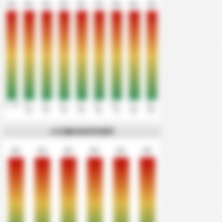
0%
0%
0%
0%
0%
0%
0%
0%
0%
0' - 10'
11' -
21' -
31' -
41' -
51' -
61' -
71' -
81' -
20'
30'
40'
50'
60'
70'
80'
90'
15分鐘內的所有進球
0%
0%
0%
0%
0%
0%