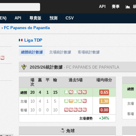
API
賽事
EN)
API
尊貴版
預測
CSV
P
›
FC Papanes de Papantla
Liga TDP
總體統計數據
主場統計數據
客場統計數據
輸
2025/26統計數據
- FC PAPANES DE PAPANTLA
場
贏
平
輸
過去5場
場均得分
次
總體
贏
輸
贏
輸
輸
0.65
20
4
1
15
總體
贏
平
贏
贏
輸
1.30
10
4
1
5
主場
主場
輸
輸
輸
輸
輸
0.00
10
0
0
10
客場
客場
+34%
主場優勢
角球