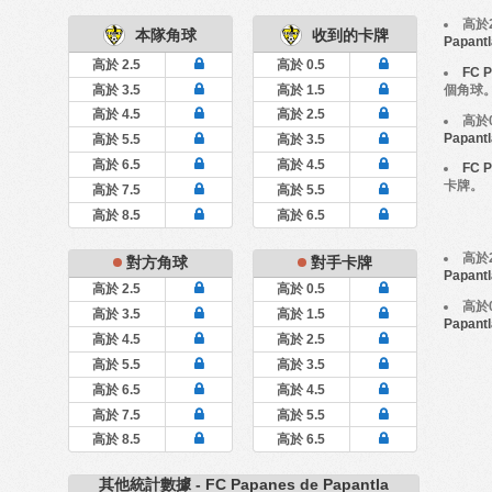
高於2
本隊角球
收到的卡牌
Papant
高於 2.5
高於 0.5
FC P
高於 3.5
高於 1.5
個角球
高於 4.5
高於 2.5
高於0
Papant
高於 5.5
高於 3.5
高於 6.5
高於 4.5
FC P
卡牌。
高於 7.5
高於 5.5
高於 8.5
高於 6.5
高於2
對方角球
對手卡牌
Papant
高於 2.5
高於 0.5
高於0
高於 3.5
高於 1.5
Papant
高於 4.5
高於 2.5
高於 5.5
高於 3.5
高於 6.5
高於 4.5
高於 7.5
高於 5.5
高於 8.5
高於 6.5
其他統計數據 - FC Papanes de Papantla