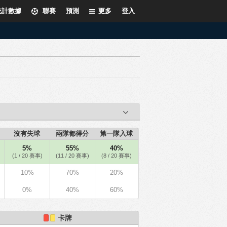
統計數據
聯賽
預測
更多
登入
沒有失球
兩隊都得分
第一隊入球
5%
55%
40%
(1 / 20 賽事)
(11 / 20 賽事)
(8 / 20 賽事)
10%
70%
20%
0%
40%
60%
卡牌