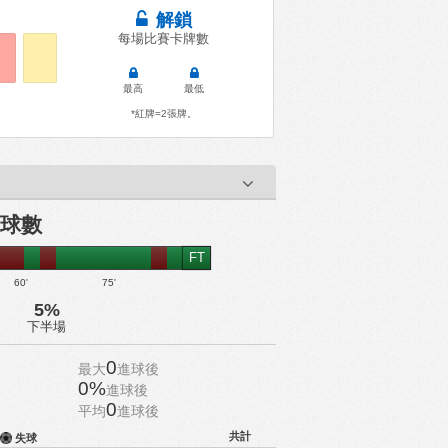
解鎖
每場比賽卡牌數
最高
最低
*紅牌=2張牌。
進球數
FT
60'
75'
5%
下半場
0
最大
進球後
0%
進球後
0
平均
進球後
共計
失球