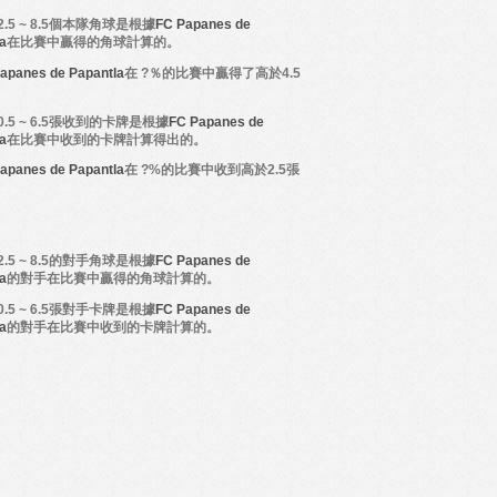
.5 ~ 8.5個本隊角球是根據
FC Papanes de
la
在比賽中贏得的角球計算的。
apanes de Papantla
在 ?％的比賽中贏得了高於4.5
。
.5 ~ 6.5張收到的卡牌是根據
FC Papanes de
la
在比賽中收到的卡牌計算得出的。
apanes de Papantla
在 ?%的比賽中收到高於2.5張
.5 ~ 8.5的對手角球是根據
FC Papanes de
la
的對手在比賽中贏得的角球計算的。
.5 ~ 6.5張對手卡牌是根據
FC Papanes de
la
的對手在比賽中收到的卡牌計算的。