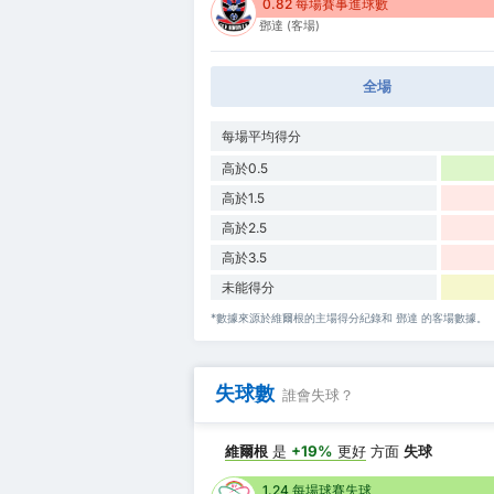
0.82 每場賽事進球數
鄧達 (客場)
全場
每場平均得分
高於0.5
高於1.5
高於2.5
高於3.5
未能得分
*數據來源於維爾根的主場得分紀錄和 鄧達 的客場數據。
失球數
誰會失球？
維爾根
是
+19%
更好
方面
失球
1.24 每場球賽失球