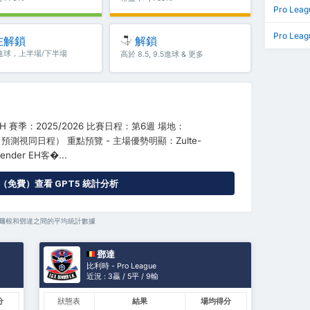
Pro Lea
Pro Leag
在解鎖
解鎖
5進球，上半場/下半場
高於 8.5, 9.5進球 & 更多
er EH 賽季：2025/2026 比賽日程：第6週 場地：
-09（預測視同日程） 重點預覽 - 主場優勢明顯：Zulte-
der EH客�...
免費）查看 GPT5 統計分析
維爾根和鄧達之間的平均統計數據
鄧達
比利時 - Pro League
近況 : 3贏 / 5平 / 9輸
分
狀態表
結果
場均得分