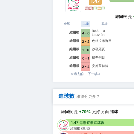
1.47
輸
輸
贏
平
贏
維爾根
是
全部
主場
客場
RAAL La
維爾根
4 - 0
Louvière
維爾根
色格拉布魯日
2 - 2
維爾根
沙勒羅瓦
1 - 0
維爾根
標準列日
0 - 1
維爾根
安德萊赫特
2 - 4
過去的
下一埸
進球數
誰得分更多？
維爾根
是
+79%
更好
方面
進球
1.47 每場賽事進球數
維爾根 (主場)