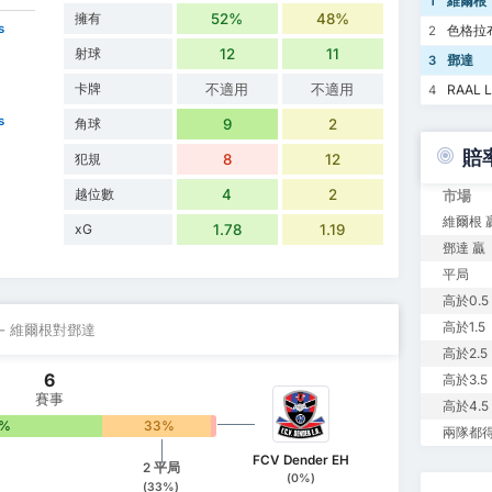
維爾根
1
擁有
52%
48%
s
色格拉
2
射球
12
11
鄧達
3
卡牌
不適用
不適用
RAAL L
4
s
角球
9
2
賠
犯規
8
12
越位數
4
2
市場
維爾根 
xG
1.78
1.19
鄧達 贏
平局
高於0.5
高於1.5
- 維爾根對鄧達
高於2.5
6
高於3.5
賽事
高於4.5
7%
33%
0%
兩隊都
FCV Dender EH
2 平局
(0%)
(33%)