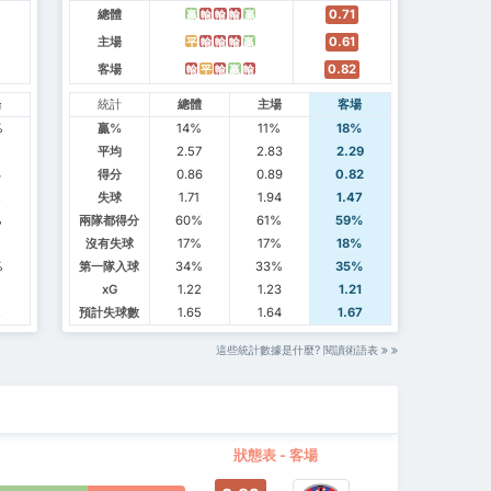
總體
0.71
贏
輸
輸
輸
贏
主場
0.61
平
輸
輸
輸
贏
客場
0.82
輸
平
輸
贏
輸
場
統計
總體
主場
客場
%
贏%
14%
11%
18%
7
平均
2.57
2.83
2.29
4
得分
0.86
0.89
0.82
2
失球
1.71
1.94
1.47
%
兩隊都得分
60%
61%
59%
%
沒有失球
17%
17%
18%
%
第一隊入球
34%
33%
35%
5
xG
1.22
1.23
1.21
2
預計失球數
1.65
1.64
1.67
這些統計數據是什麼? 閱讀術語表
狀態表 - 客場