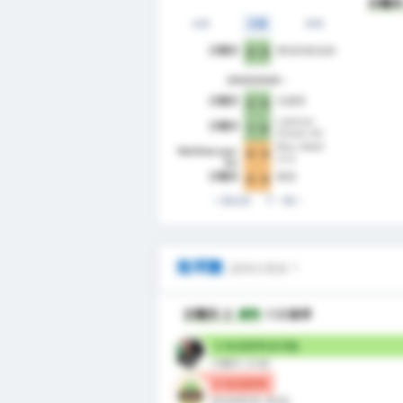
沃爾貝
全部
主場
客場
沃爾貝
奧地利維也納
3 - 0
2025/2026
沃爾貝
瓦滕斯
2 - 0
Liebherr
沃爾貝
1 - 0
Grazer AK
Blau-Weiß
Wolfsberger
0 - 0
Linz
AC
沃爾貝
裏德
0 - 0
過去的
下一埸
進球數
誰得分更多？
沃爾貝
是
優勢
方面
進球
3 每場賽事進球數
沃爾貝 (主場)
0 每場賽事
維也納快速 (客場)