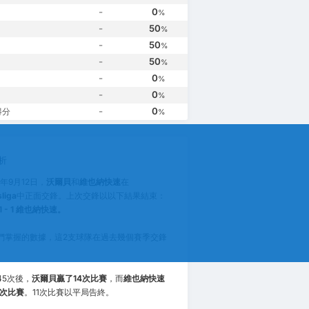
-
0
%
-
50
%
-
50
%
-
50
%
-
0
%
-
0
%
-
0
得分
%
析
6年9月12日，
沃爾貝
和
維也納快速
在
liga
中正面交鋒。上次交鋒以以下結果結束：
1 - 1 維也納快速。
們掌握的數據，這2支球隊在過去幾個賽季交鋒
45次後，
沃爾貝贏了14次比賽
，而
維也納快速
0次比賽
。11次比賽以平局告終。