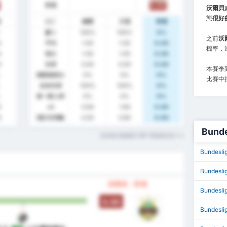
客場
0.00
沃爾貝
態
很好
場
統計
總體
主場
客場
贏%
100%
100%
0%
之前
沃
0
平均
1.00
1.00
0.00
機率，
0
得分
1.00
1.00
0.00
0
失球
0.00
0.00
0.00
本賽季到
兩隊都得分
0%
0%
0%
比賽中
沒有失球
100%
100%
0%
第一隊入球
0%
0%
0%
0
xG
0.84
1.84
0.00
0
預計失球數
0.00
0.80
0.00
Bund
這些統計數據是什麼? 閱讀術語表
Bundes
Bundesl
狀態表 - 客場
Bundesl
0.00
Bundes