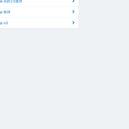
iga 高於2.5進球
iga 角球
ga xG