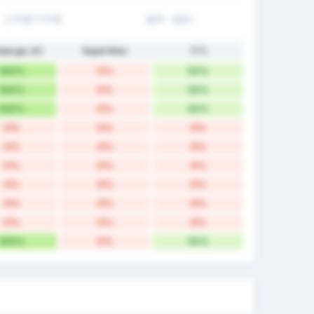
上半場/下半場
進球（低於）
sberger AC
Rapid Wien
平均
100%
0%
50%
100%
0%
50%
100%
0%
50%
0%
0%
0%
0%
0%
0%
0%
0%
0%
0%
0%
0%
0%
0%
0%
0%
0%
0%
100%
0%
50%