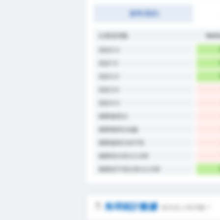
進球(高於)
比賽進球數
Wolf
高於0.5
高於1.5
高於2.5
高於3.5
高於4.5
兩隊都得分
兩隊都得分&贏
兩隊都得分&平局
兩隊得分與大2.5球
兩隊皆不得分與大2.5球
角球統計數據
會有多少角球數？