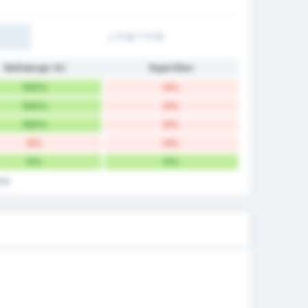
上半場/下半場
Wolfsberger AC
Rapid Wien
100%
0%
100%
0%
100%
0%
0%
0%
0%
0%
數據。