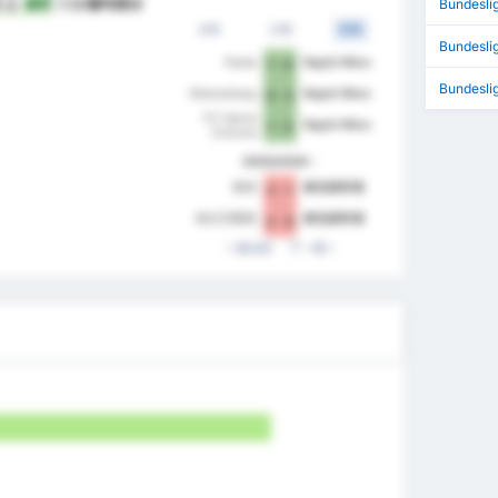
是
優勢
方面
場均得分
Bundesl
全部
主場
客場
Bundesl
Paide
Rapid Wien
1 - 4
Bundesli
Wienerberg
Rapid Wien
0 - 3
FC Santa
Rapid Wien
1 - 3
Coloma
2025/2026
裏德
維也納快速
2 - 1
格拉茨颶風
維也納快速
2 - 0
過去的
下一埸