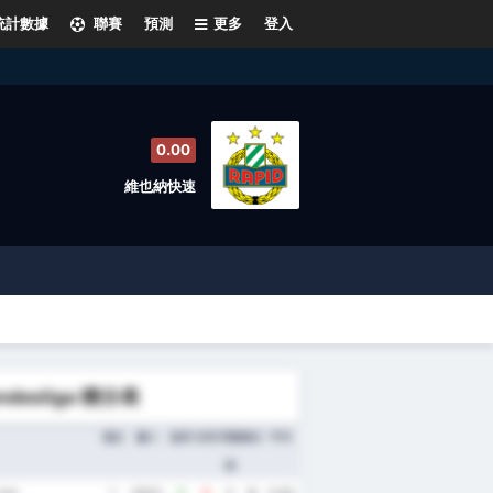
統計數據
聯賽
預測
更多
登入
0.00
維也納快速
ndesliga 積分表
場次
贏%
進球
失球
淨勝
積分
平均
球