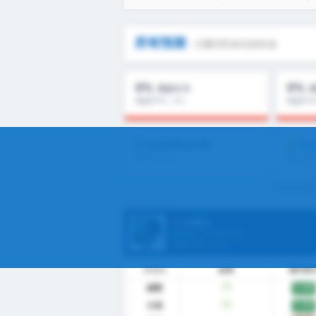
所有預測
- 沃爾貝對維也納快速
0%
0%
高於2.5
高
聯盟平均 : 0%
聯盟平均 
0
現
每場賽事進球數
聯盟平均 : 0
高於1.
＆ 更多
*本賽季沃爾
沃爾貝
奧地利 - Bundesliga
聯賽位置.
2
/ 12
狀態表
結果
場均得
總體
3.00
贏
主場
3.00
贏