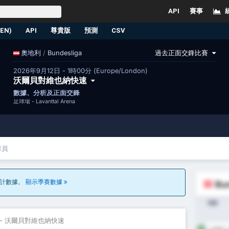
API
賽事
EN)
API
尊貴版
預測
CSV
/
Bundesliga
過去正面交鋒比賽
奧地利
2026年9月12日 - 1時00分 (Europe/London)
沃爾貝對維也納快速
數據、分析及正面交鋒
足球場 -
Lavanttal Arena
球員
統計數據。
顯示季賽數據
Bu
球隊
- 沃爾貝對維也納快速