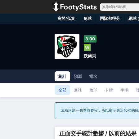
高於/低於
角球
兩隊都得分
網球 (
3.00
W
沃爾貝
統計
預測
排名
全部
進球
角球
卡牌
半埸
因為這是一個季前賽程，所以顯示最近10次的
正面交手統計數據 / 以前的結果