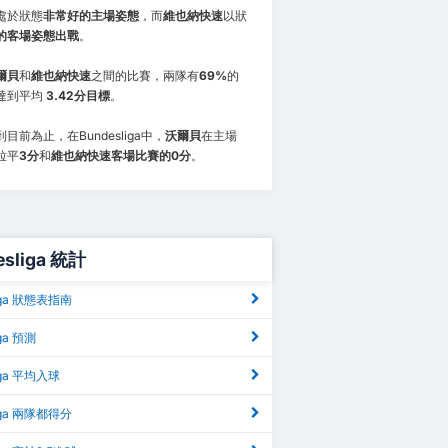
處於狀態
非常好的主場姿態
，而
維也納快速
以狀
的客場姿態出戰
。
爾貝
和
維也納快速
之間的比賽，兩隊有
69%
的
達到平均
3.42分目標
。
目前為止，在Bundesliga中，
沃爾貝
在主場
拉平
3分
和
維也納快速客場比賽的0分
。
esliga 統計
liga 狀態表指南
iga 預測
iga 平均入球
liga 兩隊都得分