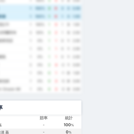
inz
1
100%
3
0
3
3
3.00
1
100%
3
0
3
3
3.00
快速
1
100%
1
0
1
3
1.00
堡紅牛
1
100%
1
0
1
3
1.00
夫阿爾塔奇
2
50%
3
2
1
3
2.50
路斯登諾
1
0%
1
1
0
1
2.00
1
0%
1
1
0
1
2.00
颶風
1
0%
1
1
0
1
2.00
2
0%
2
4
-2
1
3.00
1
0%
0
1
-1
0
1.00
維也納
1
0%
0
3
-3
0
3.00
r Grazer AK
1
0%
0
3
-3
0
3.00
率
月14日
2023年9月17日
2024年2月11日
2023年2月26日
賠率
統計
1
維也納快速
3
沃爾貝
0
沃爾貝
1
-
100
贏
%
維也納快速
2
維也納快速
2
快速
1
沃爾貝
3
-
0
速 贏
%