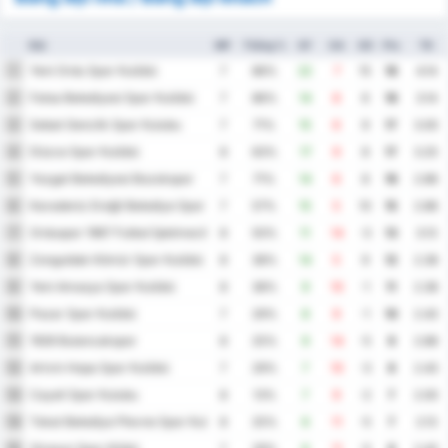
Đội
MP
Thắng %
GF
GA
GD
Pts
TB
Yeni Ordu Spor Kulübü
1
7
86%
22
7
15
18
4.14
Fatsa Belediyesi Spor Kulübü
2
7
86%
14
8
6
18
3.14
Sebat Genclik Spor Kulubu
3
7
71%
15
6
9
17
3.00
Düzce Spor Kulübü
4
8
63%
17
9
8
17
3.25
Yozgat Belediyesi Bozokspor
5
7
71%
14
6
8
16
2.86
Karadeniz Ereğli Belediye Spor Kulübü
6
7
57%
15
5
10
15
2.86
Orduspor 1967 Futbol İşletmeciliği Spor Kulübü
7
8
50%
11
14
-3
13
3.13
Zonguldak Kömür Spor Kulübü
8
8
38%
14
5
9
12
2.38
Yeni Amasya Spor Kulübü
9
8
38%
9
10
-1
11
2.38
Pazar Spor Kulübü
10
7
29%
8
9
-1
10
2.43
1926 Bulancakspor
11
8
25%
9
14
-5
9
2.88
Artvin Hopa Spor Kulübü
12
7
29%
7
10
-3
8
2.43
Cayeli Spor Kulubu
13
8
13%
7
9
-2
7
2.00
Tokat Belediye Plevne Spor Kulubu
14
8
25%
6
11
-5
7
2.13