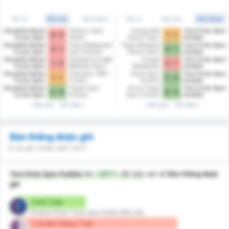
Tất cả
Đội nhà
Đội khách
Tất cả
Đội nhà
Đội khách
Karabük İdman
Giresun Spor
Zonguldak
Yeni Ordu Spor
0 - 2
1 - 1
Yurdu Spor
Klübü
Kömür Spor
Kulübü
Kulübü
Kulübü
Karabük İdman
Fatsa Belediyesi
Tokat Belediye
Yeni Ordu Spor
0 - 1
0 - 1
Yurdu Spor
Spor Kulübü
Plevne Spor
Kulübü
Kulübü
Kulubu
Karabük İdman
Karadeniz Ereğli
Yozgat
Yeni Ordu Spor
1 - 3
2 - 1
Yurdu Spor
Belediye Spor
Belediyesi
Kulübü
Kulübü
Kulübü
Bozokspor
Karabük İdman
Orduspor 1967
Pazar Spor
Yeni Ordu Spor
1 - 1
2 - 5
Yurdu Spor
Futbol
Kulübü
Kulübü
Kulübü
İşletmeciliği
Karabük İdman
Cayeli Spor
Artvin Hopa
Yeni Ordu Spor
2 - 0
0 - 3
Spor Kulübü
Yurdu Spor
Kulubu
Spor Kulübü
Kulübü
Kulübü
Đã qua
Kế tiếp
Đã qua
Kế tiếp
Bàn thắng được ghi
Ai sẽ ghi nhiều bàn hơn?
Yeni Ordu Spor Kulübü
thì
+257%
tốt hơn
xét về
Bàn thắng được
ghi
0.63 / trận
Karabük İdman Yurdu Spor Kulübü (Đội nhà)
2.25 Bàn thắng / Trận