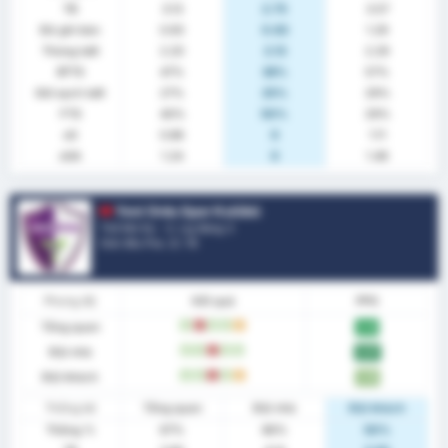
TB
3.13
2.75
3.57
Đã ghi bàn
0.93
0.63
1.29
Thủng lưới
2.20
2.13
2.29
BTTS
47%
38%
57%
Giữ sạch lưới
27%
25%
29%
FTS
40%
50%
29%
xG
0.86
0
1.11
xGA
1.24
0
1.49
Yeni Ordu Spor Kulübü
Thổ Nhĩ Kỳ - 3. Lig Bảng 3
Giải đấu Pos.
2
/ 16
Phong độ
Kết quả
PPG
Tổng quan
W
L
W
W
D
2.13
Đội nhà
W
W
L
W
W
2.57
Đội khách
W
W
L
W
D
1.75
Thống kê
Tổng quan
Đội nhà
Đội khách
Thắng %
67%
86%
50%