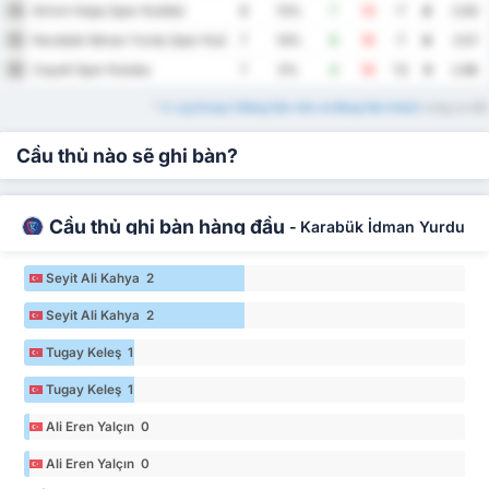
Artvin Hopa Spor Kulübü
14
8
13%
7
14
-7
4
2.63
Karabük İdman Yurdu Spor Kulübü
15
7
14%
9
16
-7
4
3.57
Cayeli Spor Kulubu
16
7
0%
4
16
-12
3
2.86
*
3. Lig Group 3 Bảng Sân nhà và Bảng Sân khách
cũng có sẵn
Cầu thủ nào sẽ ghi bàn?
Cầu thủ ghi bàn hàng đầu
-
Karabük İdman Yurdu
Seyit Ali Kahya 2
Seyit Ali Kahya 2
Tugay Keleş 1
Tugay Keleş 1
Ali Eren Yalçın 0
Ali Eren Yalçın 0