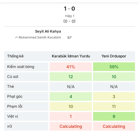
1
-
0
Hiệp 1
(0 - 0)
Seyit Ali Kahya
Muhammed Semih Kocatürk
57'
Thống kê
Karabük İdman Yurdu
Yeni Orduspor
Kiểm soát bóng
41%
59%
Cú sút
12
10
Thẻ
N/A
N/A
Phạt góc
4
3
Phạm lỗi
10
11
Việt vị
1
9
xG
Calculating
Calculating