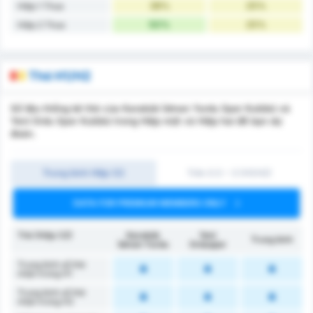
38%
25%
Hiệp 1 Thua
50%
25%
Hiệp 2 Thua
Thẻ H1/H2
Số liệu thống kê thẻ của Karabük İdman Yurdu Spor Kulübü và
Yeni Ordu Spor Kulübü trong Hiệp một và Hiệp hai để bạn dự
đoán.
Trung bình Hiệp 1/2
Trên 0.5 ~ 3 (H1/H2)
DATA FOR PREMIUM MEMBERS ONLY
Thẻ (Hiệp 1/2)
Karabük
Yeni
Trung bình
İdman Yurdu
Orduspor
Trung bình số thẻ
nhận trong H1
Trung bình số thẻ
nhận trong H2