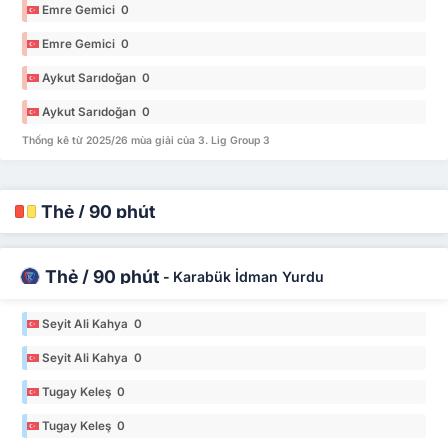
Emre Gemici 0
Emre Gemici 0
Aykut Sarıdoğan 0
Aykut Sarıdoğan 0
Thống kê từ 2025/26 mùa giải của 3. Lig Group 3
Thẻ / 90 phút
Thẻ / 90 phút
-
Karabük İdman Yurdu
Seyit Ali Kahya 0
Seyit Ali Kahya 0
Tugay Keleş 0
Tugay Keleş 0