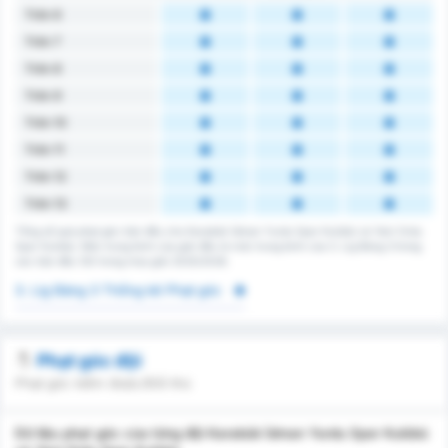
Trên 6
Trên 7
Trên 8
Trên 9
Trên 10
Trên 11
Trên 12
Trên 13
Tổng số quả phạt góc trận đấu cho Karabük İdman Yurdu Spor Kulübü và Yeni Ordu
Spor Kulübü. Mức trung bình của giải đấu là mức trung bình của 3. Lig Bảng 3 trong
các trận đấu 120 trong mùa giải 2025/2026.
3. Lig Bảng 3 Thống kê Phạt góc
Phạt góc đội
Phạt góc kiếm được/Đối thủ
Dữ liệu phạt góc của từng đội Karabük İdman Yurdu Spor Kulübü