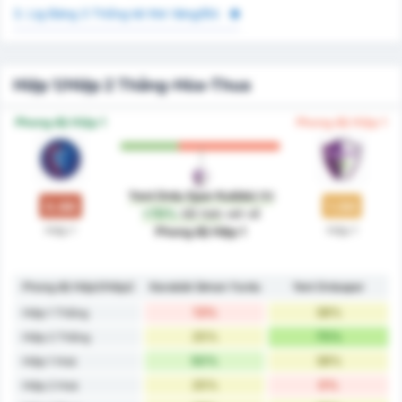
3. Lig Bảng 3 Thống kê thẻ Vàng/Đỏ
Hiệp 1/Hiệp 2 Thắng-Hòa-Thua
Phong độ Hiệp 1
Phong độ Hiệp 1
Yeni Ordu Spor Kulübü
thì
0.88
1.50
+70%
tốt hơn
xét về
Hiệp 1
Hiệp 1
Phong độ Hiệp 1
Phong độ Hiệp1/Hiệp2
Karabük İdman Yurdu
Yeni Orduspor
13%
38%
Hiệp 1 Thắng
25%
75%
Hiệp 2 Thắng
50%
38%
Hiệp 1 Hoà
25%
0%
Hiệp 2 Hoà