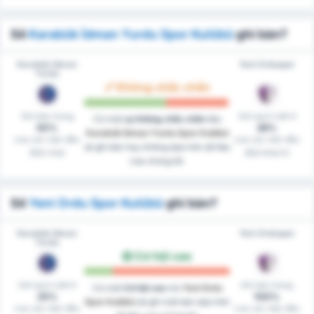
Sẽ
Karabük İdman Yurdu Spor Kulübü
ghi bàn?
Karabük İdman
Yeni Orduspor
Yurdu
Không chắc chắn
Ghi bàn trong
Giữ sạch lưới ở
Có một
sự không chắc chắn
liệu
50%
38%
Karabük İdman Yurdu Spor Kulübü
của các trận đấu
của các trận đấu
sẽ ghi bàn hay không dựa trên dữ liệu
(Đội nhà)
(Đội khách)
của chúng tôi.
Sẽ
Yeni Ordu Spor Kulübü
ghi bàn?
Karabük İdman
Yeni Orduspor
Yurdu
Cơ hội cao
Giữ sạch lưới ở
Ghi bàn trong
Có một
Cơ hội cao
mà
Yeni Ordu
25%
100%
Spor Kulübü
sẽ ghi một bàn dựa trên
của các trận đấu
của các trận đấu