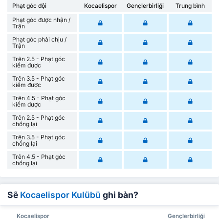
Phạt góc đội
Kocaelispor
Gençlerbirliği
Trung bình
Phạt góc được nhận /
Trận
Phạt góc phải chịu /
Trận
Trên 2.5 - Phạt góc
kiếm được
Trên 3.5 - Phạt góc
kiếm được
Trên 4.5 - Phạt góc
kiếm được
Trên 2.5 - Phạt góc
chống lại
Trên 3.5 - Phạt góc
chống lại
Trên 4.5 - Phạt góc
chống lại
Sẽ
Kocaelispor Kulübü
ghi bàn?
Kocaelispor
Gençlerbirliği