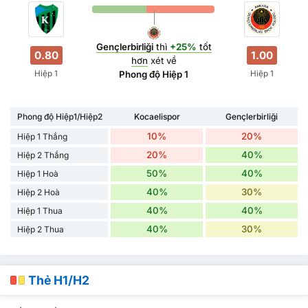
Gençlerbirliği
thì
+25%
tốt
0.80
1.00
hơn
xét về
Hiệp 1
Hiệp 1
Phong độ Hiệp 1
Phong độ Hiệp1/Hiệp2
Kocaelispor
Gençlerbirliği
10%
20%
Hiệp 1 Thắng
20%
40%
Hiệp 2 Thắng
50%
40%
Hiệp 1 Hoà
40%
30%
Hiệp 2 Hoà
40%
40%
Hiệp 1 Thua
40%
30%
Hiệp 2 Thua
Thẻ H1/H2