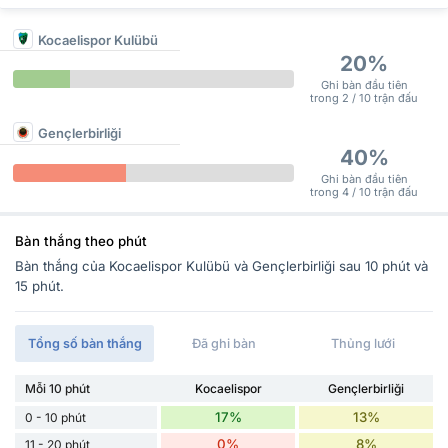
Kocaelispor Kulübü
20%
Ghi bàn đầu tiên
trong 2 / 10 trận đấu
Gençlerbirliği
40%
Ghi bàn đầu tiên
trong 4 / 10 trận đấu
Bàn thắng theo phút
Bàn thắng của Kocaelispor Kulübü và Gençlerbirliği sau 10 phút và
15 phút.
Tổng số bàn thắng
Đã ghi bàn
Thủng lưới
Mỗi 10 phút
Kocaelispor
Gençlerbirliği
17%
13%
0 - 10 phút
0%
8%
11 - 20 phút