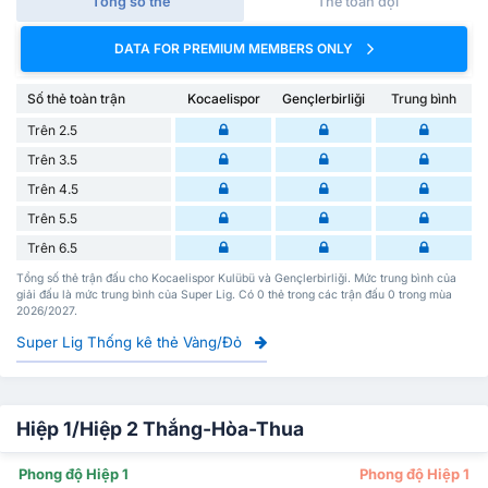
Tổng số thẻ
Thẻ toàn đội
DATA FOR PREMIUM MEMBERS ONLY
Số thẻ toàn trận
Kocaelispor
Gençlerbirliği
Trung bình
Trên 2.5
Trên 3.5
Trên 4.5
Trên 5.5
Trên 6.5
Tổng số thẻ trận đấu cho Kocaelispor Kulübü và Gençlerbirliği. Mức trung bình của
giải đấu là mức trung bình của Super Lig. Có 0 thẻ trong các trận đấu 0 trong mùa
2026/2027.
Super Lig Thống kê thẻ Vàng/Đỏ
Hiệp 1/Hiệp 2 Thắng-Hòa-Thua
Phong độ Hiệp 1
Phong độ Hiệp 1