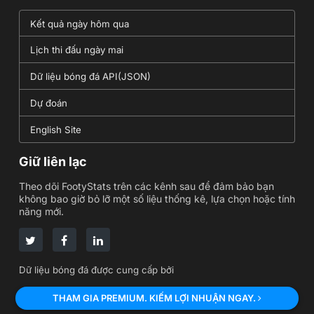
Kết quả ngày hôm qua
Lịch thi đấu ngày mai
Dữ liệu bóng đá API(JSON)
Dự đoán
English Site
Giữ liên lạc
Theo dõi FootyStats trên các kênh sau để đảm bảo bạn
không bao giờ bỏ lỡ một số liệu thống kê, lựa chọn hoặc tính
năng mới.
Dữ liệu bóng đá được cung cấp bởi
THAM GIA PREMIUM. KIẾM LỢI NHUẬN NGAY.