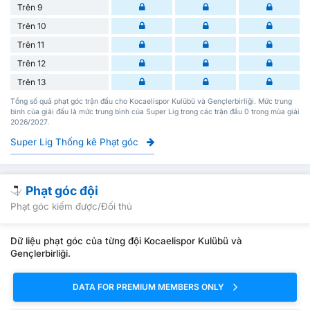
Trên 9
Trên 10
Trên 11
Trên 12
Trên 13
Tổng số quả phạt góc trận đấu cho Kocaelispor Kulübü và Gençlerbirliği. Mức trung
bình của giải đấu là mức trung bình của Super Lig trong các trận đấu 0 trong mùa giải
2026/2027.
Super Lig Thống kê Phạt góc
Phạt góc đội
Phạt góc kiếm được/Đối thủ
Dữ liệu phạt góc của từng đội Kocaelispor Kulübü và
Gençlerbirliği.
DATA FOR PREMIUM MEMBERS ONLY