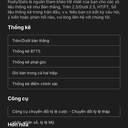
FootyStats là nguồn tham khảo tốt nhất của bạn cho các số
liệu thống kê như Bàn thắng, Trên 2.5/Dưới 2.5, HT/FT, Số
liệu thống kê trong trận đấu, v.v. Nếu bạn có bất kỳ câu hỏi,
ý kiến hoặc phản hồi nào, vui lòng liên hệ với chúng tôi.
Thống kê
Trên/Dưới bàn thắng
Thống kê BTTS
Thống kê phạt góc
Ghi bàn trong cả hai hiệp
Thống kê điểm chính xác
Công cụ
Công cụ chuyển đổi tỷ lệ cược - Chuyển đổi tỷ lệ thập
phân, phân số, tỷ lệ Mỹ
Hơn nữa