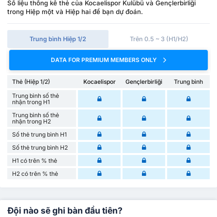
Số liệu thống kê thẻ của Kocaelispor Kulübü và Gençlerbirliği
trong Hiệp một và Hiệp hai để bạn dự đoán.
Trung bình Hiệp 1/2
Trên 0.5 ~ 3 (H1/H2)
DATA FOR PREMIUM MEMBERS ONLY
Thẻ (Hiệp 1/2)
Kocaelispor
Gençlerbirliği
Trung bình
Trung bình số thẻ
nhận trong H1
Trung bình số thẻ
nhận trong H2
Số thẻ trung bình H1
Số thẻ trung bình H2
H1 có trên % thẻ
H2 có trên % thẻ
Đội nào sẽ ghi bàn đầu tiên?