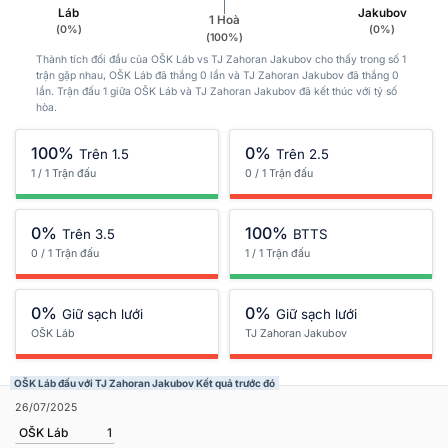
Láb
Jakubov
1 Hoà
(0%)
(0%)
(100%)
Thành tích đối đầu của OŠK Láb vs TJ Zahoran Jakubov cho thấy trong số 1
trận gặp nhau, OŠK Láb đã thắng 0 lần và TJ Zahoran Jakubov đã thắng 0
lần. Trận đấu 1 giữa OŠK Láb và TJ Zahoran Jakubov đã kết thúc với tỷ số
hòa.
100%
0%
Trên 1.5
Trên 2.5
1 / 1 Trận đấu
0 / 1 Trận đấu
0%
100%
Trên 3.5
BTTS
0 / 1 Trận đấu
1 / 1 Trận đấu
0%
0%
Giữ sạch lưới
Giữ sạch lưới
OŠK Láb
TJ Zahoran Jakubov
OŠK Láb đấu với TJ Zahoran Jakubov Kết quả trước đó
26/07/2025
OŠK Láb
1