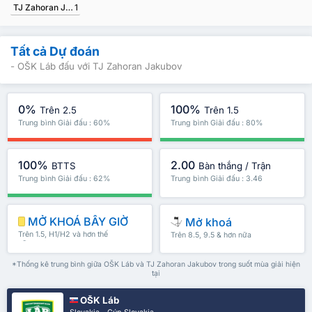
TJ Zahoran Jakubov
1
Tất cả Dự đoán
- OŠK Láb đấu với TJ Zahoran Jakubov
0%
100%
Trên 2.5
Trên 1.5
Trung bình Giải đấu : 60%
Trung bình Giải đấu : 80%
100%
2.00
BTTS
Bàn thắng / Trận
Trung bình Giải đấu : 62%
Trung bình Giải đấu : 3.46
MỞ KHOÁ BÂY GIỜ
Mở khoá
Trên 1.5, H1/H2 và hơn thế
Trên 8.5, 9.5 & hơn nữa
nữa
*Thống kê trung bình giữa OŠK Láb và TJ Zahoran Jakubov trong suốt mùa giải hiện
tại
OŠK Láb