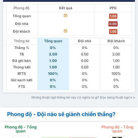
Phong độ
Kết quả
PPG
Tổng quan
D
1.00
Đội nhà
0.00
Đội khách
D
1.00
Thống kê
Tổng quan
Đội nhà
Đội khách
Thắng %
0%
0%
0%
TB
2.00
0.00
2.00
Đã ghi bàn
1.00
0.00
1.00
Thủng lưới
1.00
0.00
1.00
BTTS
100%
0%
100%
Giữ sạch lưới
0%
0%
0%
FTS
0%
0%
0%
Những thuật ngữ thống kê này có nghĩa là gì? Đọc bảng thuật ngữ
Phong độ - Đội nào sẽ giành chiến thắng?
Phong độ - Tổng
Phong độ - Tổng
quan
quan