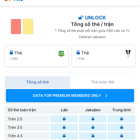
UNLOCK
Tổng số thẻ / trận
* Tổng số thẻ phạt mỗi trận giữa OŠK Láb và TJ
Zahoran Jakubov
Thẻ
Thẻ
/ trận
/ trận
Tổng số thẻ
Thẻ toàn đội
DATA FOR PREMIUM MEMBERS ONLY
Số thẻ toàn trận
Láb
Jakubov
Trung bình
Trên 2.5
Trên 3.5
Trên 4.5