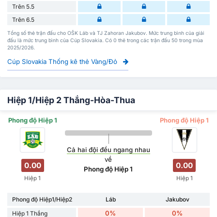
Trên 5.5
Trên 6.5
Tổng số thẻ trận đấu cho OŠK Láb và TJ Zahoran Jakubov. Mức trung bình của giải
đấu là mức trung bình của Cúp Slovakia. Có 0 thẻ trong các trận đấu 50 trong mùa
2025/2026.
Cúp Slovakia Thống kê thẻ Vàng/Đỏ
Hiệp 1/Hiệp 2 Thắng-Hòa-Thua
Phong độ Hiệp 1
Phong độ Hiệp 1
Cả hai đội đều ngang nhau
về
0.00
0.00
Phong độ Hiệp 1
Hiệp 1
Hiệp 1
Phong độ Hiệp1/Hiệp2
Láb
Jakubov
0%
0%
Hiệp 1 Thắng