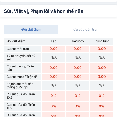
Sút, Việt vị, Phạm lỗi và hơn thế nữa
Đội dứt điểm
Cú sút toàn trận
Đội dứt điểm
Láb
Jakubov
Trung bình
0.00
0.00
0.00
Cú sút mỗi trận
Tỷ lệ chuyển đổi cú
N/A
N/A
N/A
sút
Cú sút trúng / Trận
0.00
0.00
0.00
đấu
0.00
0.00
0.00
Cú sút trượt / Trận đấu
Số lần sút mỗi bàn
N/A
N/A
N/A
thắng được ghi
Cú sút của đội Trên
0%
0%
0%
10.5
Cú sút của đội Trên
0%
0%
0%
11.5
Cú sút của đội Trên
0%
0%
0%