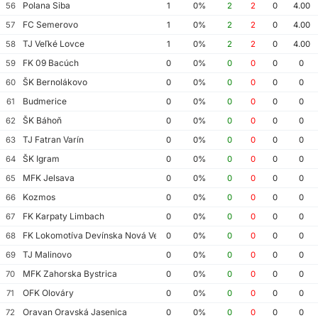
Polana Siba
56
1
0%
2
2
0
4.00
FC Semerovo
57
1
0%
2
2
0
4.00
TJ Veľké Lovce
58
1
0%
2
2
0
4.00
FK 09 Bacúch
59
0
0%
0
0
0
0
ŠK Bernolákovo
60
0
0%
0
0
0
0
Budmerice
61
0
0%
0
0
0
0
ŠK Báhoň
62
0
0%
0
0
0
0
TJ Fatran Varín
63
0
0%
0
0
0
0
ŠK Igram
64
0
0%
0
0
0
0
MFK Jelsava
65
0
0%
0
0
0
0
Kozmos
66
0
0%
0
0
0
0
FK Karpaty Limbach
67
0
0%
0
0
0
0
FK Lokomotíva Devínska Nová Ves
68
0
0%
0
0
0
0
TJ Malinovo
69
0
0%
0
0
0
0
MFK Zahorska Bystrica
70
0
0%
0
0
0
0
OFK Olováry
71
0
0%
0
0
0
0
Oravan Oravská Jasenica
72
0
0%
0
0
0
0