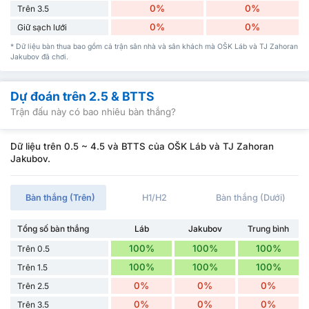
0%
0%
Trên 3.5
0%
0%
Giữ sạch lưới
* Dữ liệu bàn thua bao gồm cả trận sân nhà và sân khách mà OŠK Láb và TJ Zahoran
Jakubov đã chơi.
Dự đoán trên 2.5 & BTTS
Trận đấu này có bao nhiêu bàn thắng?
Dữ liệu trên 0.5 ~ 4.5 và BTTS của OŠK Láb và TJ Zahoran
Jakubov.
Bàn thắng (Trên)
H1/H2
Bàn thắng (Dưới)
Tổng số bàn thắng
Láb
Jakubov
Trung bình
100%
100%
100%
Trên 0.5
100%
100%
100%
Trên 1.5
0%
0%
0%
Trên 2.5
0%
0%
0%
Trên 3.5