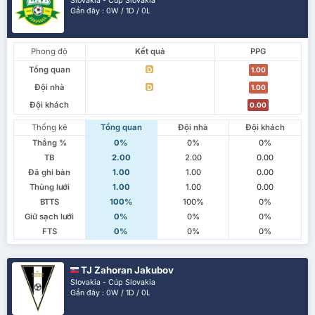
Slovakia - Cúp Slovakia
Gần đây : 0W / 1D / 0L
Phong độ
Kết quả
PPG
Tổng quan
D
1.00
Đội nhà
D
1.00
Đội khách
0.00
Thống kê
Tổng quan
Đội nhà
Đội khách
Thắng %
0%
0%
0%
TB
2.00
2.00
0.00
Đã ghi bàn
1.00
1.00
0.00
Thủng lưới
1.00
1.00
0.00
BTTS
100%
100%
0%
Giữ sạch lưới
0%
0%
0%
FTS
0%
0%
0%
TJ Zahoran Jakubov
Slovakia - Cúp Slovakia
Gần đây : 0W / 1D / 0L