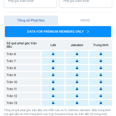
Phạt góc kiếm được
Phạt góc kiếm được
Tổng số Phạt Góc
H1/H2
DATA FOR PREMIUM MEMBERS ONLY
Số quả phạt góc trận
Láb
Jakubov
Trung bình
đấu
Trên 6
Trên 7
Trên 8
Trên 9
Trên 10
Trên 11
Trên 12
Trên 13
Tổng số quả phạt góc trận đấu cho OŠK Láb và TJ Zahoran Jakubov. Mức trung bình
của giải đấu là mức trung bình của Cúp Slovakia trong các trận đấu 50 trong mùa