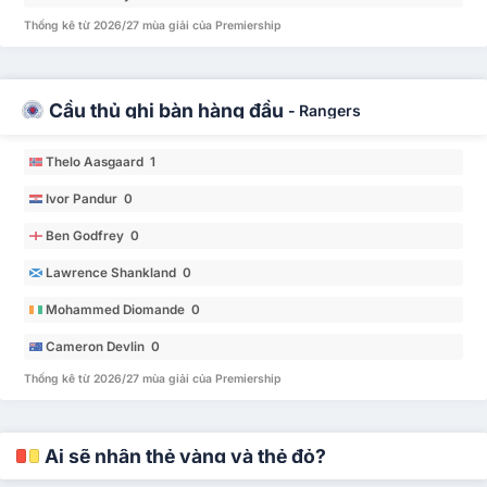
Thống kê từ 2026/27 mùa giải của Premiership
Cầu thủ ghi bàn hàng đầu
-
Rangers
Thelo Aasgaard 1
Ivor Pandur 0
Ben Godfrey 0
Lawrence Shankland 0
Mohammed Diomande 0
Cameron Devlin 0
Thống kê từ 2026/27 mùa giải của Premiership
Ai sẽ nhận thẻ vàng và thẻ đỏ?