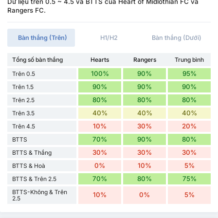
Dữ liệu trên 0.5 ~ 4.5 và BTTS của Heart of Midlothian FC và
Rangers FC.
Bàn thắng (Trên)
H1/H2
Bàn thắng (Dưới)
Tổng số bàn thắng
Hearts
Rangers
Trung bình
100%
90%
95%
Trên 0.5
90%
90%
90%
Trên 1.5
80%
80%
80%
Trên 2.5
40%
40%
40%
Trên 3.5
10%
30%
20%
Trên 4.5
70%
90%
80%
BTTS
30%
30%
30%
BTTS & Thắng
0%
10%
5%
BTTS & Hoà
70%
80%
75%
BTTS & Trên 2.5
BTTS-Không & Trên
10%
0%
5%
2.5