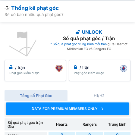
Thống kê phạt góc
Sẽ có bao nhiêu quả phạt góc?
UNLOCK
Số quả phạt góc / Trận
* Số quả phạt góc trung bình mỗi trận
giữa Heart of
Midlothian FC và Rangers FC
/ trận
/ trận
Phạt góc kiếm được
Phạt góc kiếm được
Tổng số Phạt Góc
H1/H2
DATA FOR PREMIUM MEMBERS ONLY
Số quả phạt góc trận
Hearts
Rangers
Trung bình
đấu