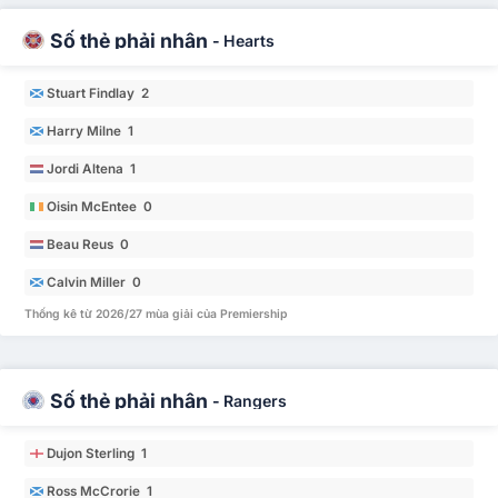
Số thẻ phải nhận
-
Hearts
Stuart Findlay 2
Harry Milne 1
Jordi Altena 1
Oisin McEntee 0
Beau Reus 0
Calvin Miller 0
Thống kê từ 2026/27 mùa giải của Premiership
Số thẻ phải nhận
-
Rangers
Dujon Sterling 1
Ross McCrorie 1