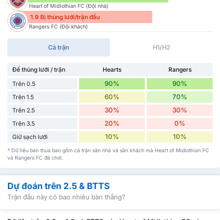
Heart of Midlothian FC (Đội nhà)
1.9 Bị thủng lưới/trận đấu
Rangers FC (Đội khách)
Cả trận
H1/H2
Để thủng lưới / trận
Hearts
Rangers
90%
90%
Trên 0.5
60%
70%
Trên 1.5
30%
30%
Trên 2.5
20%
0%
Trên 3.5
10%
10%
Giữ sạch lưới
* Dữ liệu bàn thua bao gồm cả trận sân nhà và sân khách mà Heart of Midlothian FC
và Rangers FC đã chơi.
Dự đoán trên 2.5 & BTTS
Trận đấu này có bao nhiêu bàn thắng?