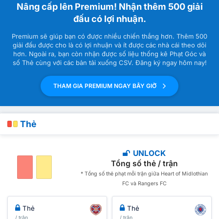
Nâng cấp lên Premium! Nhận thêm 500 giải
đấu có lợi nhuận.
Premium sẽ giúp bạn có được nhiều chiến thắng hơn. Thêm 500
giải đấu được cho là có lợi nhuận và ít được các nhà cái theo dõi
hơn. Ngoài ra, bạn còn nhận được số liệu thống kê Phạt Góc và
số Thẻ cùng với các bản tải xuống CSV. Đăng ký ngay hôm nay!
THAM GIA PREMIUM NGAY BÂY GIỜ
Thẻ
UNLOCK
Tổng số thẻ / trận
* Tổng số thẻ phạt mỗi trận giữa Heart of Midlothian
FC và Rangers FC
Thẻ
Thẻ
/ trận
/ trận