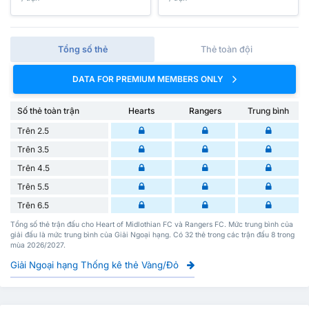
Tổng số thẻ
Thẻ toàn đội
DATA FOR PREMIUM MEMBERS ONLY
Số thẻ toàn trận
Hearts
Rangers
Trung bình
Trên 2.5
Trên 3.5
Trên 4.5
Trên 5.5
Trên 6.5
Tổng số thẻ trận đấu cho Heart of Midlothian FC và Rangers FC. Mức trung bình của
giải đấu là mức trung bình của Giải Ngoại hạng. Có 32 thẻ trong các trận đấu 8 trong
mùa 2026/2027.
Giải Ngoại hạng Thống kê thẻ Vàng/Đỏ