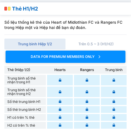
Thẻ H1/H2
Số liệu thống kê thẻ của Heart of Midlothian FC và Rangers FC
trong Hiệp một và Hiệp hai để bạn dự đoán.
Trung bình Hiệp 1/2
Trên 0.5 ~ 3 (H1/H2)
DATA FOR PREMIUM MEMBERS ONLY
Thẻ (Hiệp 1/2)
Hearts
Rangers
Trung bình
Trung bình số thẻ
nhận trong H1
Trung bình số thẻ
nhận trong H2
Số thẻ trung bình H1
Số thẻ trung bình H2
H1 có trên % thẻ
H2 có trên % thẻ