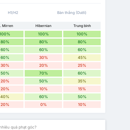
H1/H2
Bàn thắng (Dưới)
. Mirren
Hibernian
Trung bình
100%
100%
100%
80%
80%
80%
60%
60%
60%
60%
30%
45%
30%
20%
25%
50%
70%
60%
20%
50%
35%
20%
10%
15%
40%
60%
50%
20%
0%
10%
nhiêu quả phạt góc?