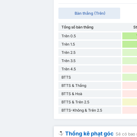
Bàn thắng (Trên)
Tổng số bàn thắng
St
Trên 0.5
Trên 1.5
Trên 2.5
Trên 3.5
Trên 4.5
BTTS
BTTS & Thắng
BTTS & Hoà
BTTS & Trên 2.5
BTTS-Không & Trên 2.5
Thống kê phạt góc
Sẽ có bao 