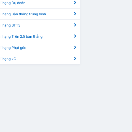
ại hạng Dự đoán
i hạng Bàn thắng trung bình
ại hạng BTTS
i hạng Trên 2.5 bàn thắng
i hạng Phạt góc
ại hạng xG