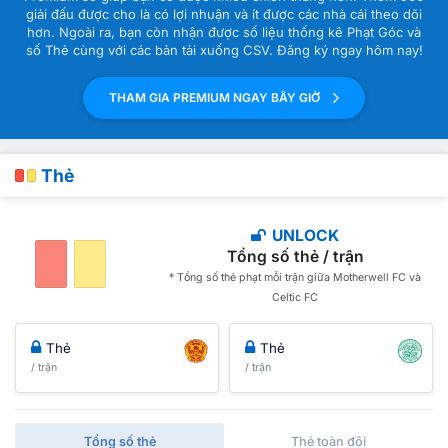
giải đấu được cho là có lợi nhuận và ít được các nhà cái theo dõi
hơn. Ngoài ra, bạn còn nhận được số liệu thống kê Phạt Góc và
số Thẻ cùng với các bản tải xuống CSV. Đăng ký ngay hôm nay!
THAM GIA PREMIUM NGAY BÂY GIỜ
Thẻ
UNLOCK
Tổng số thẻ / trận
* Tổng số thẻ phạt mỗi trận giữa Motherwell FC và
Celtic FC
Thẻ
Thẻ
/ trận
/ trận
Tổng số thẻ
Thẻ toàn đội