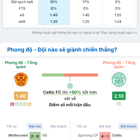
Giữ sạch lưới
10%
17%
0%
FTS
0%
0%
0%
xG
1.46
1.40
1.55
xGA
1.25
1.25
1.24
Những thuật ngữ thống kê này có nghĩa là gì? Đọc bảng thuật ngữ
Phong độ - Đội nào sẽ giành chiến thắng?
Phong độ - Tổng
Phong độ - Tổng
quan
quan
Celtic FC
thì
+50%
tốt hơn
1.40
2.10
xét về
W
Điểm số mỗi trận đấu
L
W
W
W
D
Tất cả
Đội nhà
Đội khách
Tất cả
Đội nhà
Đội khách
Motherwell
HB
Sporting CP
Celtic
2 - 0
4 - 1