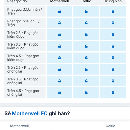
Phạt góc đội
Motherwell
Celtic
Trung bình
Phạt góc được nhận /
Trận
Phạt góc phải chịu /
Trận
Trên 2.5 - Phạt góc
kiếm được
Trên 3.5 - Phạt góc
kiếm được
Trên 4.5 - Phạt góc
kiếm được
Trên 2.5 - Phạt góc
chống lại
Trên 3.5 - Phạt góc
chống lại
Trên 4.5 - Phạt góc
chống lại
Sẽ
Motherwell FC
ghi bàn?
Motherwell
Celtic