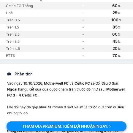
-
60
Celtic FC Thắng
%
-
25
Hoà
%
-
100
Trên 0.5
%
-
85
Trên 1.5
%
-
60
Trên 2.5
%
-
45
Trên 3.5
%
-
20
Trên 4.5
%
-
70
BTTS
%
Phân tích
Vào ngày 10/10/2026,
Motherwell FC
và
Celtic FC
sẽ đối đầu ở
Giải
Ngoại hạng
. Kết quả của cuộc chạm trán trước đó như sau:
Motherwell
FC 3 - 4 Celtic FC.
Hai đội này đã gặp nhau
50 times
ở một vài mùa trước dựa trên dữ liệu
chúng tôi có.
Trong số 50 cuộc đối đầu trước đó,
Motherwell FC đã thắng 4 trận
THAM GIA PREMIUM. KIẾM LỢI NHUẬN NGAY.
trong khi
Celtic FC thắng 39
. 7 trận giữa họ kết thúc bằng tỉ số hoà.