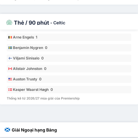
Thẻ / 90 phút
-
Celtic
Arne Engels 1
Benjamin Nygren 0
Viljami Sinisalo 0
Alistair Johnston 0
Auston Trusty 0
Kasper Waarst Høgh 0
Thống kê từ 2026/27 mùa giải của Premiership
Giải Ngoại hạng Bảng