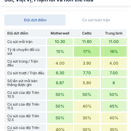
Đội dứt điểm
Cú sút toàn trận
Đội dứt điểm
Motherwell
Celtic
Trung bình
10.30
11.60
11.00
Cú sút mỗi trận
Tỷ lệ chuyển đổi cú
15%
17%
16%
sút
Cú sút trúng / Trận
4.00
3.90
4.00
đấu
6.30
7.70
7.00
Cú sút trượt / Trận đấu
Số lần sút mỗi bàn
6.87
5.80
6
thắng được ghi
Cú sút của đội Trên
50%
50%
50%
10.5
Cú sút của đội Trên
50%
40%
45%
11.5
Cú sút của đội Trên
50%
30%
40%
12.5
Cú sút của đội Trên
40%
30%
35%