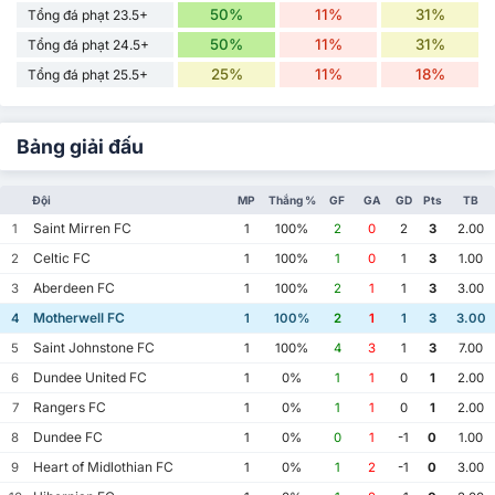
50%
11%
31%
Tổng đá phạt 23.5+
50%
11%
31%
Tổng đá phạt 24.5+
25%
11%
18%
Tổng đá phạt 25.5+
Bảng giải đấu
Đội
MP
Thắng %
GF
GA
GD
Pts
TB
Saint Mirren FC
1
1
100%
2
0
2
3
2.00
Celtic FC
2
1
100%
1
0
1
3
1.00
Aberdeen FC
3
1
100%
2
1
1
3
3.00
Motherwell FC
4
1
100%
2
1
1
3
3.00
Saint Johnstone FC
5
1
100%
4
3
1
3
7.00
Dundee United FC
6
1
0%
1
1
0
1
2.00
Rangers FC
7
1
0%
1
1
0
1
2.00
Dundee FC
8
1
0%
0
1
-1
0
1.00
Heart of Midlothian FC
9
1
0%
1
2
-1
0
3.00