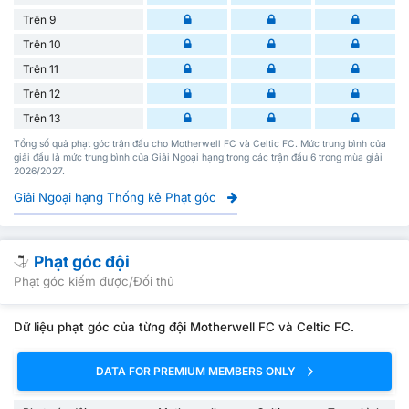
Trên 9
Trên 10
Trên 11
Trên 12
Trên 13
Tổng số quả phạt góc trận đấu cho Motherwell FC và Celtic FC. Mức trung bình của
giải đấu là mức trung bình của Giải Ngoại hạng trong các trận đấu 6 trong mùa giải
2026/2027.
Giải Ngoại hạng Thống kê Phạt góc
Phạt góc đội
Phạt góc kiếm được/Đối thủ
Dữ liệu phạt góc của từng đội Motherwell FC và Celtic FC.
DATA FOR PREMIUM MEMBERS ONLY