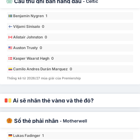
Cầu thủ ghi bàn hàng đầu
-
Celtic
Benjamin Nygren 1
Viljami Sinisalo 0
Alistair Johnston 0
Auston Trusty 0
Kasper Waarst Høgh 0
Camilo Andres Durán Marquez 0
Thống kê từ 2026/27 mùa giải của Premiership
Ai sẽ nhận thẻ vàng và thẻ đỏ?
Số thẻ phải nhận
-
Motherwell
Lukas Fadinger 1