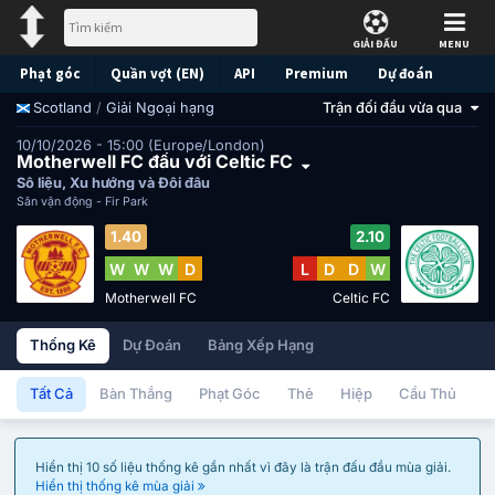
GIẢI ĐẤU
MENU
Phạt góc
Quần vợt (EN)
API
Premium
Dự đoán
/
Giải Ngoại hạng
Trận đối đầu vừa qua
Scotland
10/10/2026 - 15:00 (Europe/London)
Motherwell FC đấu với Celtic FC
Số liệu, Xu hướng và Đối đầu
Sân vận động -
Fir Park
1.40
2.10
W
W
W
D
L
D
D
W
Motherwell FC
Celtic FC
Thống Kê
Dự Đoán
Bảng Xếp Hạng
Tất Cả
Bàn Thắng
Phạt Góc
Thẻ
Hiệp
Cầu Thủ
Hiển thị 10 số liệu thống kê gần nhất vì đây là trận đấu đầu mùa giải.
Hiển thị thống kê mùa giải