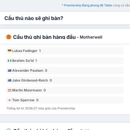
*
Premiership Bảng phong độ Table
cũng có sẵn
Cầu thủ nào sẽ ghi bàn?
Cầu thủ ghi bàn hàng đầu
-
Motherwell
Lukas Fadinger 1
Ibrahim Sa’id 1
Alexander Paulsen 0
Jake Girdwood-Reich 0
Martin Moormann 0
Tom Sparrow 0
Thống kê từ 2026/27 mùa giải của Premiership