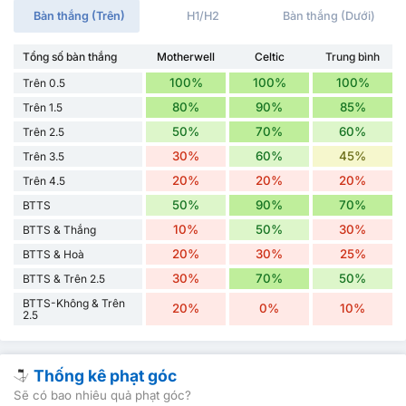
Bàn thắng (Trên)
H1/H2
Bàn thắng (Dưới)
Tổng số bàn thắng
Motherwell
Celtic
Trung bình
100%
100%
100%
Trên 0.5
80%
90%
85%
Trên 1.5
50%
70%
60%
Trên 2.5
30%
60%
45%
Trên 3.5
20%
20%
20%
Trên 4.5
50%
90%
70%
BTTS
10%
50%
30%
BTTS & Thắng
20%
30%
25%
BTTS & Hoà
30%
70%
50%
BTTS & Trên 2.5
BTTS-Không & Trên
20%
0%
10%
2.5
Thống kê phạt góc
Sẽ có bao nhiêu quả phạt góc?