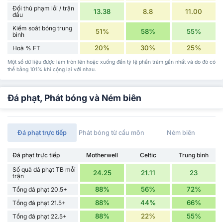
Đối thủ phạm lỗi / trận
13.38
8.8
11.00
đấu
Kiểm soát bóng trung
51%
58%
55%
bình
20%
30%
25%
Hoà % FT
Một số dữ liệu được làm tròn lên hoặc xuống đến tỷ lệ phần trăm gần nhất và do đó có
thể bằng 101% khi cộng lại với nhau.
Đá phạt, Phát bóng và Ném biên
Đá phạt trực tiếp
Phát bóng từ cầu môn
Ném biên
Đá phạt trực tiếp
Motherwell
Celtic
Trung bình
Số quả đá phạt TB mỗi
24.25
21.11
23
trận
88%
56%
72%
Tổng đá phạt 20.5+
88%
44%
66%
Tổng đá phạt 21.5+
88%
22%
55%
Tổng đá phạt 22.5+