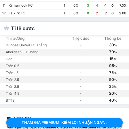
Kilmarnock FC
11
1
0%
3
4
-1
0
7.00
Falkirk FC
12
1
0%
0
2
-2
0
2.00
Tỉ lệ cược
Thị trường
Tỉ lệ cược
Thống kê
-
30
Dundee United FC Thắng
%
-
70
Aberdeen FC Thắng
%
-
15
Hoà
%
-
95
Trên 0.5
%
-
75
Trên 1.5
%
-
50
Trên 2.5
%
-
25
Trên 3.5
%
-
20
Trên 4.5
%
-
40
BTTS
%
Phân tích
THAM GIA PREMIUM. KIẾM LỢI NHUẬN NGAY.
Vào ngày 24/10/2026,
Dundee United FC
và
Aberdeen FC
sẽ đối đầu ở