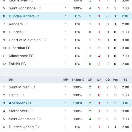
Motherwell FC
4
1
100%
2
1
1
3
3.00
Saint Johnstone FC
5
1
100%
4
3
1
3
7.00
Dundee United FC
6
1
0%
1
1
0
1
2.00
Rangers FC
7
1
0%
1
1
0
1
2.00
Dundee FC
8
1
0%
0
1
-1
0
1.00
Heart of Midlothian FC
9
1
0%
1
2
-1
0
3.00
Hibernian FC
10
1
0%
1
2
-1
0
3.00
Kilmarnock FC
11
1
0%
3
4
-1
0
7.00
Falkirk FC
12
1
0%
0
2
-2
0
2.00
Đội
MP
Thắng %
GF
GA
GD
Pts
TB
Saint Mirren FC
1
1
100%
2
0
2
3
2.00
Celtic FC
2
1
100%
1
0
1
3
1.00
Aberdeen FC
3
1
100%
2
1
1
3
3.00
Motherwell FC
4
1
100%
2
1
1
3
3.00
Saint Johnstone FC
5
1
100%
4
3
1
3
7.00
Dundee United FC
6
1
0%
1
1
0
1
2.00