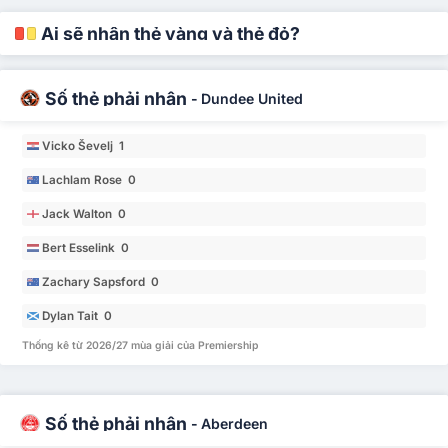
Ai sẽ nhận thẻ vàng và thẻ đỏ?
Số thẻ phải nhận
-
Dundee United
Vicko Ševelj 1
Lachlam Rose 0
Jack Walton 0
Bert Esselink 0
Zachary Sapsford 0
Dylan Tait 0
Thống kê từ 2026/27 mùa giải của Premiership
Số thẻ phải nhận
-
Aberdeen