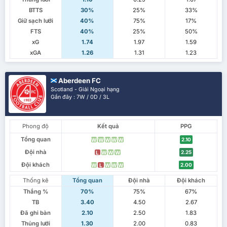
BTTS
30%
25%
33%
Giữ sạch lưới
40%
75%
17%
FTS
40%
25%
50%
xG
1.74
1.97
1.59
xGA
1.26
1.31
1.23
Aberdeen FC
Scotland - Giải Ngoại hạng
Gần đây : 7W / 0D / 3L
Phong độ
Kết quả
PPG
Tổng quan
2.10
W
W
W
W
W
Đội nhà
2.25
L
W
W
W
Đội khách
2.00
W
L
W
W
W
Thống kê
Tổng quan
Đội nhà
Đội khách
Thắng %
70%
75%
67%
TB
3.40
4.50
2.67
Đã ghi bàn
2.10
2.50
1.83
Thủng lưới
1.30
2.00
0.83