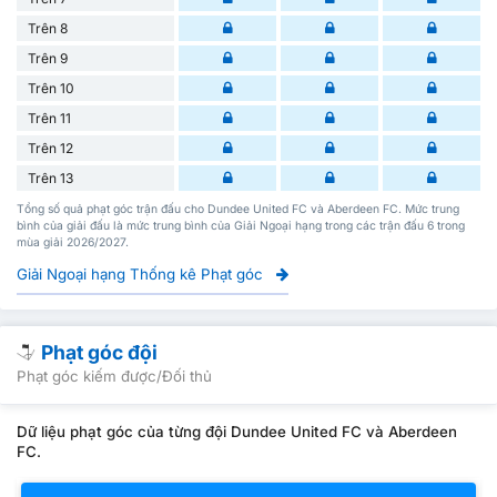
Trên 8
Trên 9
Trên 10
Trên 11
Trên 12
Trên 13
Tổng số quả phạt góc trận đấu cho Dundee United FC và Aberdeen FC. Mức trung
bình của giải đấu là mức trung bình của Giải Ngoại hạng trong các trận đấu 6 trong
mùa giải 2026/2027.
Giải Ngoại hạng Thống kê Phạt góc
Phạt góc đội
Phạt góc kiếm được/Đối thủ
Dữ liệu phạt góc của từng đội Dundee United FC và Aberdeen
FC.