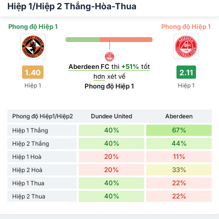
Hiệp 1/Hiệp 2 Thắng-Hòa-Thua
Phong độ Hiệp 1
Phong độ Hiệp 1
Aberdeen FC
thì
+51%
tốt
1.40
2.11
hơn
xét về
Hiệp 1
Hiệp 1
Phong độ Hiệp 1
Phong độ Hiệp1/Hiệp2
Dundee United
Aberdeen
40%
67%
Hiệp 1 Thắng
40%
44%
Hiệp 2 Thắng
20%
11%
Hiệp 1 Hoà
20%
33%
Hiệp 2 Hoà
40%
22%
Hiệp 1 Thua
40%
22%
Hiệp 2 Thua