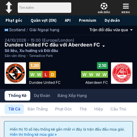
GIẢI ĐẤU
MENU
Phạt góc
Quần vợt (EN)
API
Premium
Dự đoán
/
Giải Ngoại hạng
Trận đối đầu vừa qua
Scotland
24/10/2026 - 15:00 (Europe/London)
Dundee United FC đấu với Aberdeen FC
Số liệu, Xu hướng và Đối đầu
Sân vận động -
Tannadice Park
1.20
2.10
W
W
L
D
W
W
W
W
Dundee United FC
Aberdeen FC
Thống Kê
Dự Đoán
Bảng Xếp Hạng
Tất Cả
Bàn Thắng
Phạt Góc
Thẻ
Hiệp
Cầu Thủ
Hiển thị 10 số liệu thống kê gần nhất vì đây là trận đấu đầu mùa giải.
Hiển thị thống kê mùa giải