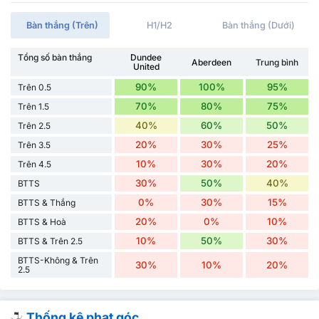
Bàn thắng (Trên)
H1/H2
Bàn thắng (Dưới)
Tổng số bàn thắng
Dundee
Aberdeen
Trung bình
United
90%
100%
95%
Trên 0.5
70%
80%
75%
Trên 1.5
40%
60%
50%
Trên 2.5
20%
30%
25%
Trên 3.5
10%
30%
20%
Trên 4.5
30%
50%
40%
BTTS
0%
30%
15%
BTTS & Thắng
20%
0%
10%
BTTS & Hoà
10%
50%
30%
BTTS & Trên 2.5
BTTS-Không & Trên
30%
10%
20%
2.5
Thống kê phạt góc