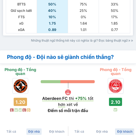
BTTS
50%
75%
33%
Giữ sạch lưới
40%
25%
50%
FTS
10%
0%
17%
xG
1.75
1.64
1.85
xGA
0.89
1.01
0.77
Những thuật ngữ thống kê này có nghĩa là gì? Đọc bảng thuật ngữ
Phong độ - Đội nào sẽ giành chiến thắng?
Phong độ - Tổng
Phong độ - Tổng
quan
quan
Aberdeen FC
thì
+75%
tốt
1.20
2.10
hơn
xét về
W
Điểm số mỗi trận đấu
L
W
W
L
D
Tất cả
Đội nhà
Đội khách
Tất cả
Đội nhà
Đội khách