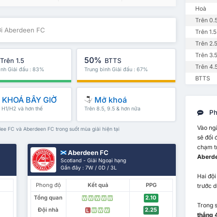
Hoà
Trên 0.
ới Aberdeen FC
Trên 1.5
Trên 2.
Trên 3.
50%
Trên 1.5
BTTS
Trên 4.
ình Giải đấu : 83%
Trung bình Giải đấu : 67%
BTTS
KHOÁ BÂY GIỜ
Mở khoá
, H1/H2 và hơn thế
Trên 8.5, 9.5 & hơn nữa
Ph
Vào ng
ee FC và Aberdeen FC trong suốt mùa giải hiện tại
sẽ đối 
chạm t
Aberdeen FC
Aberde
Scotland - Giải Ngoại hạng
Gần đây : 7W / 0D / 3L
Hai độ
Phong độ
Kết quả
PPG
trước d
Tổng quan
2.10
W
W
W
W
W
Trong s
Đội nhà
2.25
L
W
W
W
thắng 4