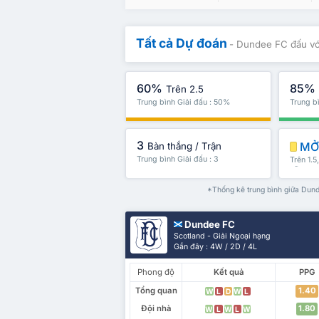
Tất cả Dự đoán
- Dundee FC đấu v
60%
85%
Trên 2.5
Trung bình Giải đấu : 50%
Trung b
3
MỞ 
Bàn thắng / Trận
Trung bình Giải đấu : 3
Trên 1.5
nữa
*Thống kê trung bình giữa Dund
Dundee FC
Scotland - Giải Ngoại hạng
Gần đây : 4W / 2D / 4L
Phong độ
Kết quả
PPG
Tổng quan
1.40
W
L
D
W
L
Đội nhà
1.80
W
L
W
L
W