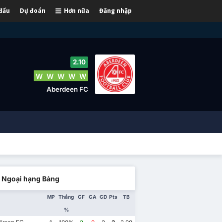
 đấu
Dự đoán
Hơn nữa
Đăng nhập
2.10
W
W
W
W
W
Aberdeen FC
i Ngoại hạng Bảng
MP
Thắng
GF
GA
GD
Pts
TB
%