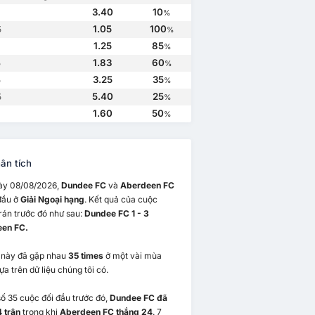
3.40
10
%
1.05
100
5
%
1.25
85
%
1.83
60
5
%
3.25
35
5
%
5.40
25
5
%
1.60
50
%
ân tích
ày 08/08/2026,
Dundee FC
và
Aberdeen FC
đầu ở
Giải Ngoại hạng
. Kết quả của cuộc
rán trước đó như sau:
Dundee FC 1 - 3
en FC.
i này đã gặp nhau
35 times
ở một vài mùa
ựa trên dữ liệu chúng tôi có.
ố 35 cuộc đối đầu trước đó,
Dundee FC đã
 trận
trong khi
Aberdeen FC thắng 24
. 7