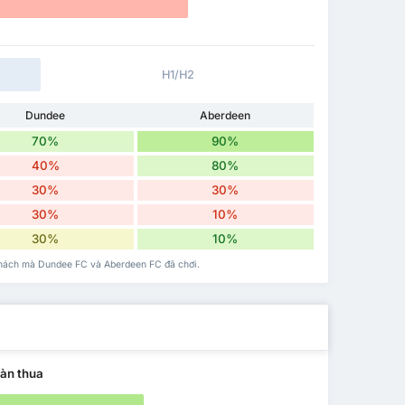
H1/H2
Dundee
Aberdeen
70%
90%
40%
80%
30%
30%
30%
10%
30%
10%
 khách mà Dundee FC và Aberdeen FC đã chơi.
àn thua