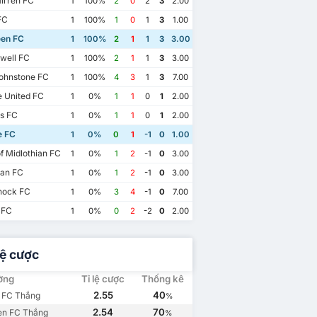
irren FC
1
100%
2
0
2
3
2.00
FC
1
100%
1
0
1
3
1.00
en FC
1
100%
2
1
1
3
3.00
well FC
1
100%
2
1
1
3
3.00
ohnstone FC
1
100%
4
3
1
3
7.00
 United FC
1
0%
1
1
0
1
2.00
s FC
1
0%
1
1
0
1
2.00
 FC
1
0%
0
1
-1
0
1.00
f Midlothian FC
1
0%
1
2
-1
0
3.00
ian FC
1
0%
1
2
-1
0
3.00
nock FC
1
0%
3
4
-1
0
7.00
 FC
1
0%
0
2
-2
0
2.00
lệ cược
13/04/2024
24
28/09/2024
13/03/2024
ường
Tỉ lệ cược
Thống kê
Aberdeen FC
0
en FC
4
Dundee FC
1
Dundee FC
1
2.55
40
 FC Thắng
%
Aberdeen FC
2
Dundee FC
0
 FC
1
Aberdeen FC
0
2.54
70
en FC Thắng
%