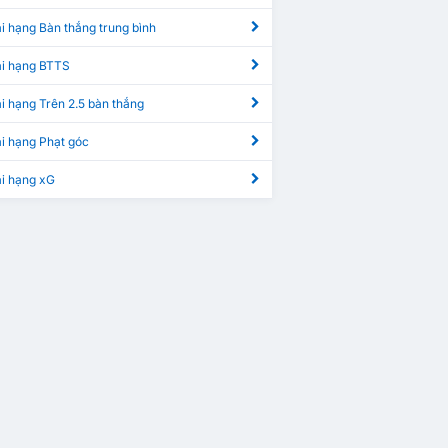
i hạng Bàn thắng trung bình
ại hạng BTTS
i hạng Trên 2.5 bàn thắng
i hạng Phạt góc
ại hạng xG