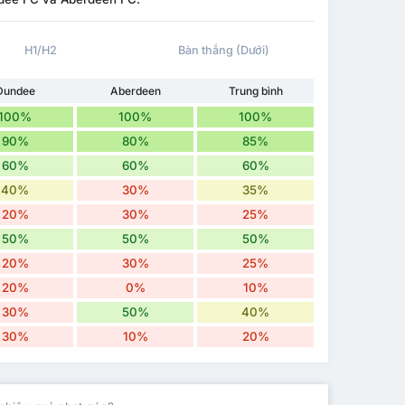
H1/H2
Bàn thắng (Dưới)
Dundee
Aberdeen
Trung bình
100%
100%
100%
90%
80%
85%
60%
60%
60%
40%
30%
35%
20%
30%
25%
50%
50%
50%
20%
30%
25%
20%
0%
10%
30%
50%
40%
30%
10%
20%