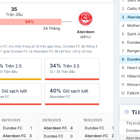
Saint M
1
35
Celtic 
2
Trận đấu
Aberde
3
69%
Mother
4
24 Thắng
Aberdeen
Saint J
5
(69%)
Dundee
6
n FC cho thấy trong số 35 trận gặp nhau, Dundee FC đã thắng 4
Ranger
7
 7 giữa Dundee FC và Aberdeen FC đã kết thúc với tỷ số hòa.
Dundee
8
%
34%
Trên 2.5
Trên 3.5
Heart o
9
35 Trận đấu
12 / 35 Trận đấu
Hibern
10
Kilmar
11
%
40%
Giữ sạch lưới
Giữ sạch lưới
Falkirk
12
ee FC
Aberdeen FC
Tỉ 
06/12/2025
05/10/2025
15/02/2025
09/11/20
Thị tr
Dundee FC
1
Aberdeen FC
4
Dundee FC
1
Aberde
Dundee
Aberdeen FC
3
Aberdeen FC
2
Dundee FC
0
Dundee
Aberde