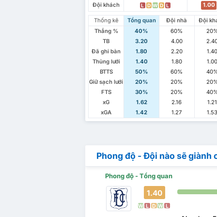
Đội khách
1.00
L
D
W
D
L
Thống kê
Tổng quan
Đội nhà
Đội kh
Thắng %
40%
60%
20
TB
3.20
4.00
2.4
Đã ghi bàn
1.80
2.20
1.4
Thủng lưới
1.40
1.80
1.0
BTTS
50%
60%
40
Giữ sạch lưới
20%
20%
20
FTS
30%
20%
40
xG
1.62
2.16
1.2
xGA
1.42
1.27
1.5
Phong độ - Đội nào sẽ giành 
Phong độ - Tổng quan
1.40
W
L
D
W
L