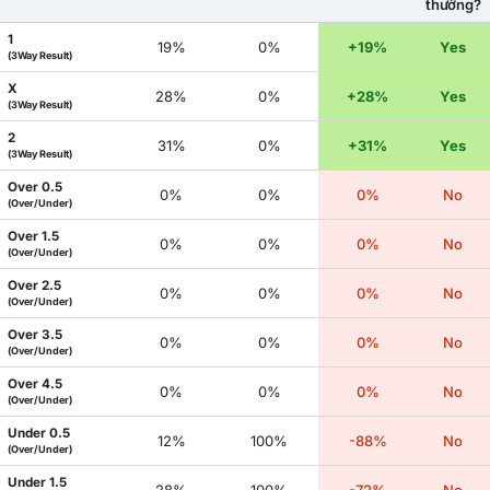
thường?
1
19%
0%
+19%
Yes
(3Way Result)
X
28%
0%
+28%
Yes
(3Way Result)
2
31%
0%
+31%
Yes
(3Way Result)
Over 0.5
0%
0%
0%
No
(Over/Under)
Over 1.5
0%
0%
0%
No
(Over/Under)
Over 2.5
0%
0%
0%
No
(Over/Under)
Over 3.5
0%
0%
0%
No
(Over/Under)
Over 4.5
0%
0%
0%
No
(Over/Under)
Under 0.5
12%
100%
-88%
No
(Over/Under)
Under 1.5
28%
100%
-72%
No