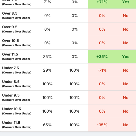
71%
0%
+71%
Yes
(Corners Over Under)
Over 8.5
0%
0%
0%
No
(Corners Over Under)
Over 9.5
0%
0%
0%
No
(Corners Over Under)
Over 10.5
0%
0%
0%
No
(Corners Over Under)
Over 11.5
35%
0%
+35%
Yes
(Corners Over Under)
Under 7.5
29%
100%
-71%
No
(Corners Over Under)
Under 8.5
100%
100%
0%
No
(Corners Over Under)
Under 9.5
100%
100%
0%
No
(Corners Over Under)
Under 10.5
100%
100%
0%
No
(Corners Over Under)
Under 11.5
65%
100%
-35%
No
(Corners Over Under)