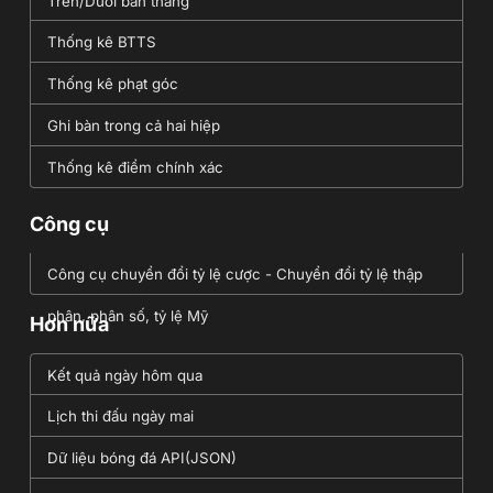
Trên/Dưới bàn thắng
Thống kê BTTS
Thống kê phạt góc
Ghi bàn trong cả hai hiệp
Thống kê điểm chính xác
Công cụ
Công cụ chuyển đổi tỷ lệ cược - Chuyển đổi tỷ lệ thập
phân, phân số, tỷ lệ Mỹ
Hơn nữa
Kết quả ngày hôm qua
Lịch thi đấu ngày mai
Dữ liệu bóng đá API(JSON)