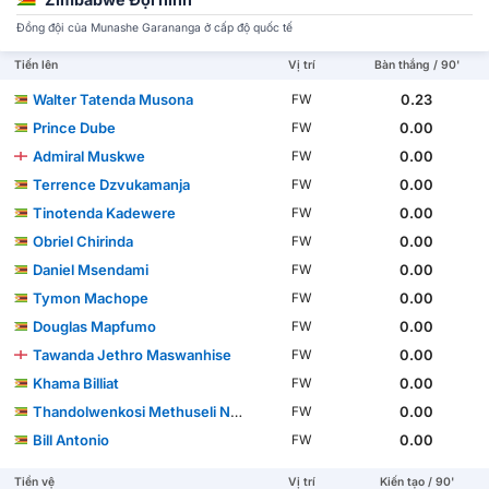
Đồng đội của Munashe Garananga ở cấp độ quốc tế
Tiến lên
Vị trí
Bàn thắng / 90'
Walter Tatenda Musona
0.23
FW
Prince Dube
0.00
FW
Admiral Muskwe
0.00
FW
Terrence Dzvukamanja
0.00
FW
Tinotenda Kadewere
0.00
FW
Obriel Chirinda
0.00
FW
Daniel Msendami
0.00
FW
Tymon Machope
0.00
FW
Douglas Mapfumo
0.00
FW
Tawanda Jethro Maswanhise
0.00
FW
Khama Billiat
0.00
FW
Thandolwenkosi Methuseli Ngwenya
0.00
FW
Bill Antonio
0.00
FW
Tiền vệ
Vị trí
Kiến tạo / 90'