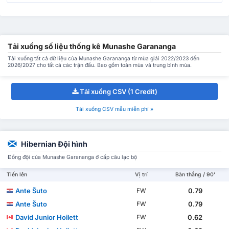
Tải xuống số liệu thống kê Munashe Garananga
Tải xuống tất cả dữ liệu của Munashe Garananga từ mùa giải 2022/2023 đến
2026/2027 cho tất cả các trận đấu. Bao gồm toàn mùa và trung bình mùa.
Tải xuống CSV (1 Credit)
Tải xuống CSV mẫu miễn phí »
Hibernian Đội hình
Đồng đội của Munashe Garananga ở cấp câu lạc bộ
Tiến lên
Vị trí
Bàn thắng / 90'
Ante Šuto
0.79
FW
Ante Šuto
0.79
FW
David Junior Hoilett
0.62
FW