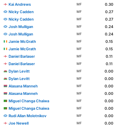
Kai Andrews
0.30
MF
Nicky Cadden
0.27
MF
Nicky Cadden
0.27
MF
Josh Mulligan
0.24
MF
Josh Mulligan
0.24
MF
Jamie McGrath
0.15
MF
Jamie McGrath
0.15
MF
Daniel Barlaser
0.11
MF
Daniel Barlaser
0.11
MF
Dylan Levitt
0.00
MF
Dylan Levitt
0.00
MF
Alasana Manneh
0.00
MF
Alasana Manneh
0.00
MF
Miguel Changa Chaiwa
0.00
MF
Miguel Changa Chaiwa
0.00
MF
Rudi Allan Molotnikov
0.00
MF
Joe Newell
0.00
MF