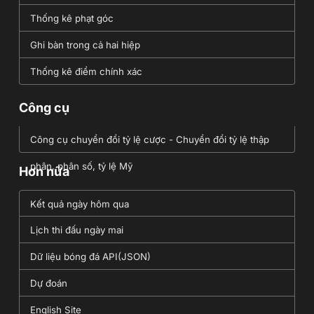
Thống kê phạt góc
Ghi bàn trong cả hai hiệp
Thống kê điểm chính xác
Công cụ
Công cụ chuyển đổi tỷ lệ cược - Chuyển đổi tỷ lệ thập
phân, phân số, tỷ lệ Mỹ
Hơn nữa
Kết quả ngày hôm qua
Lịch thi đấu ngày mai
Dữ liệu bóng đá API(JSON)
Dự đoán
English Site