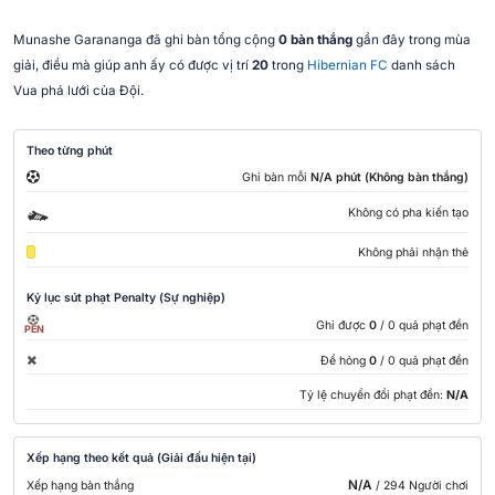
Munashe Garananga đã ghi bàn tổng cộng
0 bàn thắng
gần đây trong mùa
giải, điều mà giúp anh ấy có được vị trí
20
trong
Hibernian FC
danh sách
Vua phá lưới của Đội.
Theo từng phút
Ghi bàn mỗi
N/A phút (Không bàn thắng)
Không có pha kiến ​​tạo
Không phải nhận thẻ
Kỷ lục sút phạt Penalty (Sự nghiệp)
Ghi được
0
/ 0 quả phạt đền
PEN
Để hỏng
0
/ 0 quả phạt đền
Tỷ lệ chuyển đổi phạt đền:
N/A
Xếp hạng theo kết quả (Giải đấu hiện tại)
N/A
Xếp hạng bàn thắng
/ 294 Người chơi