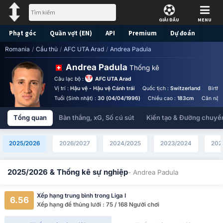
GIẢI ĐẤU
MENU
Phạt góc
Quần vợt (EN)
API
Premium
Dự đoán
Romania
/
Cầu thủ
/
AFC UTA Arad
/
Andrea Padula
Andrea Padula
Thống kê
Câu lạc bộ :
AFC UTA Arad
Vị trí :
Hậu vệ - Hậu vệ Cánh trái
Quốc tịch :
Switzerland
Birthp
Tuổi (Sinh nhật) :
30 (04/04/1996)
Chiều cao :
183cm
Cân nặn
Tổng quan
Bàn thắng, xG, Số cú sút
Kiến tạo & Đường chuyề
2025/2026
2026/2027
2024/2025
2023/2024
202
2025/2026 & Thống kê sự nghiệp
- Andrea Padula
Xếp hạng trung bình trong Liga I
6.56
Xếp hạng để thủng lưới : 75 / 168 Người chơi