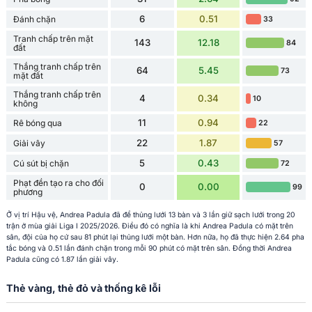
6
0.51
Đánh chặn
33
Tranh chấp trên mặt
143
12.18
84
đất
Thắng tranh chấp trên
64
5.45
73
mặt đất
Thắng tranh chấp trên
4
0.34
10
không
11
0.94
Rê bóng qua
22
22
1.87
Giải vây
57
5
0.43
Cú sút bị chặn
72
Phạt đền tạo ra cho đối
0
0.00
99
phương
Ở vị trí Hậu vệ, Andrea Padula đã để thủng lưới 13 bàn và 3 lần giữ sạch lưới trong 20
trận ở mùa giải Liga I 2025/2026. Điều đó có nghĩa là khi Andrea Padula có mặt trên
sân, đội của họ cứ sau 81 phút lại thủng lưới một bàn. Hơn nữa, họ đã thực hiện 2.64 pha
tắc bóng và 0.51 lần đánh chặn trong mỗi 90 phút có mặt trên sân. Đồng thời Andrea
Padula cũng có 1.87 lần giải vây.
Thẻ vàng, thẻ đỏ và thống kê lỗi