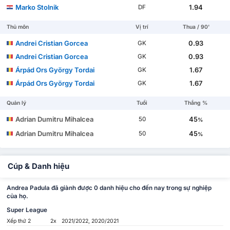
Marko Stolnik
1.94
DF
Thủ môn
Vị trí
Thua / 90'
Andrei Cristian Gorcea
0.93
GK
Andrei Cristian Gorcea
0.93
GK
Árpád Ors György Tordai
1.67
GK
Árpád Ors György Tordai
1.67
GK
Quản lý
Tuổi
Thắng %
Adrian Dumitru Mihalcea
45
50
%
Adrian Dumitru Mihalcea
45
50
%
Cúp & Danh hiệu
Andrea Padula đã giành được 0 danh hiệu cho đến nay trong sự nghiệp
của họ.
Super League
Xếp thứ 2
2x
2021/2022, 2020/2021