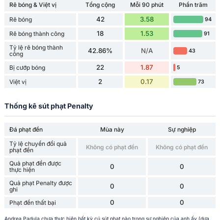
Rê bóng & Việt vị
Tổng cộng
Mỗi 90 phút
Phần trăm
42
3.58
Rê bóng
94
18
1.53
Rê bóng thành công
91
Tỷ lệ rê bóng thành
42.86%
N/A
43
công
22
1.87
Bị cướp bóng
5
2
0.17
Việt vị
73
Thống kê sút phạt Penalty
Đá phạt đền
Mùa này
Sự nghiệp
Tỷ lệ chuyển đổi quả
Không có phạt đền
Không có phạt đền
phạt đền
Quả phạt đền được
0
0
thực hiện
Quả phạt Penalty được
0
0
ghi
0
0
Phạt đền thất bại
Andrea Padula chưa thực hiện bất kỳ cú sút phạt nào trong sự nghiệp của anh ấy (dựa