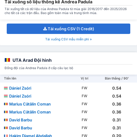
Tải xuống số liệu thống kê Andrea Padula
Tải xuống tất cả dữ liệu của Andrea Padula từ mùa giải 2016/2017 đến 2025/2026
cho tất cả các trận đấu. Bao gồm toàn mùa và trung bình mùa.
Tải xuống CSV (1 Credit)
Tải xuống CSV mẫu miễn phí »
UTA Arad Đội hình
Đồng đội của Andrea Padula ở cấp câu lạc bộ
Tiến lên
Vị trí
Bàn thắng / 90'
Dániel Zsóri
0.54
FW
Dániel Zsóri
0.54
FW
Marius Cătălin Coman
0.36
FW
Marius Cătălin Coman
0.36
FW
David Barbu
0.31
FW
David Barbu
0.31
FW
Hakim Djamel Abdallah
0.20
FW