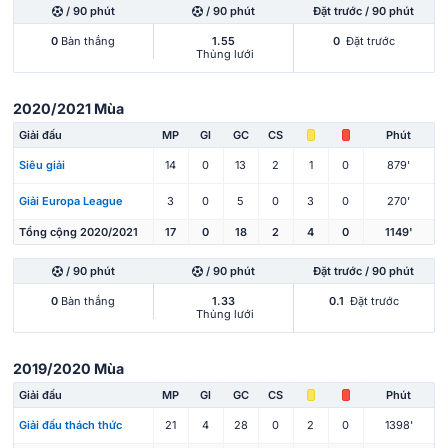
/ 90 phút
/ 90 phút
Đặt trước / 90 phút
0
Bàn thắng
1.55
0
Đặt trước
Thủng lưới
2020/2021 Mùa
Giải đấu
MP
Gl
GC
CS
Phút
Siêu giải
14
0
13
2
1
0
879'
Giải Europa League
3
0
5
0
3
0
270'
Tổng cộng 2020/2021
17
0
18
2
4
0
1149'
/ 90 phút
/ 90 phút
Đặt trước / 90 phút
0
Bàn thắng
1.33
0.1
Đặt trước
Thủng lưới
2019/2020 Mùa
Giải đấu
MP
Gl
GC
CS
Phút
Giải đấu thách thức
21
4
28
0
2
0
1398'