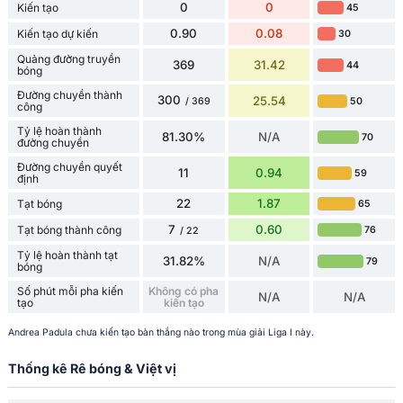
0
0
Kiến tạo
45
0.90
0.08
Kiến tạo dự kiến
30
Quảng đường truyền
369
31.42
44
bóng
Đường chuyền thành
300
25.54
50
/ 369
công
Tỷ lệ hoàn thành
81.30%
N/A
70
đường chuyền
Đường chuyền quyết
11
0.94
59
định
22
1.87
Tạt bóng
65
7
0.60
Tạt bóng thành công
76
/ 22
Tỷ lệ hoàn thành tạt
31.82%
N/A
79
bóng
Số phút mỗi pha kiến ​​
Không có pha
N/A
N/A
tạo
kiến ​​tạo
Andrea Padula chưa kiến ​​tạo bàn thắng nào trong mùa giải Liga I này.
Thống kê Rê bóng & Việt vị