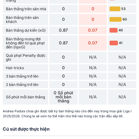
thắng
0
0
Bàn thắng trên sân nhà
53
Bàn thắng trên sân
0
0
60
khách
0.87
0.07
Bàn thắng dự kiến (xG)
40
Bàn thắng mong đợi
0.87
0.07
không đến từ quả phạt
41
đền (npxG)
Quả phạt Penalty được
0
N/A
N/A
ghi
0
N/A
N/A
Hat-tricks
0
N/A
N/A
3 bàn thắng trở lên
0
N/A
N/A
2 bàn thắng trở lên
0 Số phút
mỗi bàn
N/A
N/A
Số phút mỗi bàn thắng
thắng
Andrea Padula chưa ghi được bất kỳ bàn thắng nào cho đến nay trong mùa giải Liga I
2025/2026. Chúng ta sẽ xem họ thể hiện như thế nào trong các trận đấu sắp tới.
Cú sút được thực hiện