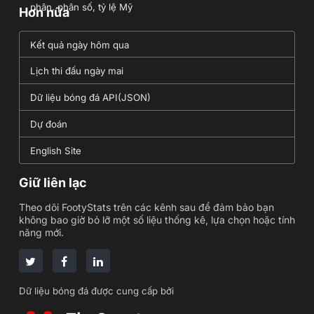
phân, phân số, tỷ lệ Mỹ
Hơn nữa
Kết quả ngày hôm qua
Lịch thi đấu ngày mai
Dữ liệu bóng đá API(JSON)
Dự đoán
English Site
Giữ liên lạc
Theo dõi FootyStats trên các kênh sau để đảm bảo bạn
không bao giờ bỏ lỡ một số liệu thống kê, lựa chọn hoặc tính
năng mới.
Dữ liệu bóng đá được cung cấp bởi