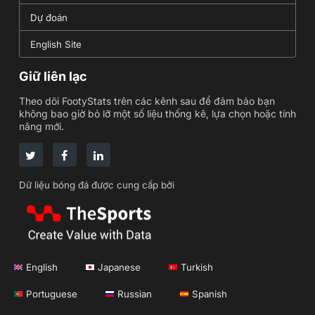
Dự đoán
English Site
Giữ liên lạc
Theo dõi FootyStats trên các kênh sau để đảm bảo bạn
không bao giờ bỏ lỡ một số liệu thống kê, lựa chọn hoặc tính
năng mới.
Dữ liệu bóng đá được cung cấp bởi
English
Japanese
Turkish
Portuguese
Russian
Spanish