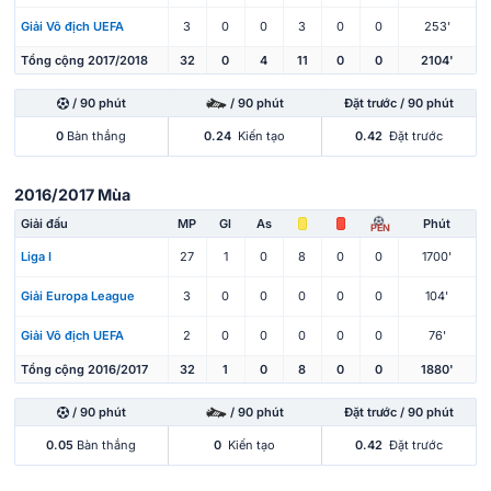
Giải Vô địch UEFA
3
0
0
3
0
0
253'
Tổng cộng 2017/2018
32
0
4
11
0
0
2104'
/ 90 phút
/ 90 phút
Đặt trước / 90 phút
0
Bàn thắng
0.24
Kiến tạo
0.42
Đặt trước
2016/2017 Mùa
Giải đấu
MP
Gl
As
Phút
PEN
Liga I
27
1
0
8
0
0
1700'
Giải Europa League
3
0
0
0
0
0
104'
Giải Vô địch UEFA
2
0
0
0
0
0
76'
Tổng cộng 2016/2017
32
1
0
8
0
0
1880'
/ 90 phút
/ 90 phút
Đặt trước / 90 phút
0.05
Bàn thắng
0
Kiến tạo
0.42
Đặt trước