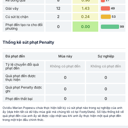
8
0.96
Rê bóng qua
21
12
1.43
Giải vây
49
2
0.24
Cú sút bị chặn
53
Phạt đền tạo ra cho đối
0
0.00
99
phương
Thống kê sút phạt Penalty
Đá phạt đền
Mùa này
Sự nghiệp
Tỷ lệ chuyển đổi quả
Không có phạt đền
Không có phạt đền
phạt đền
Quả phạt đền được
0
0
thực hiện
Quả phạt Penalty được
0
0
ghi
0
0
Phạt đền thất bại
Ovidiu Marian Popescu chưa thực hiện bất kỳ cú sút phạt nào trong sự nghiệp của anh
ấy (dựa trên tất cả dữ liệu mùa giải mà chúng tôi có tại FootyStats). Số liệu thống kê về
quả phạt đền của anh ấy sẽ được cập nhật sau khi anh ấy thực hiện một quả phạt đền
trong một trận đấu chính thức.