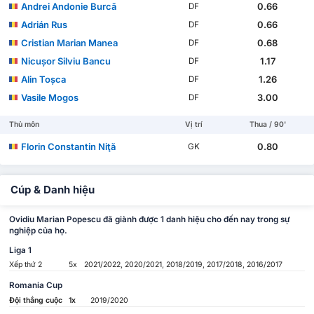
Andrei Andonie Burcă
0.66
DF
Adrián Rus
0.66
DF
Cristian Marian Manea
0.68
DF
Nicușor Silviu Bancu
1.17
DF
Alin Toșca
1.26
DF
Vasile Mogos
3.00
DF
Thủ môn
Vị trí
Thua / 90'
Florin Constantin Niţă
0.80
GK
Cúp & Danh hiệu
Ovidiu Marian Popescu đã giành được 1 danh hiệu cho đến nay trong sự
nghiệp của họ.
Liga 1
Xếp thứ 2
5x
2021/2022, 2020/2021, 2018/2019, 2017/2018, 2016/2017
Romania Cup
Đội thắng cuộc
1x
2019/2020