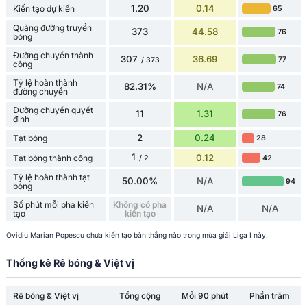
1.20
0.14
Kiến tạo dự kiến
65
Quảng đường truyền
373
44.58
76
bóng
Đường chuyền thành
307
36.69
77
/ 373
công
Tỷ lệ hoàn thành
82.31%
N/A
74
đường chuyền
Đường chuyền quyết
11
1.31
76
định
2
0.24
Tạt bóng
28
1
0.12
Tạt bóng thành công
42
/ 2
Tỷ lệ hoàn thành tạt
50.00%
N/A
94
bóng
Số phút mỗi pha kiến ​​
Không có pha
N/A
N/A
tạo
kiến ​​tạo
Ovidiu Marian Popescu chưa kiến ​​tạo bàn thắng nào trong mùa giải Liga I này.
Thống kê Rê bóng & Việt vị
Rê bóng & Việt vị
Tổng cộng
Mỗi 90 phút
Phần trăm