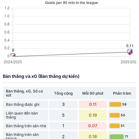
Bàn thắng và xG (Bàn thắng dự kiến)
Bàn thắng, xG, Số cú
Tổng cộng
Mỗi 90 phút
Phần trăm
sút
3
0.11
Bàn thắng được ghi
58
Liên quan đến bàn
5
0.19
50
thắng
1
0.07
Bàn thắng trên sân nhà
51
Bàn thắng trên sân
2
0.16
71
khách