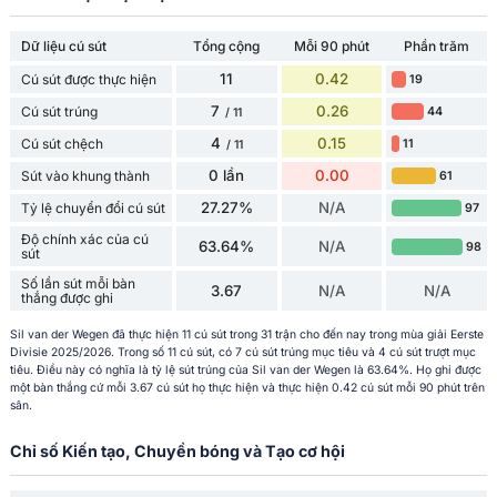
Dữ liệu cú sút
Tổng cộng
Mỗi 90 phút
Phần trăm
11
0.42
Cú sút được thực hiện
19
7
0.26
Cú sút trúng
44
/ 11
4
0.15
Cú sút chệch
11
/ 11
0 lần
0.00
Sút vào khung thành
61
27.27%
N/A
Tỷ lệ chuyển đổi cú sút
97
Độ chính xác của cú
63.64%
N/A
98
sút
Số lần sút mỗi bàn
3.67
N/A
N/A
thắng được ghi
Sil van der Wegen đã thực hiện 11 cú sút trong 31 trận cho đến nay trong mùa giải Eerste
Divisie 2025/2026. Trong số 11 cú sút, có 7 cú sút trúng mục tiêu và 4 cú sút trượt mục
tiêu. Điều này có nghĩa là tỷ lệ sút trúng của Sil van der Wegen là 63.64%. Họ ghi được
một bàn thắng cứ mỗi 3.67 cú sút họ thực hiện và thực hiện 0.42 cú sút mỗi 90 phút trên
sân.
Chỉ số Kiến tạo, Chuyền bóng và Tạo cơ hội