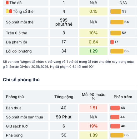
1
N/A
N/A
Thẻ đỏ
4
0.15
Tổng số thẻ
53
595
N/A
Số phút mỗi thẻ
64
phút/thẻ
3
10%
Trên 0.5 thẻ
52
17
0.64
Đã phạm lỗi
17
34
1.29
Lỗi đối phương
65
Sil van der Wegen đã nhận 4 thẻ vàng và 1 thẻ đỏ trong 31 trận cho đến nay trong mùa
giải Eerste Divisie 2025/2026. Họ đã phạm 0.64 lỗi mỗi 90'.
Chỉ số phòng thủ
Mỗi 90' hoặc
Phòng thủ
Tổng cộng
Phần trăm
%
40
1.51
Bàn thua
46
59 Phút
N/A
Số phút mỗi bàn thua
44
6
19%
Giữ sạch lưới
48
50
1.89
Phá bóng
65