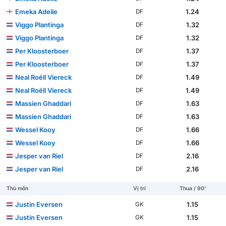
Emeka Adeile
1.24
DF
Viggo Plantinga
1.32
DF
Viggo Plantinga
1.32
DF
Per Kloosterboer
1.37
DF
Per Kloosterboer
1.37
DF
Neal Roëll Viereck
1.49
DF
Neal Roëll Viereck
1.49
DF
Massien Ghaddari
1.63
DF
Massien Ghaddari
1.63
DF
Wessel Kooy
1.66
DF
Wessel Kooy
1.66
DF
Jesper van Riel
2.16
DF
Jesper van Riel
2.16
DF
Thủ môn
Vị trí
Thua / 90'
Justin Eversen
1.15
GK
Justin Eversen
1.15
GK