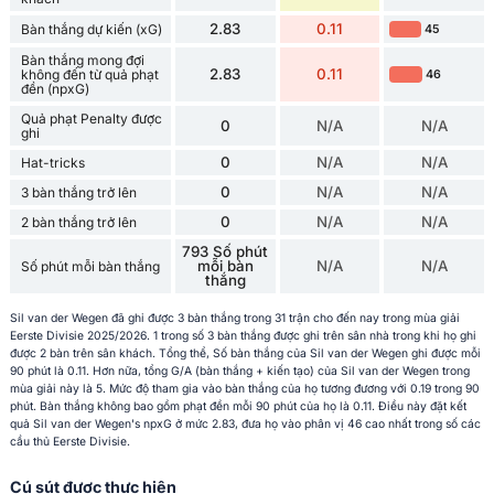
2.83
0.11
Bàn thắng dự kiến (xG)
45
Bàn thắng mong đợi
2.83
0.11
không đến từ quả phạt
46
đền (npxG)
Quả phạt Penalty được
0
N/A
N/A
ghi
0
N/A
N/A
Hat-tricks
0
N/A
N/A
3 bàn thắng trở lên
0
N/A
N/A
2 bàn thắng trở lên
793 Số phút
mỗi bàn
N/A
N/A
Số phút mỗi bàn thắng
thắng
Sil van der Wegen đã ghi được 3 bàn thắng trong 31 trận cho đến nay trong mùa giải
Eerste Divisie 2025/2026. 1 trong số 3 bàn thắng được ghi trên sân nhà trong khi họ ghi
được 2 bàn trên sân khách. Tổng thể, Số bàn thắng của Sil van der Wegen ghi được mỗi
90 phút là 0.11. Hơn nữa, tổng G/A (bàn thắng + kiến tạo) của Sil van der Wegen trong
mùa giải này là 5. Mức độ tham gia vào bàn thắng của họ tương đương với 0.19 trong 90
phút. Bàn thắng không bao gồm phạt đền mỗi 90 phút của họ là 0.11. Điều này đặt kết
quả Sil van der Wegen's npxG ở mức 2.83, đưa họ vào phân vị 46 cao nhất trong số các
cầu thủ Eerste Divisie.
Cú sút được thực hiện