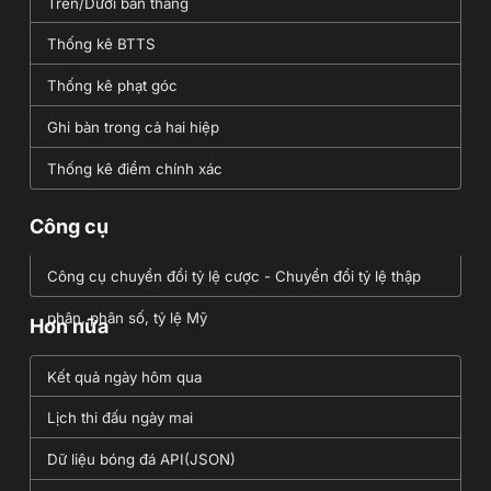
Trên/Dưới bàn thắng
Thống kê BTTS
Thống kê phạt góc
Ghi bàn trong cả hai hiệp
Thống kê điểm chính xác
Công cụ
Công cụ chuyển đổi tỷ lệ cược - Chuyển đổi tỷ lệ thập
phân, phân số, tỷ lệ Mỹ
Hơn nữa
Kết quả ngày hôm qua
Lịch thi đấu ngày mai
Dữ liệu bóng đá API(JSON)