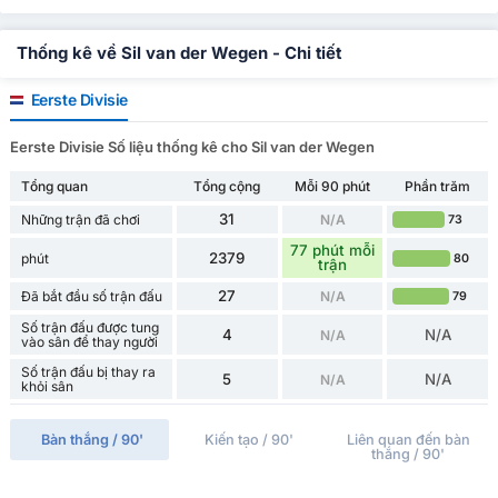
Thống kê về Sil van der Wegen - Chi tiết
Eerste Divisie
Eerste Divisie Số liệu thống kê cho Sil van der Wegen
Tổng quan
Tổng cộng
Mỗi 90 phút
Phần trăm
31
Những trận đã chơi
N/A
73
77 phút mỗi
2379
phút
80
trận
27
Đã bắt đầu số trận đấu
N/A
79
Số trận đấu được tung
4
N/A
N/A
vào sân để thay người
Số trận đấu bị thay ra
5
N/A
N/A
khỏi sân
Bàn thắng / 90'
Kiến tạo / 90'
Liên quan đến bàn
thắng / 90'