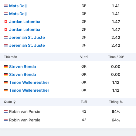
Mats Deijl
1.41
DF
Mats Deijl
1.41
DF
Jordan Lotomba
1.47
DF
Jordan Lotomba
1.47
DF
Jeremiah St. Juste
2.42
DF
Jeremiah St. Juste
2.42
DF
Thủ môn
Vị trí
Thua / 90'
Steven Benda
0.00
GK
Steven Benda
0.00
GK
Timon Wellenreuther
1.12
GK
Timon Wellenreuther
1.12
GK
Quản lý
Tuổi
Thắng %
Robin van Persie
64
42
%
Robin van Persie
64
42
%