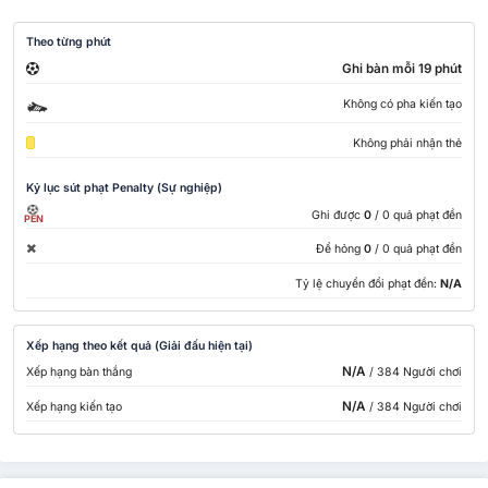
Theo từng phút
Ghi bàn mỗi 19 phút
Không có pha kiến ​​tạo
Không phải nhận thẻ
Kỷ lục sút phạt Penalty (Sự nghiệp)
Ghi được
0
/ 0 quả phạt đền
PEN
Để hỏng
0
/ 0 quả phạt đền
Tỷ lệ chuyển đổi phạt đền:
N/A
Xếp hạng theo kết quả (Giải đấu hiện tại)
N/A
Xếp hạng bàn thắng
/ 384 Người chơi
N/A
Xếp hạng kiến tạo
/ 384 Người chơi