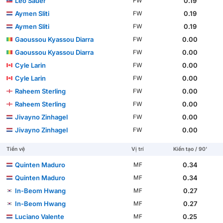
Leo Sauer
0.19
FW
Aymen Sliti
0.19
FW
Aymen Sliti
0.19
FW
Gaoussou Kyassou Diarra
0.00
FW
Gaoussou Kyassou Diarra
0.00
FW
Cyle Larin
0.00
FW
Cyle Larin
0.00
FW
Raheem Sterling
0.00
FW
Raheem Sterling
0.00
FW
Jivayno Zinhagel
0.00
FW
Jivayno Zinhagel
0.00
FW
Tiền vệ
Vị trí
Kiến tạo / 90'
Quinten Maduro
0.34
MF
Quinten Maduro
0.34
MF
In-Beom Hwang
0.27
MF
In-Beom Hwang
0.27
MF
Luciano Valente
0.25
MF