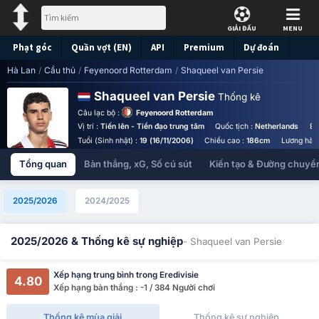
GIẢI ĐẤU
MENU
Phạt góc
Quần vợt (EN)
API
Premium
Dự đoán
Hà Lan
/
Cầu thủ
/
Feyenoord Rotterdam
/
Shaqueel van Persie
Shaqueel van Persie
Thống kê
Câu lạc bộ :
Feyenoord Rotterdam
Vị trí :
Tiến lên - Tiền đạo trung tâm
Quốc tịch :
Netherlands
Bi
Tuổi (Sinh nhật) :
19 (16/11/2006)
Chiều cao :
186cm
Lương hàn
Tổng quan
Bàn thắng, xG, Số cú sút
Kiến tạo & Đường chuyề
2025/2026
2024/2025
2025/2026 & Thống kê sự nghiệp
- Shaqueel van Persie
Xếp hạng trung bình trong Eredivisie
4.80
Xếp hạng bàn thắng : -1 / 384 Người chơi
Thống kê mùa giải
Thống kê sự nghiệp