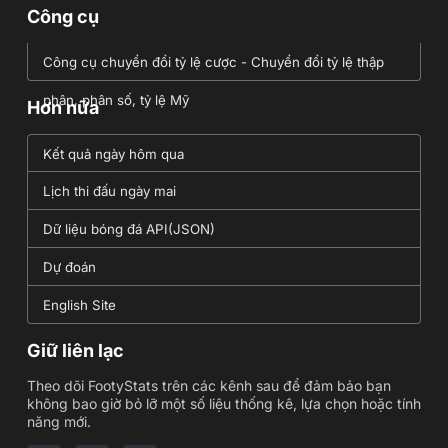
Công cụ
Công cụ chuyển đổi tỷ lệ cược - Chuyển đổi tỷ lệ thập
phân, phân số, tỷ lệ Mỹ
Hơn nữa
Kết quả ngày hôm qua
Lịch thi đấu ngày mai
Dữ liệu bóng đá API(JSON)
Dự đoán
English Site
Giữ liên lạc
Theo dõi FootyStats trên các kênh sau để đảm bảo bạn
không bao giờ bỏ lỡ một số liệu thống kê, lựa chọn hoặc tính
năng mới.