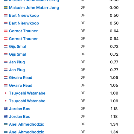
Malcolm John Matarr Jeng
0.00
DF
Bart Nieuwkoop
0.50
DF
Bart Nieuwkoop
0.50
DF
Gernot Trauner
0.64
DF
Gernot Trauner
0.64
DF
Gijs Smal
0.72
DF
Gijs Smal
0.72
DF
Jan Plug
0.77
DF
Jan Plug
0.77
DF
Givairo Read
1.05
DF
Givairo Read
1.05
DF
Tsuyoshi Watanabe
1.09
DF
Tsuyoshi Watanabe
1.09
DF
Jordan Bos
1.18
DF
Jordan Bos
1.18
DF
Anel Ahmedhodzic
1.34
DF
Anel Ahmedhodzic
1.34
DF