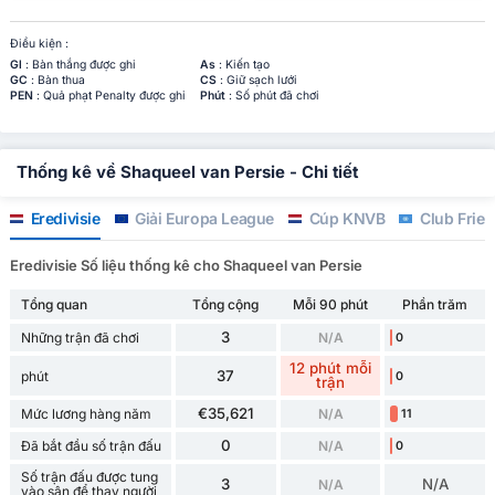
Điều kiện :
Gl
: Bàn thắng được ghi
As
: Kiến tạo
GC
: Bàn thua
CS
: Giữ sạch lưới
PEN
: Quả phạt Penalty được ghi
Phút
: Số phút đã chơi
Thống kê về Shaqueel van Persie - Chi tiết
Eredivisie
Giải Europa League
Cúp KNVB
Club Frien
Eredivisie Số liệu thống kê cho Shaqueel van Persie
Tổng quan
Tổng cộng
Mỗi 90 phút
Phần trăm
3
Những trận đã chơi
N/A
0
12 phút mỗi
37
phút
0
trận
€35,621
Mức lương hàng năm
N/A
11
0
Đã bắt đầu số trận đấu
N/A
0
Số trận đấu được tung
3
N/A
N/A
vào sân để thay người