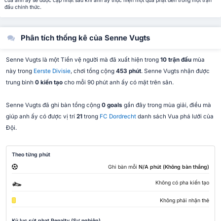
của anh ấy sẽ được cập nhật sau khi anh ấy thực hiện một quả phạt đền trong một trận
đấu chính thức.
Phân tích thống kê của Senne Vugts
Senne Vugts là một Tiền vệ người mà đã xuất hiện trong
10 trận đấu
mùa
này trong
Eerste Divisie
, chơi tổng cộng
453 phút
. Senne Vugts nhận được
trung bình
0 kiến tạo
cho mỗi 90 phút anh ấy có mặt trên sân.
Senne Vugts đã ghi bàn tổng cộng
0 goals
gần đây trong mùa giải, điều mà
giúp anh ấy có được vị trí
21
trong
FC Dordrecht
danh sách Vua phá lưới của
Đội.
Theo từng phút
Ghi bàn mỗi
N/A phút (Không bàn thắng)
Không có pha kiến ​​tạo
Không phải nhận thẻ
Kỷ lục sút phạt Penalty (Sự nghiệp)