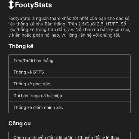
FootyStats là nguồn tham khảo tốt nhất của bạn cho các số
liệu thống kê như Bàn thắng, Trên 2.5/Dưới 2.5, HT/FT, Số
liệu thống kê trong trận đấu, v.v. Nếu bạn có bất kỳ câu hỏi,
ý kiến hoặc phản hồi nào, vui lòng liên hệ với chúng tôi.
Thống kê
Trên/Dưới bàn thắng
Thống kê BTTS
Thống kê phạt góc
Ghi bàn trong cả hai hiệp
Thống kê điểm chính xác
Công cụ
Công cụ chuyển đổi tỷ lệ cược - Chuyển đổi tỷ lệ thập