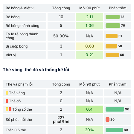
Rê bóng & Việt vị
Tổng cộng
Mỗi 90 phút
Phần trăm
10
2.11
Rê bóng
73
5
1.06
Rê bóng thành công
76
Tỷ lệ rê bóng thành
50.00%
N/A
61
công
3
0.63
Bị cướp bóng
58
1
0.21
Việt vị
69
Thẻ vàng, thẻ đỏ và thống kê lỗi
Thẻ và phạm lỗi
Tổng cộng
Mỗi 90 phút
Phần trăm
2
N/A
N/A
Thẻ vàng
0
N/A
N/A
Thẻ đỏ
2
0.4
Tổng số thẻ
96
227
N/A
Số phút mỗi thẻ
20
phút/thẻ
2
20%
Trên 0.5 thẻ
89