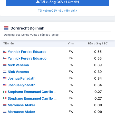
Tải xuống CSV (1 Credit)
Tải xuống CSV mẫu miễn phí »
Dordrecht Đội hình
Đồng đội của Senne Vugts ở cấp câu lạc bộ
Tiến lên
Vị trí
Bàn thắng / 90'
Yannick Fereira Eduardo
0.55
FW
Yannick Fereira Eduardo
0.55
FW
Nick Venema
0.39
FW
Nick Venema
0.39
FW
Joshua Pynadath
0.34
FW
Joshua Pynadath
0.34
FW
Stephano Emmanuel Carrillo Calderón
0.27
FW
Stephano Emmanuel Carrillo Calderón
0.27
FW
Marouane Afaker
0.09
FW
Marouane Afaker
0.09
FW