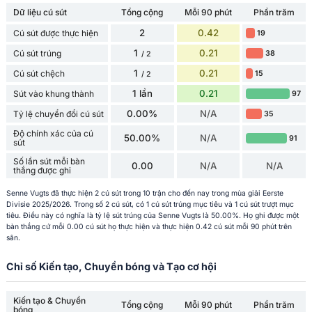
Dữ liệu cú sút
Tổng cộng
Mỗi 90 phút
Phần trăm
2
0.42
Cú sút được thực hiện
19
1
0.21
Cú sút trúng
38
/ 2
1
0.21
Cú sút chệch
15
/ 2
1 lần
0.21
Sút vào khung thành
97
0.00%
N/A
Tỷ lệ chuyển đổi cú sút
35
Độ chính xác của cú
50.00%
N/A
91
sút
Số lần sút mỗi bàn
0.00
N/A
N/A
thắng được ghi
Senne Vugts đã thực hiện 2 cú sút trong 10 trận cho đến nay trong mùa giải Eerste
Divisie 2025/2026. Trong số 2 cú sút, có 1 cú sút trúng mục tiêu và 1 cú sút trượt mục
tiêu. Điều này có nghĩa là tỷ lệ sút trúng của Senne Vugts là 50.00%. Họ ghi được một
bàn thắng cứ mỗi 0.00 cú sút họ thực hiện và thực hiện 0.42 cú sút mỗi 90 phút trên
sân.
Chỉ số Kiến tạo, Chuyền bóng và Tạo cơ hội
Kiến tạo & Chuyền
Tổng cộng
Mỗi 90 phút
Phần trăm
bóng