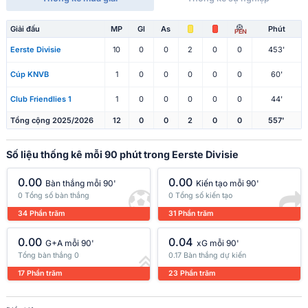
Giải đấu
MP
Gl
As
Phút
PEN
Eerste Divisie
10
0
0
2
0
0
453'
Cúp KNVB
1
0
0
0
0
0
60'
Club Friendlies 1
1
0
0
0
0
0
44'
Tổng cộng 2025/2026
12
0
0
2
0
0
557'
Số liệu thống kê mỗi 90 phút trong Eerste Divisie
0.00
0.00
Bàn thắng mỗi 90'
Kiến tạo mỗi 90'
0 Tổng số bàn thắng
0 Tổng số kiến tạo
34 Phần trăm
31 Phần trăm
0.00
0.04
G+A mỗi 90'
xG mỗi 90'
Tổng bàn thắng 0
0.17 Bàn thắng dự kiến
17 Phần trăm
23 Phần trăm