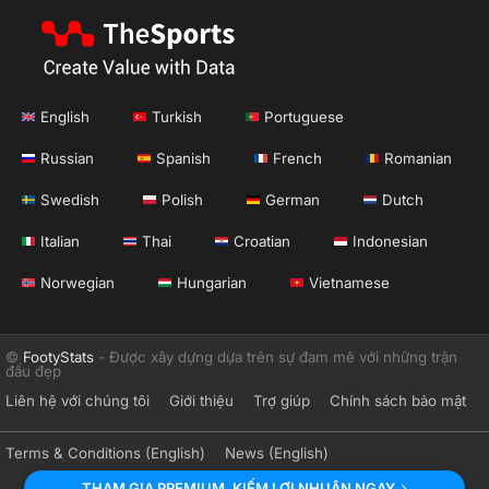
English
Turkish
Portuguese
Russian
Spanish
French
Romanian
Swedish
Polish
German
Dutch
Italian
Thai
Croatian
Indonesian
Norwegian
Hungarian
Vietnamese
©
FootyStats
- Được xây dựng dựa trên sự đam mê với những trận
đấu đẹp
Liên hệ với chúng tôi
Giới thiệu
Trợ giúp
Chính sách bảo mật
Terms & Conditions (English)
News (English)
THAM GIA PREMIUM. KIẾM LỢI NHUẬN NGAY.