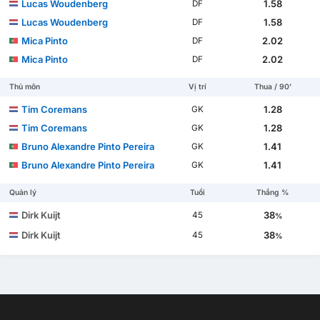
Lucas Woudenberg
1.58
DF
Lucas Woudenberg
1.58
DF
Mica Pinto
2.02
DF
Mica Pinto
2.02
DF
Thủ môn
Vị trí
Thua / 90'
Tim Coremans
1.28
GK
Tim Coremans
1.28
GK
Bruno Alexandre Pinto Pereira
1.41
GK
Bruno Alexandre Pinto Pereira
1.41
GK
Quản lý
Tuổi
Thắng %
Dirk Kuijt
38
45
%
Dirk Kuijt
38
45
%