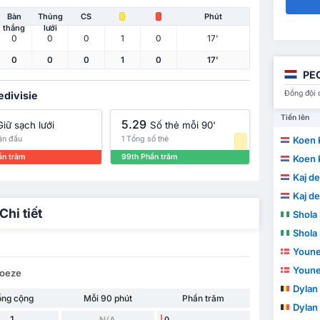
Bàn
Thủng
CS
Phút
thắng
lưới
0
0
0
1
0
17'
0
0
0
1
0
17'
PEC
Đồng đội 
edivisie
Tiến lên
5.29
Giữ sạch lưới
Số thẻ mỗi 90'
rận đấu
1 Tổng số thẻ
Koen 
ần trăm
99th Phần trăm
Koen 
Kaj de
Kaj de
hi tiết
Shola 
Shola 
Youne
Youne
roeze
Dylan
ổng cộng
Mỗi 90 phút
Phần trăm
Dylan
1
N/A
0