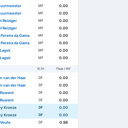
Buurmeester
0.00
MF
Buurmeester
0.00
MF
l Reiziger
0.00
MF
l Reiziger
0.00
MF
l Pereira da Gama
0.00
MF
l Pereira da Gama
0.00
MF
Lagsir
0.00
MF
Lagsir
0.00
MF
Vị trí
Thua / 90'
n van der Haar
0.00
DF
n van der Haar
0.00
DF
 Ruward
0.00
DF
 Ruward
0.00
DF
y Kroeze
0.00
DF
y Kroeze
0.00
DF
 Voute
0.98
DF