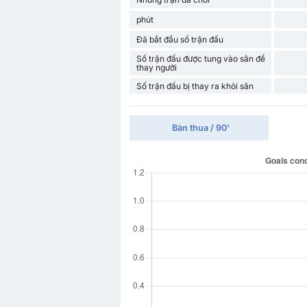
phút
Đã bắt đầu số trận đấu
Số trận đấu được tung vào sân để
thay người
Số trận đấu bị thay ra khỏi sân
Bàn thua / 90'