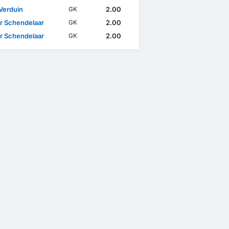
Verduin
2.00
GK
r Schendelaar
2.00
GK
r Schendelaar
2.00
GK