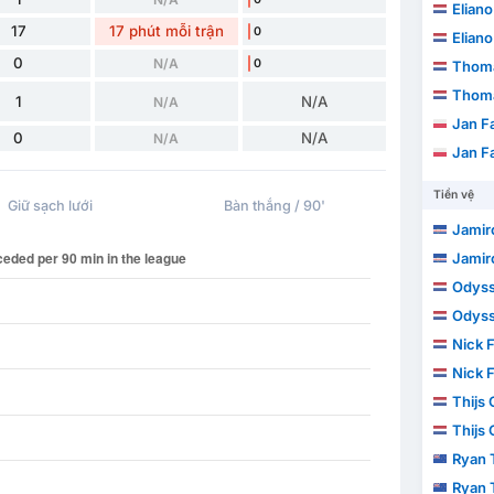
Eliano
17
17 phút mỗi trận
0
Eliano
0
N/A
0
Thoma
Thoma
1
N/A
N/A
Jan F
0
N/A
N/A
Jan F
Tiền vệ
Giữ sạch lưới
Bàn thắng / 90'
Jamir
Jamir
Odyss
Odyss
Nick F
Nick F
Thijs 
Thijs 
Ryan
Ryan