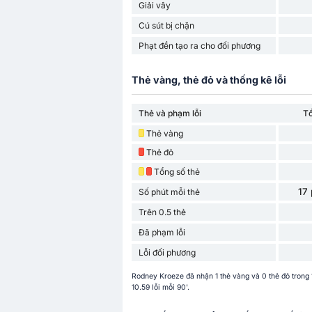
Giải vây
Cú sút bị chặn
Phạt đền tạo ra cho đối phương
Thẻ vàng, thẻ đỏ và thống kê lỗi
Thẻ và phạm lỗi
T
Thẻ vàng
Thẻ đỏ
Tổng số thẻ
17
Số phút mỗi thẻ
Trên 0.5 thẻ
Đã phạm lỗi
Lỗi đối phương
Rodney Kroeze đã nhận 1 thẻ vàng và 0 thẻ đỏ trong 
10.59 lỗi mỗi 90'.