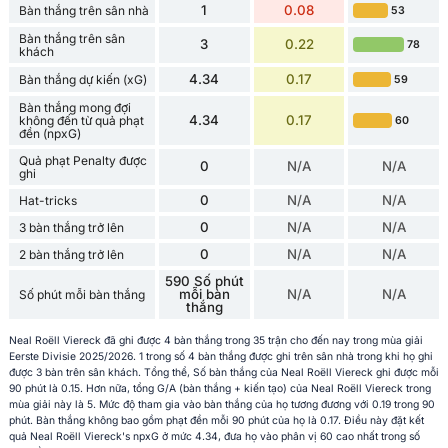
1
0.08
Bàn thắng trên sân nhà
53
Bàn thắng trên sân
3
0.22
78
khách
4.34
0.17
Bàn thắng dự kiến (xG)
59
Bàn thắng mong đợi
4.34
0.17
không đến từ quả phạt
60
đền (npxG)
Quả phạt Penalty được
0
N/A
N/A
ghi
0
N/A
N/A
Hat-tricks
0
N/A
N/A
3 bàn thắng trở lên
0
N/A
N/A
2 bàn thắng trở lên
590 Số phút
mỗi bàn
N/A
N/A
Số phút mỗi bàn thắng
thắng
Neal Roëll Viereck đã ghi được 4 bàn thắng trong 35 trận cho đến nay trong mùa giải
Eerste Divisie 2025/2026. 1 trong số 4 bàn thắng được ghi trên sân nhà trong khi họ ghi
được 3 bàn trên sân khách. Tổng thể, Số bàn thắng của Neal Roëll Viereck ghi được mỗi
90 phút là 0.15. Hơn nữa, tổng G/A (bàn thắng + kiến tạo) của Neal Roëll Viereck trong
mùa giải này là 5. Mức độ tham gia vào bàn thắng của họ tương đương với 0.19 trong 90
phút. Bàn thắng không bao gồm phạt đền mỗi 90 phút của họ là 0.17. Điều này đặt kết
quả Neal Roëll Viereck's npxG ở mức 4.34, đưa họ vào phân vị 60 cao nhất trong số