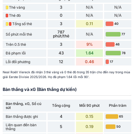
3
N/A
N/A
Thẻ vàng
0
N/A
N/A
Thẻ đỏ
3
0.11
Tổng số thẻ
40
787
N/A
Số phút mỗi thẻ
77
phút/thẻ
3
9%
Trên 0.5 thẻ
46
43
1.64
Đã phạm lỗi
78
12
0.46
Lỗi đối phương
17
Neal Roëll Viereck đã nhận 3 thẻ vàng và 0 thẻ đỏ trong 35 trận cho đến nay trong mùa
giải Eerste Divisie 2025/2026. Họ đã phạm 1.64 lỗi mỗi 90'.
Bàn thắng và xG (Bàn thắng dự kiến)
Bàn thắng, xG, Số cú
Tổng cộng
Mỗi 90 phút
Phần trăm
sút
4
0.15
Bàn thắng được ghi
65
Liên quan đến bàn
5
0.19
50
thắng