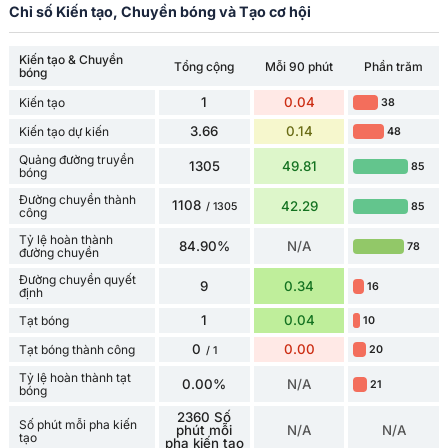
Chỉ số Kiến tạo, Chuyền bóng và Tạo cơ hội
Kiến tạo & Chuyền
Tổng cộng
Mỗi 90 phút
Phần trăm
bóng
1
0.04
Kiến tạo
38
3.66
0.14
Kiến tạo dự kiến
48
Quảng đường truyền
1305
49.81
85
bóng
Đường chuyền thành
1108
42.29
85
/ 1305
công
Tỷ lệ hoàn thành
84.90%
N/A
78
đường chuyền
Đường chuyền quyết
9
0.34
16
định
1
0.04
Tạt bóng
10
0
0.00
Tạt bóng thành công
20
/ 1
Tỷ lệ hoàn thành tạt
0.00%
N/A
21
bóng
2360 Số
Số phút mỗi pha kiến ​​
phút mỗi
N/A
N/A
tạo
pha kiến ​​tạo