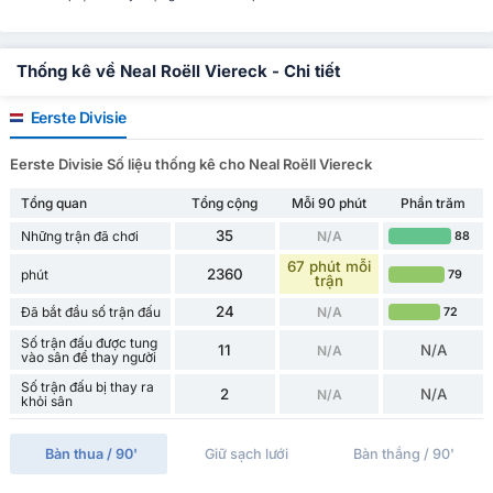
Thống kê về Neal Roëll Viereck - Chi tiết
Eerste Divisie
Eerste Divisie Số liệu thống kê cho Neal Roëll Viereck
Tổng quan
Tổng cộng
Mỗi 90 phút
Phần trăm
35
Những trận đã chơi
N/A
88
67 phút mỗi
2360
phút
79
trận
24
Đã bắt đầu số trận đấu
N/A
72
Số trận đấu được tung
11
N/A
N/A
vào sân để thay người
Số trận đấu bị thay ra
2
N/A
N/A
khỏi sân
Bàn thua / 90'
Giữ sạch lưới
Bàn thắng / 90'