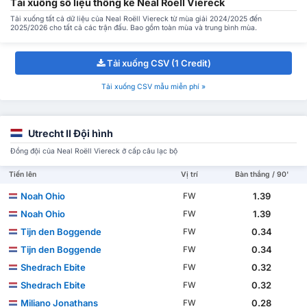
Tải xuống số liệu thống kê Neal Roëll Viereck
Tải xuống tất cả dữ liệu của Neal Roëll Viereck từ mùa giải 2024/2025 đến
2025/2026 cho tất cả các trận đấu. Bao gồm toàn mùa và trung bình mùa.
Tải xuống CSV (1 Credit)
Tải xuống CSV mẫu miễn phí »
Utrecht II Đội hình
Đồng đội của Neal Roëll Viereck ở cấp câu lạc bộ
Tiến lên
Vị trí
Bàn thắng / 90'
Noah Ohio
1.39
FW
Noah Ohio
1.39
FW
Tijn den Boggende
0.34
FW
Tijn den Boggende
0.34
FW
Shedrach Ebite
0.32
FW
Shedrach Ebite
0.32
FW
Miliano Jonathans
0.28
FW