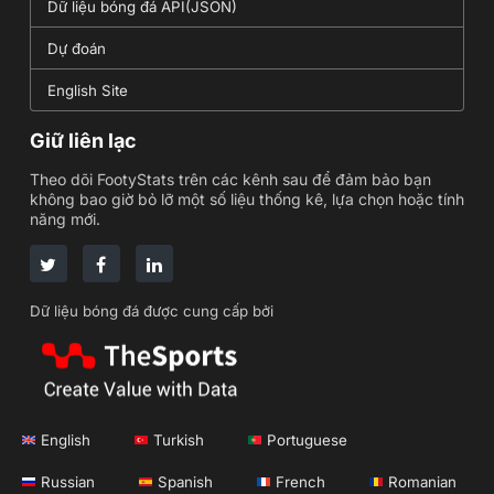
Dữ liệu bóng đá API(JSON)
Dự đoán
English Site
Giữ liên lạc
Theo dõi FootyStats trên các kênh sau để đảm bảo bạn
không bao giờ bỏ lỡ một số liệu thống kê, lựa chọn hoặc tính
năng mới.
Dữ liệu bóng đá được cung cấp bởi
English
Turkish
Portuguese
Russian
Spanish
French
Romanian