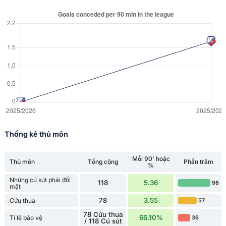
Thống kê thủ môn
Mỗi 90' hoặc
Thủ môn
Tổng cộng
Phần trăm
%
Những cú sút phải đối
118
5.36
98
mặt
78
3.55
Cứu thua
57
78 Cứu thua
66.10%
Tỉ lệ bảo vệ
36
/ 118 Cú sút