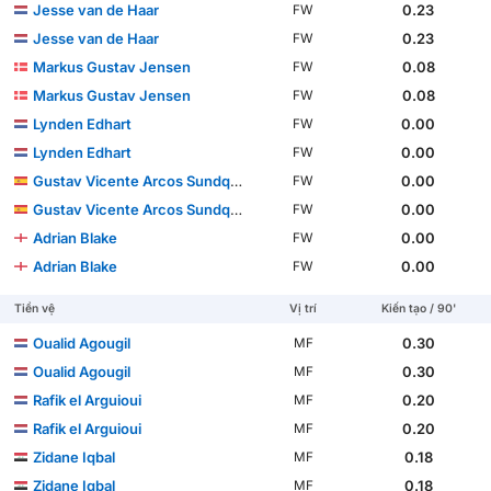
Jesse van de Haar
0.23
FW
Jesse van de Haar
0.23
FW
Markus Gustav Jensen
0.08
FW
Markus Gustav Jensen
0.08
FW
Lynden Edhart
0.00
FW
Lynden Edhart
0.00
FW
Gustav Vicente Arcos Sundqvist
0.00
FW
Gustav Vicente Arcos Sundqvist
0.00
FW
Adrian Blake
0.00
FW
Adrian Blake
0.00
FW
Tiền vệ
Vị trí
Kiến tạo / 90'
Oualid Agougil
0.30
MF
Oualid Agougil
0.30
MF
Rafik el Arguioui
0.20
MF
Rafik el Arguioui
0.20
MF
Zidane Iqbal
0.18
MF
Zidane Iqbal
0.18
MF