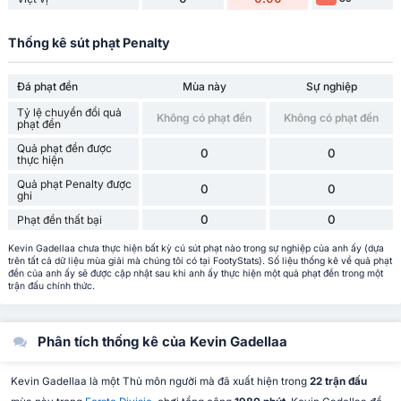
Thống kê sút phạt Penalty
Đá phạt đền
Mùa này
Sự nghiệp
Tỷ lệ chuyển đổi quả
Không có phạt đền
Không có phạt đền
phạt đền
Quả phạt đền được
0
0
thực hiện
Quả phạt Penalty được
0
0
ghi
0
0
Phạt đền thất bại
Kevin Gadellaa chưa thực hiện bất kỳ cú sút phạt nào trong sự nghiệp của anh ấy (dựa
trên tất cả dữ liệu mùa giải mà chúng tôi có tại FootyStats). Số liệu thống kê về quả phạt
đền của anh ấy sẽ được cập nhật sau khi anh ấy thực hiện một quả phạt đền trong một
trận đấu chính thức.
Phân tích thống kê của Kevin Gadellaa
Kevin Gadellaa là một Thủ môn người mà đã xuất hiện trong
22 trận đấu