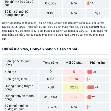
Độ chính xác của cú
0.00%
N/A
12
sút
Số lần sút mỗi bàn
0.00
N/A
N/A
thắng được ghi
Kevin Gadellaa đã thực hiện 1 cú sút trong 22 trận cho đến nay trong mùa giải Eerste
Divisie 2025/2026. Trong số 1 cú sút, có 0 cú sút trúng mục tiêu và 1 cú sút trượt mục
tiêu. Điều này có nghĩa là tỷ lệ sút trúng của Kevin Gadellaa là 0.00%. Họ ghi được một
bàn thắng cứ mỗi 0.00 cú sút họ thực hiện và thực hiện 0.05 cú sút mỗi 90 phút trên
sân.
Chỉ số Kiến tạo, Chuyền bóng và Tạo cơ hội
Kiến tạo & Chuyền
Tổng cộng
Mỗi 90 phút
Phần trăm
bóng
0
0
Kiến tạo
31
0.93
0.04
Kiến tạo dự kiến
3
Quảng đường truyền
708
32.18
41
bóng
Đường chuyền thành
415
18.86
25
/ 708
công
Tỷ lệ hoàn thành
58.62%
N/A
1
đường chuyền