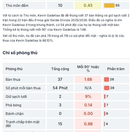
10
0.45
Thủ môn đấm
55
Với tư cách là Thủ môn, Kevin Gadellaa đã để thủng lưới 37 bàn thắng và giữ sạch lưới 2
trận trong 22 trận đấu ở mùa giải Eerste Divisie 2025/2026. Điều đó có nghĩa là khi
Kevin Gadellaa ở trong khung thành, cứ 54 phút đội của họ lại thủng lưới một bàn.
Thống kê bị thủng lưới mỗi 90’ của Kevin Gadellaa là 1.68.
Xét về thủ môn, họ đã cản phá 78 trong số 118 cú sút phải đối mặt - nghĩa là tỷ lệ cứu
thua của Kevin Gadellaa là 66.10%.
Chỉ số phòng thủ
Mỗi 90' hoặc
Phòng thủ
Tổng cộng
Phần trăm
%
37
1.68
Bàn thua
26
54 Phút
N/A
Số phút mỗi bàn thua
28
2
9%
Giữ sạch lưới
7
3
0.14
Phá bóng
7
0
0.00
Đánh chặn
6
Tranh chấp trên mặt
15
0.68
4
đất