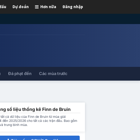
 đấu
Dự đoán
Hơn nữa
Đăng nhập
ủ
Đá phạt đền
Các mùa trước
ng số liệu thống kê Finn de Bruin
tất cả dữ liệu của Finn de Bruin từ mùa giải
 đến 2025/2026 cho tất cả các trận đấu. Bao gồm
và trung bình mùa.