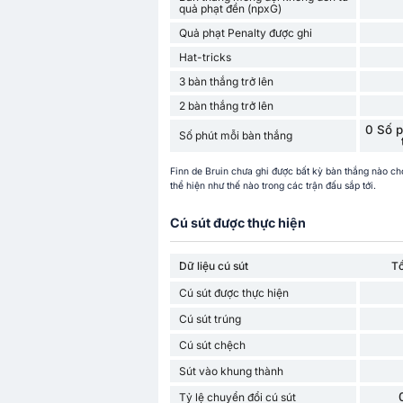
quả phạt đền (npxG)
Quả phạt Penalty được ghi
Hat-tricks
3 bàn thắng trở lên
2 bàn thắng trở lên
0 Số p
Số phút mỗi bàn thắng
Finn de Bruin chưa ghi được bất kỳ bàn thắng nào ch
thể hiện như thế nào trong các trận đấu sắp tới.
Cú sút được thực hiện
Dữ liệu cú sút
T
Cú sút được thực hiện
Cú sút trúng
Cú sút chệch
Sút vào khung thành
Tỷ lệ chuyển đổi cú sút