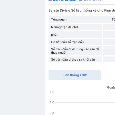
Eerste Divisie Số liệu thống kê cho Finn d
Tổng quan
T
Những trận đã chơi
phút
Đã bắt đầu số trận đấu
Số trận đấu được tung vào sân để
thay người
Số trận đấu bị thay ra khỏi sân
Bàn thắng / 90'