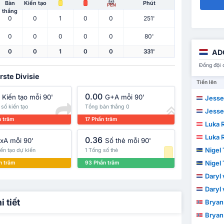
Bàn
Kiến tạo
Phút
PEN
thắng
0
0
1
0
0
251'
0
0
0
0
0
80'
ADO
0
0
1
0
0
331'
Đồng đội 
rste Divisie
Tiến lên
0.00
Kiến tạo mỗi 90'
G+A mỗi 90'
Jesse
số kiến tạo
Tổng bàn thắng 0
Jesse
n trăm
17 Phần trăm
Luka 
Luka 
0.36
xA mỗi 90'
Số thẻ mỗi 90'
Nigel
ến tạo dự kiến
1 Tổng số thẻ
Nigel
n trăm
93 Phần trăm
Daryl
Daryl
 tiết
Bryan
Bryan