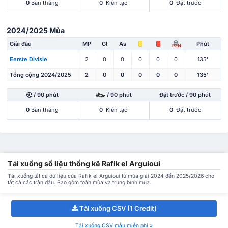
0
Bàn thắng
0
Kiến tạo
0
Đặt trước
2024/2025 Mùa
Giải đấu
MP
Gl
As
Phút
PEN
Eerste Divisie
2
0
0
0
0
0
135'
Tổng cộng 2024/2025
2
0
0
0
0
0
135'
/ 90 phút
/ 90 phút
Đặt trước / 90 phút
0
Bàn thắng
0
Kiến tạo
0
Đặt trước
Tải xuống số liệu thống kê Rafik el Arguioui
Tải xuống tất cả dữ liệu của Rafik el Arguioui từ mùa giải 2024 đến 2025/2026 cho
tất cả các trận đấu. Bao gồm toàn mùa và trung bình mùa.
Tải xuống CSV (1 Credit)
Tải xuống CSV mẫu miễn phí »