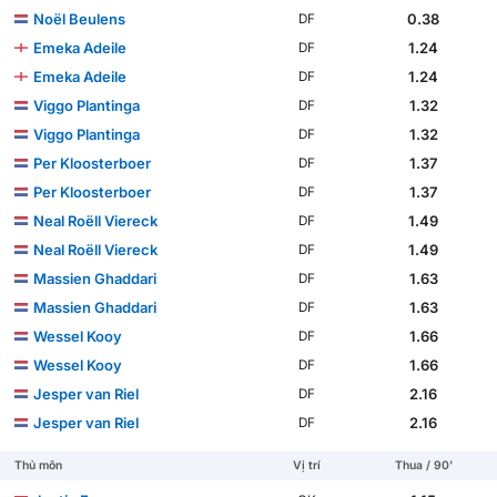
Noël Beulens
0.38
DF
Emeka Adeile
1.24
DF
Emeka Adeile
1.24
DF
Viggo Plantinga
1.32
DF
Viggo Plantinga
1.32
DF
Per Kloosterboer
1.37
DF
Per Kloosterboer
1.37
DF
Neal Roëll Viereck
1.49
DF
Neal Roëll Viereck
1.49
DF
Massien Ghaddari
1.63
DF
Massien Ghaddari
1.63
DF
Wessel Kooy
1.66
DF
Wessel Kooy
1.66
DF
Jesper van Riel
2.16
DF
Jesper van Riel
2.16
DF
Thủ môn
Vị trí
Thua / 90'