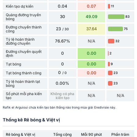
0.04
0.07
Kiến tạo dự kiến
11
Quảng đường truyền
30
49.09
83
bóng
Đường chuyền thành
23
37.64
75
/ 30
công
Tỷ lệ hoàn thành
76.67%
N/A
32
đường chuyền
Đường chuyền quyết
0
0.00
2
định
0
0.00
Tạt bóng
9
0
0.00
Tạt bóng thành công
23
/ 0
Tỷ lệ hoàn thành tạt
0.00%
N/A
23
bóng
Số phút mỗi pha kiến ​​
Không có pha
N/A
N/A
tạo
kiến ​​tạo
Rafik el Arguioui chưa kiến ​​tạo bàn thắng nào trong mùa giải Eredivisie này.
Thống kê Rê bóng & Việt vị
Rê bóng & Việt vị
Tổng cộng
Mỗi 90 phút
Phần trăm