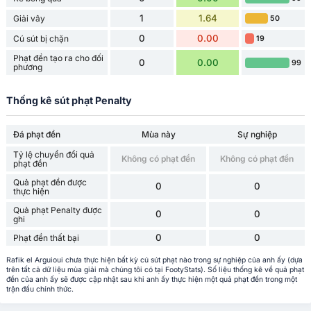
1
1.64
Giải vây
50
0
0.00
Cú sút bị chặn
19
Phạt đền tạo ra cho đối
0
0.00
99
phương
Thống kê sút phạt Penalty
Đá phạt đền
Mùa này
Sự nghiệp
Tỷ lệ chuyển đổi quả
Không có phạt đền
Không có phạt đền
phạt đền
Quả phạt đền được
0
0
thực hiện
Quả phạt Penalty được
0
0
ghi
0
0
Phạt đền thất bại
Rafik el Arguioui chưa thực hiện bất kỳ cú sút phạt nào trong sự nghiệp của anh ấy (dựa
trên tất cả dữ liệu mùa giải mà chúng tôi có tại FootyStats). Số liệu thống kê về quả phạt
đền của anh ấy sẽ được cập nhật sau khi anh ấy thực hiện một quả phạt đền trong một
trận đấu chính thức.