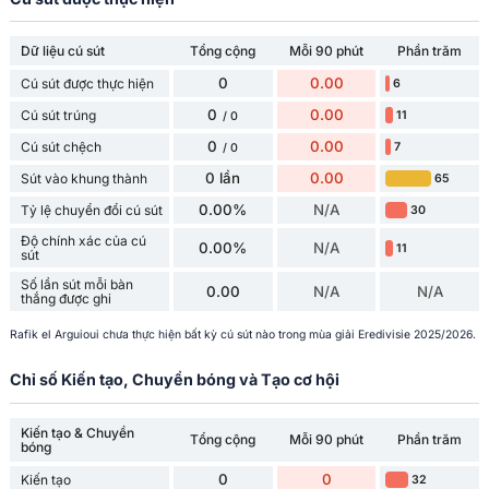
Dữ liệu cú sút
Tổng cộng
Mỗi 90 phút
Phần trăm
0
0.00
Cú sút được thực hiện
6
0
0.00
Cú sút trúng
11
/ 0
0
0.00
Cú sút chệch
7
/ 0
0 lần
0.00
Sút vào khung thành
65
0.00%
N/A
Tỷ lệ chuyển đổi cú sút
30
Độ chính xác của cú
0.00%
N/A
11
sút
Số lần sút mỗi bàn
0.00
N/A
N/A
thắng được ghi
Rafik el Arguioui chưa thực hiện bất kỳ cú sút nào trong mùa giải Eredivisie 2025/2026.
Chỉ số Kiến tạo, Chuyền bóng và Tạo cơ hội
Kiến tạo & Chuyền
Tổng cộng
Mỗi 90 phút
Phần trăm
bóng
0
0
Kiến tạo
32