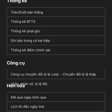
Thống kê
Trên/Dưới bàn thắng
Thống kê BTTS
Thống kê phạt góc
Ghi bàn trong cả hai hiệp
Thống kê điểm chính xác
Công cụ
Công cụ chuyển đổi tỷ lệ cược - Chuyển đổi tỷ lệ thập
phân, phân số, tỷ lệ Mỹ
Hơn nữa
Kết quả ngày hôm qua
Lịch thi đấu ngày mai