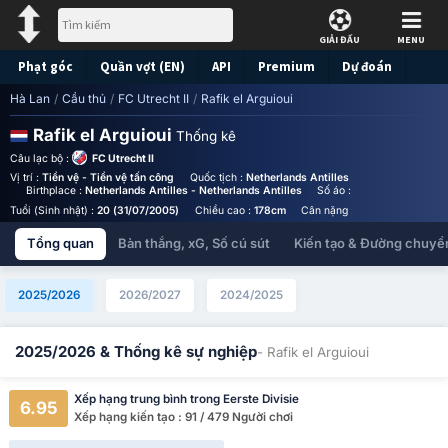
GIẢI ĐẤU
MENU
Phạt góc
Quần vợt (EN)
API
Premium
Dự đoán
Hà Lan
/
Cầu thủ
/
FC Utrecht II
/
Rafik el Arguioui
Rafik el Arguioui
Thống kê
Câu lạc bộ :
FC Utrecht II
Vị trí :
Tiền vệ - Tiền vệ tấn công
Quốc tịch :
Netherlands Antilles
Birthplace :
Netherlands Antilles - Netherlands Antilles
Số áo :
#20
Tuổi (Sinh nhật) :
20 (31/07/2005)
Chiều cao :
178cm
Cân nặng :
74kg
Tổng quan
Bàn thắng, xG, Số cú sút
Kiến tạo & Đường chuyề
2025/2026
2026/2027
2024/2025
2025/2026 & Thống kê sự nghiệp
- Rafik el Arguioui
Xếp hạng trung bình trong Eerste Divisie
6.95
Xếp hạng kiến tạo : 91 / 479 Người chơi