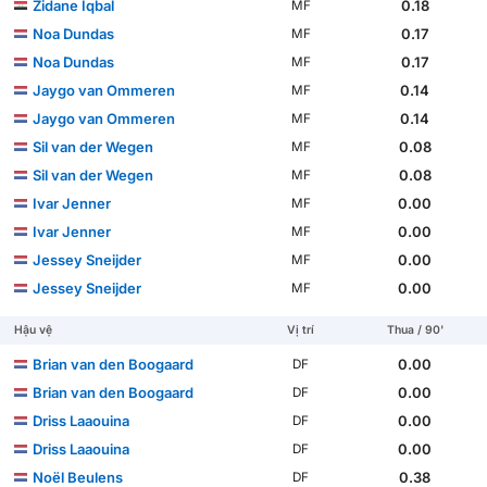
Zidane Iqbal
0.18
MF
Noa Dundas
0.17
MF
Noa Dundas
0.17
MF
Jaygo van Ommeren
0.14
MF
Jaygo van Ommeren
0.14
MF
Sil van der Wegen
0.08
MF
Sil van der Wegen
0.08
MF
Ivar Jenner
0.00
MF
Ivar Jenner
0.00
MF
Jessey Sneijder
0.00
MF
Jessey Sneijder
0.00
MF
Hậu vệ
Vị trí
Thua / 90'
Brian van den Boogaard
0.00
DF
Brian van den Boogaard
0.00
DF
Driss Laaouina
0.00
DF
Driss Laaouina
0.00
DF
Noël Beulens
0.38
DF