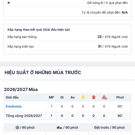
Để hỏng
0
/ 0 quả phạt đền
Tỷ lệ chuyển đổi phạt đền:
N/A
Xếp hạng theo kết quả (Giải đấu hiện tại)
28
Xếp hạng bàn thắng
/ 479 Người chơi
91
Xếp hạng kiến tạo
/ 479 Người chơi
HIỆU SUẤT Ở NHỮNG MÙA TRƯỚC
2026/2027 Mùa
Giải đấu
MP
Gl
As
Phút
PEN
Eredivisie
1
0
0
0
0
0
90'
Tổng cộng 2026/2027
1
0
0
0
0
0
90'
/ 90 phút
/ 90 phút
Đặt trước / 90 phút