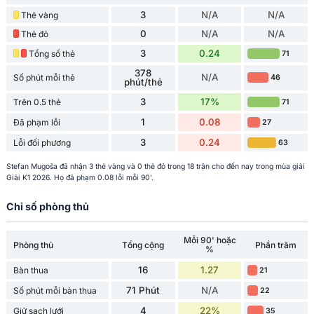
3
N/A
N/A
Thẻ vàng
0
N/A
N/A
Thẻ đỏ
3
0.24
Tổng số thẻ
71
378
N/A
Số phút mỗi thẻ
46
phút/thẻ
3
17%
Trên 0.5 thẻ
71
1
0.08
Đã phạm lỗi
27
3
0.24
Lỗi đối phương
63
Stefan Mugoša đã nhận 3 thẻ vàng và 0 thẻ đỏ trong 18 trận cho đến nay trong mùa giải
Giải K1 2026. Họ đã phạm 0.08 lỗi mỗi 90'.
Chỉ số phòng thủ
Mỗi 90' hoặc
Phòng thủ
Tổng cộng
Phần trăm
%
16
1.27
Bàn thua
21
71 Phút
N/A
Số phút mỗi bàn thua
22
4
22%
Giữ sạch lưới
35