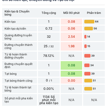
Kiến tạo & Chuyền
Tổng cộng
Mỗi 90 phút
Phần trăm
bóng
1
0.08
Kiến tạo
64
0.72
0.06
Kiến tạo dự kiến
56
Quảng đường truyền
32
2.54
14
bóng
Đường chuyền thành
25
1.98
15
/ 32
công
Tỷ lệ hoàn thành
78.12%
N/A
39
đường chuyền
Đường chuyền quyết
1
0.08
34
định
1
0.08
Tạt bóng
39
0
0.00
Tạt bóng thành công
51
/ 1
Tỷ lệ hoàn thành tạt
0.00%
N/A
51
bóng
1134 Số
Số phút mỗi pha kiến ​​
phút mỗi
N/A
N/A
tạo
pha kiến ​​tạo