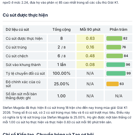
npxG ở mức 2.24, đưa họ vào phân vị 85 cao nhất trong số các cầu thủ Giải K1.
Cú sút được thực hiện
Dữ liệu cú sút
Tổng cộng
Mỗi 90 phút
Phần trăm
8
0.63
Cú sút được thực hiện
82
2
0.16
Cú sút trúng
76
/ 8
6
0.48
Cú sút chệch
84
/ 8
1 lần
0.08
Sút vào khung thành
96
100.00%
N/A
Tỷ lệ chuyển đổi cú sút
99
Độ chính xác của cú
25.00%
N/A
63
sút
Số lần sút mỗi bàn
1.00
N/A
N/A
thắng được ghi
Stefan Mugoša đã thực hiện 8 cú sút trong 18 trận cho đến nay trong mùa giải Giải K1
2026. Trong số 8 cú sút, có 2 cú sút trúng mục tiêu và 6 cú sút trượt mục tiêu. Điều này
có nghĩa là tỷ lệ sút trúng của Stefan Mugoša là 25.00%. Họ ghi được một bàn thắng cứ
mỗi 1.00 cú sút họ thực hiện và thực hiện 0.63 cú sút mỗi 90 phút trên sân.
Chỉ số Kiến tạo, Chuyền bóng và Tạo cơ hội