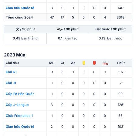
Giao hữu Quốc tế
3
0
1
1
0
0
140'
Tổng cộng 2024
47
17
5
5
0
4
3318'
/ 90 phút
/ 90 phút
Đặt trước / 90 phút
0.49
Bàn thắng
0.1
Kiến tạo
0.13
Đặt trước
2023 Mùa
Giải đấu
MP
Gl
As
Phút
PEN
Giải K1
9
3
1
1
0
1
597'
Giải J1
1
0
0
0
0
0
2'
Cúp FA Hàn Quốc
1
0
0
0
0
0
90'
Cúp J-League
3
0
0
0
0
0
126'
Club Friendlies 1
1
0
0
0
0
0
38'
Giao hữu Quốc tế
2
0
0
0
0
0
102'