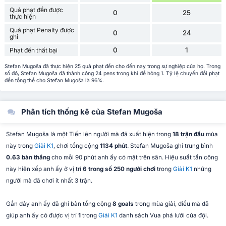
Quả phạt đền được
0
25
thực hiện
Quả phạt Penalty được
0
24
ghi
0
1
Phạt đền thất bại
Stefan Mugoša đã thực hiện 25 quả phạt đền cho đến nay trong sự nghiệp của họ. Trong
số đó, Stefan Mugoša đã thành công 24 pens trong khi để hỏng 1. Tỷ lệ chuyển đổi phạt
đền tổng thể cho Stefan Mugoša là 96%.
Phân tích thống kê của Stefan Mugoša
Stefan Mugoša là một Tiến lên người mà đã xuất hiện trong
18 trận đấu
mùa
này trong
Giải K1
, chơi tổng cộng
1134 phút
. Stefan Mugoša ghi trung bình
0.63 bàn thắng
cho mỗi 90 phút anh ấy có mặt trên sân. Hiệu suất tấn công
này hiện xếp anh ấy ở vị trí
6 trong số 250 người chơi
trong
Giải K1
những
người mà đã chơi ít nhất 3 trận.
Gần đây anh ấy đã ghi bàn tổng cộng
8 goals
trong mùa giải, điều mà đã
giúp anh ấy có được vị trí
1
trong
Giải K1
danh sách Vua phá lưới của đội.