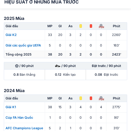
HIỆU SUẤT Ở NHỮNG MÙA TRƯỚC
2025 Mùa
Giải đấu
MP
Gl
As
Phút
PEN
Giải K2
33
20
3
2
0
0
2260'
Giải các quốc gia UEFA
5
0
0
0
0
0
163'
Tổng cộng 2025
38
20
3
2
0
0
2423'
/ 90 phút
/ 90 phút
Đặt trước / 90 phút
0.8
Bàn thắng
0.12
Kiến tạo
0.08
Đặt trước
2024 Mùa
Giải đấu
MP
Gl
As
Phút
PEN
Giải K1
38
15
3
4
0
4
2775'
Cúp FA Hàn Quốc
1
0
0
0
0
0
90'
AFC Champions League
5
2
1
0
0
0
313'