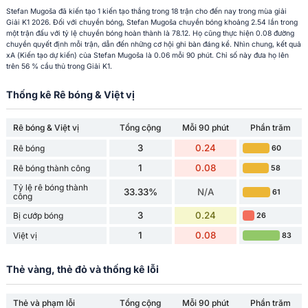
Stefan Mugoša đã kiến tạo 1 kiến tạo thắng trong 18 trận cho đến nay trong mùa giải
Giải K1 2026. Đối với chuyền bóng, Stefan Mugoša chuyền bóng khoảng 2.54 lần trong
một trận đấu với tỷ lệ chuyền bóng hoàn thành là 78.12. Họ cũng thực hiện 0.08 đường
chuyền quyết định mỗi trận, dẫn đến những cơ hội ghi bàn đáng kể. Nhìn chung, kết quả
xA (Kiến tạo dự kiến) của Stefan Mugoša là 0.06 mỗi 90 phút. Chỉ số này đưa họ lên
trên 56 % cầu thủ trong Giải K1.
Thống kê Rê bóng & Việt vị
Rê bóng & Việt vị
Tổng cộng
Mỗi 90 phút
Phần trăm
3
0.24
Rê bóng
60
1
0.08
Rê bóng thành công
58
Tỷ lệ rê bóng thành
33.33%
N/A
61
công
3
0.24
Bị cướp bóng
26
1
0.08
Việt vị
83
Thẻ vàng, thẻ đỏ và thống kê lỗi
Thẻ và phạm lỗi
Tổng cộng
Mỗi 90 phút
Phần trăm