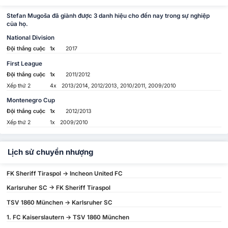
Stefan Mugoša đã giành được 3 danh hiệu cho đến nay trong sự nghiệp
của họ.
National Division
Đội thắng cuộc
1x
2017
First League
Đội thắng cuộc
1x
2011/2012
Xếp thứ 2
4x
2013/2014, 2012/2013, 2010/2011, 2009/2010
Montenegro Cup
Đội thắng cuộc
1x
2012/2013
Xếp thứ 2
1x
2009/2010
Lịch sử chuyển nhượng
FK Sheriff Tiraspol -> Incheon United FC
Karlsruher SC -> FK Sheriff Tiraspol
TSV 1860 München -> Karlsruher SC
1. FC Kaiserslautern -> TSV 1860 München