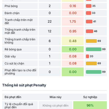
2
0.16
Phá bóng
35
0
0.00
Đánh chặn
33
Tranh chấp trên mặt
22
1.75
41
đất
Thắng tranh chấp trên
12
0.95
46
mặt đất
Thắng tranh chấp trên
6
0.48
69
không
0
0.00
Rê bóng qua
99
1
0.08
Giải vây
20
1
0.08
Cú sút bị chặn
69
Phạt đền tạo ra cho đối
0
0.00
99
phương
Thống kê sút phạt Penalty
Đá phạt đền
Mùa này
Sự nghiệp
Tỷ lệ chuyển đổi quả
96%
Không có phạt đền
phạt đền