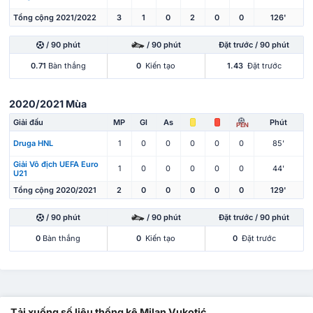
Tổng cộng 2021/2022
3
1
0
2
0
0
126'
/ 90 phút
/ 90 phút
Đặt trước / 90 phút
0.71
Bàn thắng
0
Kiến tạo
1.43
Đặt trước
2020/2021 Mùa
Giải đấu
MP
Gl
As
Phút
PEN
Druga HNL
1
0
0
0
0
0
85'
Giải Vô địch UEFA Euro
1
0
0
0
0
0
44'
U21
Tổng cộng 2020/2021
2
0
0
0
0
0
129'
/ 90 phút
/ 90 phút
Đặt trước / 90 phút
0
Bàn thắng
0
Kiến tạo
0
Đặt trước
Tải xuống số liệu thống kê Milan Vukotić