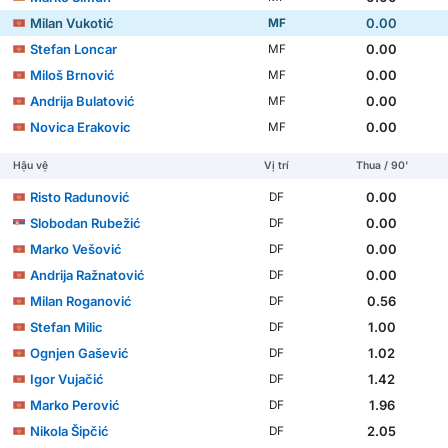
Milan Vukotić
0.00
MF
Stefan Loncar
0.00
MF
Miloš Brnović
0.00
MF
Andrija Bulatović
0.00
MF
Novica Erakovic
0.00
MF
Hậu vệ
Vị trí
Thua / 90'
Risto Radunović
0.00
DF
Slobodan Rubežić
0.00
DF
Marko Vešović
0.00
DF
Andrija Ražnatović
0.00
DF
Milan Roganović
0.56
DF
Stefan Milic
1.00
DF
Ognjen Gašević
1.02
DF
Igor Vujačić
1.42
DF
Marko Perović
1.96
DF
Nikola Šipčić
2.05
DF