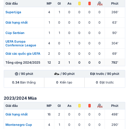
Giải đấu
MP
Gl
As
Phút
PEN
SuperLiga
4
1
0
0
0
0
266'
Giải hạng nhất
1
0
0
0
0
0
63'
Cúp Serbian
1
1
0
0
0
0
90'
UEFA Europa
4
0
1
0
0
0
304'
Conference League
Giải các quốc gia UEFA
2
0
0
0
0
0
69'
Tổng cộng 2024/2025
12
2
1
0
0
0
792'
/ 90 phút
/ 90 phút
Đặt trước / 90 phút
0.34
Bàn thắng
0
Kiến tạo
0
Đặt trước
2023/2024 Mùa
Giải đấu
MP
Gl
As
Phút
PEN
Giải hạng nhất
16
2
0
0
0
0
498'
Montenegro Cup
4
1
0
0
0
0
290'