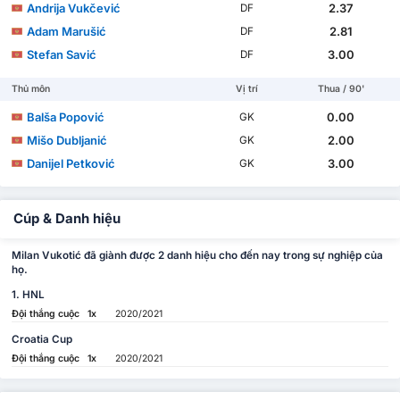
Andrija Vukčević
2.37
DF
Adam Marušić
2.81
DF
Stefan Savić
3.00
DF
Thủ môn
Vị trí
Thua / 90'
Balša Popović
0.00
GK
Mišo Dubljanić
2.00
GK
Danijel Petković
3.00
GK
Cúp & Danh hiệu
Milan Vukotić đã giành được 2 danh hiệu cho đến nay trong sự nghiệp của
họ.
1. HNL
Đội thắng cuộc
1x
2020/2021
Croatia Cup
Đội thắng cuộc
1x
2020/2021