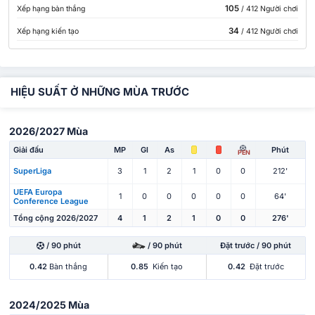
105
Xếp hạng bàn thắng
/ 412 Người chơi
34
Xếp hạng kiến tạo
/ 412 Người chơi
HIỆU SUẤT Ở NHỮNG MÙA TRƯỚC
2026/2027 Mùa
Giải đấu
MP
Gl
As
Phút
PEN
SuperLiga
3
1
2
1
0
0
212'
UEFA Europa
1
0
0
0
0
0
64'
Conference League
Tổng cộng 2026/2027
4
1
2
1
0
0
276'
/ 90 phút
/ 90 phút
Đặt trước / 90 phút
0.42
Bàn thắng
0.85
Kiến tạo
0.42
Đặt trước
2024/2025 Mùa