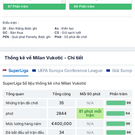
87 Phần trăm
88 Phần trăm
Điều kiện :
Gl
: Bàn thắng được ghi
As
: Kiến tạo
GC
: Bàn thua
CS
: Giữ sạch lưới
PEN
: Quả phạt Penalty được ghi
Phút
: Số phút đã chơi
Thống kê về Milan Vukotić - Chi tiết
SuperLiga
UEFA Europa Conference League
Giải Europa
SuperLiga Số liệu thống kê cho Milan Vukotić
Tổng quan
Tổng cộng
Mỗi 90 phút
Phần trăm
35
Những trận đã chơi
N/A
99
81 phút mỗi
2844
phút
94
trận
€400,000
Mức lương hàng năm
N/A
96
34
Đã bắt đầu số trận đấu
N/A
98