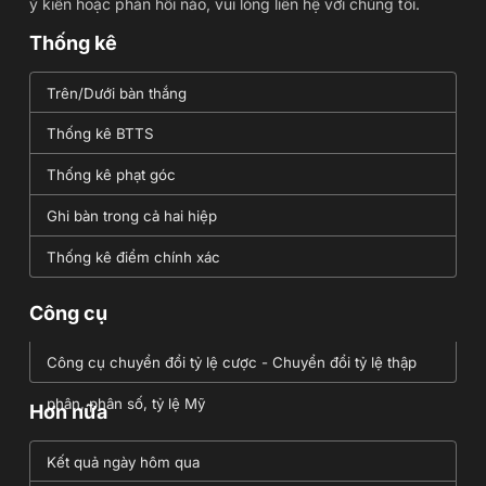
ý kiến hoặc phản hồi nào, vui lòng liên hệ với chúng tôi.
Thống kê
Trên/Dưới bàn thắng
Thống kê BTTS
Thống kê phạt góc
Ghi bàn trong cả hai hiệp
Thống kê điểm chính xác
Công cụ
Công cụ chuyển đổi tỷ lệ cược - Chuyển đổi tỷ lệ thập
phân, phân số, tỷ lệ Mỹ
Hơn nữa
Kết quả ngày hôm qua