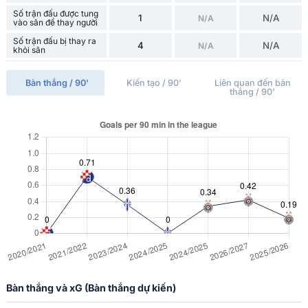
Số trận đấu được tung
1
N/A
N/A
vào sân để thay người
Số trận đấu bị thay ra
4
N/A
N/A
khỏi sân
Bàn thắng / 90'
Kiến tạo / 90'
Liên quan đến bàn
thắng / 90'
Bàn thắng và xG (Bàn thắng dự kiến)