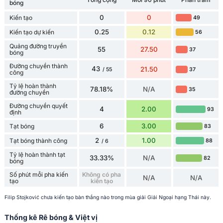
bóng
0
0
Kiến tạo
49
0.25
0.12
Kiến tạo dự kiến
56
Quảng đường truyền
55
27.50
37
bóng
Đường chuyền thành
43
21.50
37
/ 55
công
Tỷ lệ hoàn thành
78.18%
N/A
35
đường chuyền
Đường chuyền quyết
4
2.00
93
định
6
3.00
Tạt bóng
83
2
1.00
Tạt bóng thành công
88
/ 6
Tỷ lệ hoàn thành tạt
33.33%
N/A
82
bóng
Số phút mỗi pha kiến ​​
Không có pha
N/A
N/A
tạo
kiến ​​tạo
Filip Stojković chưa kiến ​​tạo bàn thắng nào trong mùa giải Giải Ngoại hạng Thái này.
Thống kê Rê bóng & Việt vị