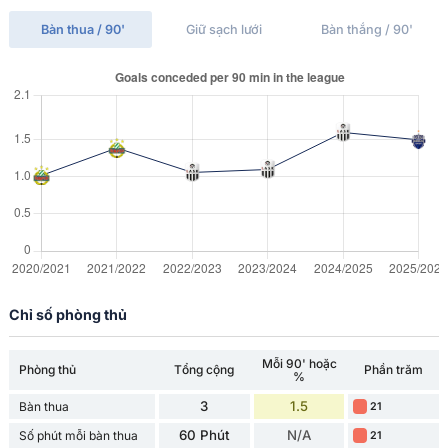
Bàn thua / 90'
Giữ sạch lưới
Bàn thắng / 90'
Chỉ số phòng thủ
Mỗi 90' hoặc
Phòng thủ
Tổng cộng
Phần trăm
%
3
1.5
Bàn thua
21
60 Phút
N/A
Số phút mỗi bàn thua
21