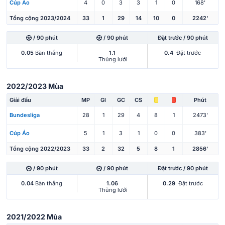
Cúp Áo
4
0
3
3
1
0
168'
Tổng cộng 2023/2024
33
1
29
14
10
0
2242'
/ 90 phút
/ 90 phút
Đặt trước / 90 phút
0.05
Bàn thắng
1.1
0.4
Đặt trước
Thủng lưới
2022/2023 Mùa
Giải đấu
MP
Gl
GC
CS
Phút
Bundesliga
28
1
29
4
8
1
2473'
Cúp Áo
5
1
3
1
0
0
383'
Tổng cộng 2022/2023
33
2
32
5
8
1
2856'
/ 90 phút
/ 90 phút
Đặt trước / 90 phút
0.04
Bàn thắng
1.06
0.29
Đặt trước
Thủng lưới
2021/2022 Mùa