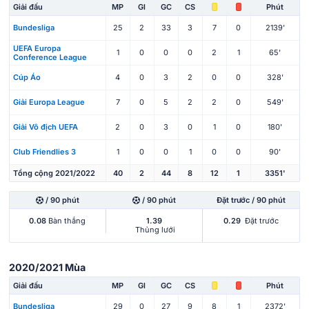
Giải đấu
MP
Gl
GC
CS
Phút
Bundesliga
25
2
33
3
7
0
2139'
UEFA Europa
1
0
0
0
2
1
65'
Conference League
Cúp Áo
4
0
3
2
0
0
328'
Giải Europa League
7
0
5
2
2
0
549'
Giải Vô địch UEFA
2
0
3
0
1
0
180'
Club Friendlies 3
1
0
0
1
0
0
90'
Tổng cộng 2021/2022
40
2
44
8
12
1
3351'
/ 90 phút
/ 90 phút
Đặt trước / 90 phút
0.08
Bàn thắng
1.39
0.29
Đặt trước
Thủng lưới
2020/2021 Mùa
Giải đấu
MP
Gl
GC
CS
Phút
Bundesliga
29
0
27
9
8
1
2372'