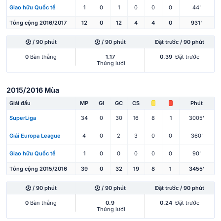
Giao hữu Quốc tế
1
0
1
0
0
0
44'
Tổng cộng 2016/2017
12
0
12
4
4
0
931'
/ 90 phút
/ 90 phút
Đặt trước / 90 phút
0
Bàn thắng
1.17
0.39
Đặt trước
Thủng lưới
2015/2016 Mùa
Giải đấu
MP
Gl
GC
CS
Phút
SuperLiga
34
0
30
16
8
1
3005'
Giải Europa League
4
0
2
3
0
0
360'
Giao hữu Quốc tế
1
0
0
0
0
0
90'
Tổng cộng 2015/2016
39
0
32
19
8
1
3455'
/ 90 phút
/ 90 phút
Đặt trước / 90 phút
0
Bàn thắng
0.9
0.24
Đặt trước
Thủng lưới