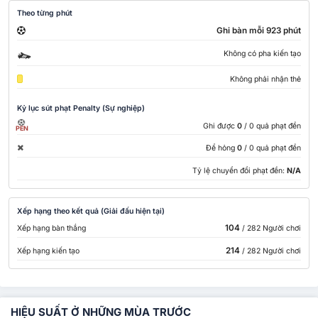
Theo từng phút
Ghi bàn mỗi 923 phút
Không có pha kiến ​​tạo
Không phải nhận thẻ
Kỷ lục sút phạt Penalty (Sự nghiệp)
Ghi được
0
/ 0 quả phạt đền
PEN
Để hỏng
0
/ 0 quả phạt đền
Tỷ lệ chuyển đổi phạt đền:
N/A
Xếp hạng theo kết quả (Giải đấu hiện tại)
104
Xếp hạng bàn thắng
/ 282 Người chơi
214
Xếp hạng kiến tạo
/ 282 Người chơi
HIỆU SUẤT Ở NHỮNG MÙA TRƯỚC