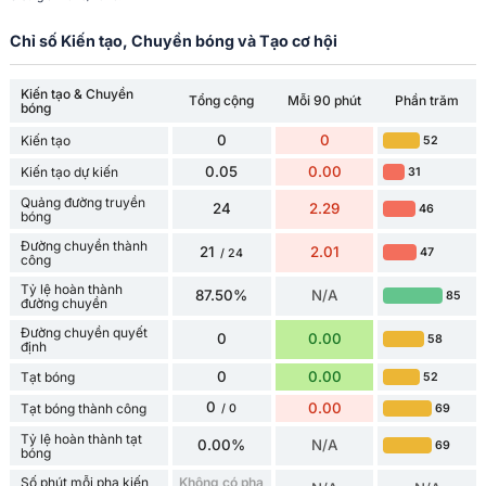
Chỉ số Kiến tạo, Chuyền bóng và Tạo cơ hội
Kiến tạo & Chuyền
Tổng cộng
Mỗi 90 phút
Phần trăm
bóng
0
0
Kiến tạo
52
0.05
0.00
Kiến tạo dự kiến
31
Quảng đường truyền
24
2.29
46
bóng
Đường chuyền thành
21
2.01
47
/ 24
công
Tỷ lệ hoàn thành
87.50%
N/A
85
đường chuyền
Đường chuyền quyết
0
0.00
58
định
0
0.00
Tạt bóng
52
0
0.00
Tạt bóng thành công
69
/ 0
Tỷ lệ hoàn thành tạt
0.00%
N/A
69
bóng
Số phút mỗi pha kiến ​​
Không có pha