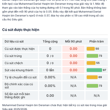
kiến tạo) của Muhammad Danial Haqim bin Deraman trong mùa giải này là 1. Mức độ
tham gia vào bàn thắng của họ tương đương với 0.1 trong 90 phút. Bàn thắng không bao
gồm phạt đền mỗi 90 phút của họ là 0.05. Điều này đặt kết quả Muhammad Danial
Haqim bin Deraman's npxG ở mức 0.57, đưa họ vào phân vị 59 cao nhất trong số các
cầu thủ Siêu giải.
Cú sút được thực hiện
Dữ liệu cú sút
Tổng cộng
Mỗi 90 phút
Phần trăm
0
0.00
Cú sút được thực hiện
50
0
0.00
Cú sút trúng
73
/ 0
0
0.00
Cú sút chệch
55
/ 0
0 lần
0.00
Sút vào khung thành
97
0.00%
N/A
Tỷ lệ chuyển đổi cú sút
69
Độ chính xác của cú
0.00%
N/A
73
sút
Số lần sút mỗi bàn
0.00
N/A
N/A
thắng được ghi
Muhammad Danial Haqim bin Deraman chưa thực hiện bất kỳ cú sút nào trong mùa giải
Siêu giải 2025/2026.