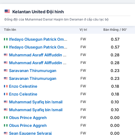
Kelantan United Đội hình
Đồng đội của Muhammad Danial Haqim bin Deraman ở cấp câu lạc bộ
Tiến lên
Vị trí
Bàn thắng / 90'
Ifedayo Olusegun Patrick Omosuyi
0.57
FW
Ifedayo Olusegun Patrick Omosuyi
0.57
FW
Muhammad Asraff Aliffuddin bin Yasin
0.28
FW
Muhammad Asraff Aliffuddin bin Yasin
0.28
FW
Saravanan Thirumurugan
0.23
FW
Saravanan Thirumurugan
0.23
FW
Enzo Celestine
0.18
FW
Enzo Celestine
0.18
FW
Muhammad Syafiq bin Ismail
0.10
FW
Muhammad Syafiq bin Ismail
0.10
FW
Obus Prince Aggreh
0.00
FW
Obus Prince Aggreh
0.00
FW
Sean Eaugene Selvaraj
0.00
FW