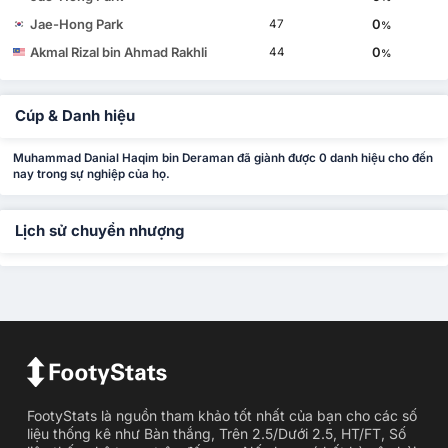
Jae-Hong Park
0
47
%
Akmal Rizal bin Ahmad Rakhli
0
44
%
Cúp & Danh hiệu
Muhammad Danial Haqim bin Deraman đã giành được 0 danh hiệu cho đến
nay trong sự nghiệp của họ.
Lịch sử chuyển nhượng
FootyStats là nguồn tham khảo tốt nhất của bạn cho các số
liệu thống kê như Bàn thắng, Trên 2.5/Dưới 2.5, HT/FT, Số