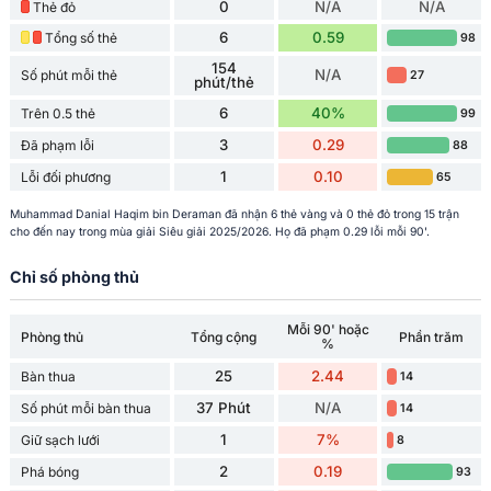
0
N/A
N/A
Thẻ đỏ
6
0.59
Tổng số thẻ
98
154
N/A
Số phút mỗi thẻ
27
phút/thẻ
6
40%
Trên 0.5 thẻ
99
3
0.29
Đã phạm lỗi
88
1
0.10
Lỗi đối phương
65
Muhammad Danial Haqim bin Deraman đã nhận 6 thẻ vàng và 0 thẻ đỏ trong 15 trận
cho đến nay trong mùa giải Siêu giải 2025/2026. Họ đã phạm 0.29 lỗi mỗi 90'.
Chỉ số phòng thủ
Mỗi 90' hoặc
Phòng thủ
Tổng cộng
Phần trăm
%
25
2.44
Bàn thua
14
37 Phút
N/A
Số phút mỗi bàn thua
14
1
7%
Giữ sạch lưới
8
2
0.19
Phá bóng
93