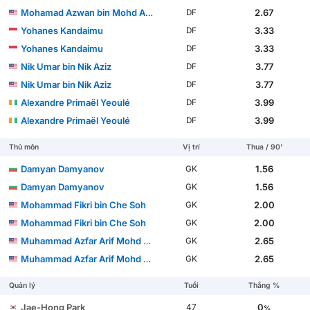
Mohamad Azwan bin Mohd Aripin
2.67
DF
Yohanes Kandaimu
3.33
DF
Yohanes Kandaimu
3.33
DF
Nik Umar bin Nik Aziz
3.77
DF
Nik Umar bin Nik Aziz
3.77
DF
Alexandre Primaël Yeoulé
3.99
DF
Alexandre Primaël Yeoulé
3.99
DF
Thủ môn
Vị trí
Thua / 90'
Damyan Damyanov
1.56
GK
Damyan Damyanov
1.56
GK
Mohammad Fikri bin Che Soh
2.00
GK
Mohammad Fikri bin Che Soh
2.00
GK
Muhammad Azfar Arif Mohd Sukri
2.65
GK
Muhammad Azfar Arif Mohd Sukri
2.65
GK
Quản lý
Tuổi
Thắng %
Jae-Hong Park
0
47
%