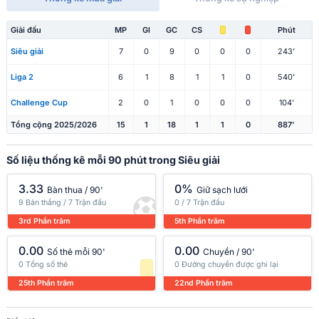
Giải đấu
MP
Gl
GC
CS
Phút
Siêu giải
7
0
9
0
0
0
243'
Liga 2
6
1
8
1
1
0
540'
Challenge Cup
2
0
1
0
0
0
104'
Tổng cộng 2025/2026
15
1
18
1
1
0
887'
Số liệu thống kê mỗi 90 phút trong Siêu giải
3.33
0%
Bàn thua / 90'
Giữ sạch lưới
9 Bàn thắng / 7 Trận đấu
0 / 7 Trận đấu
3rd Phần trăm
5th Phần trăm
0.00
0.00
Số thẻ mỗi 90'
Chuyền / 90'
0 Tổng số thẻ
0 Đường chuyền được ghi lại
25th Phần trăm
22nd Phần trăm