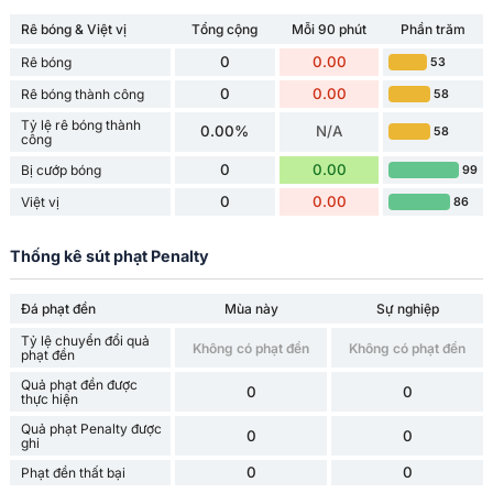
Rê bóng & Việt vị
Tổng cộng
Mỗi 90 phút
Phần trăm
0
0.00
Rê bóng
53
0
0.00
Rê bóng thành công
58
Tỷ lệ rê bóng thành
0.00%
N/A
58
công
0
0.00
Bị cướp bóng
99
0
0.00
Việt vị
86
Thống kê sút phạt Penalty
Đá phạt đền
Mùa này
Sự nghiệp
Tỷ lệ chuyển đổi quả
Không có phạt đền
Không có phạt đền
phạt đền
Quả phạt đền được
0
0
thực hiện
Quả phạt Penalty được
0
0
ghi
0
0
Phạt đền thất bại