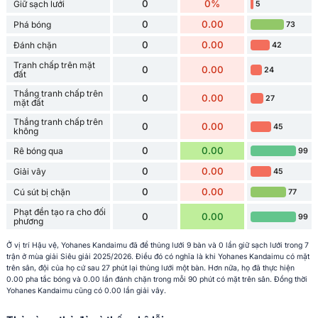
0
0%
Giữ sạch lưới
5
0
0.00
Phá bóng
73
0
0.00
Đánh chặn
42
Tranh chấp trên mặt
0
0.00
24
đất
Thắng tranh chấp trên
0
0.00
27
mặt đất
Thắng tranh chấp trên
0
0.00
45
không
0
0.00
Rê bóng qua
99
0
0.00
Giải vây
45
0
0.00
Cú sút bị chặn
77
Phạt đền tạo ra cho đối
0
0.00
99
phương
Ở vị trí Hậu vệ, Yohanes Kandaimu đã để thủng lưới 9 bàn và 0 lần giữ sạch lưới trong 7
trận ở mùa giải Siêu giải 2025/2026. Điều đó có nghĩa là khi Yohanes Kandaimu có mặt
trên sân, đội của họ cứ sau 27 phút lại thủng lưới một bàn. Hơn nữa, họ đã thực hiện
0.00 pha tắc bóng và 0.00 lần đánh chặn trong mỗi 90 phút có mặt trên sân. Đồng thời
Yohanes Kandaimu cũng có 0.00 lần giải vây.