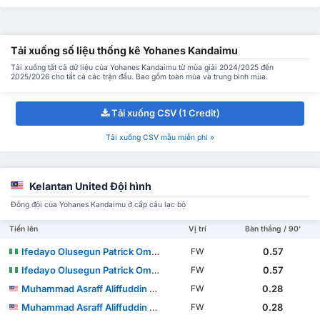
Tải xuống số liệu thống kê Yohanes Kandaimu
Tải xuống tất cả dữ liệu của Yohanes Kandaimu từ mùa giải 2024/2025 đến
2025/2026 cho tất cả các trận đấu. Bao gồm toàn mùa và trung bình mùa.
Tải xuống CSV (1 Credit)
Tải xuống CSV mẫu miễn phí »
Kelantan United Đội hình
Đồng đội của Yohanes Kandaimu ở cấp câu lạc bộ
Tiến lên
Vị trí
Bàn thắng / 90'
Ifedayo Olusegun Patrick Omosuyi
0.57
FW
Ifedayo Olusegun Patrick Omosuyi
0.57
FW
Muhammad Asraff Aliffuddin bin Yasin
0.28
FW
Muhammad Asraff Aliffuddin bin Yasin
0.28
FW