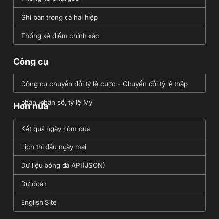
Ghi bàn trong cả hai hiệp
Thống kê điểm chính xác
Công cụ
Công cụ chuyển đổi tỷ lệ cược - Chuyển đổi tỷ lệ thập
phân, phân số, tỷ lệ Mỹ
Hơn nữa
Kết quả ngày hôm qua
Lịch thi đấu ngày mai
Dữ liệu bóng đá API(JSON)
Dự đoán
English Site