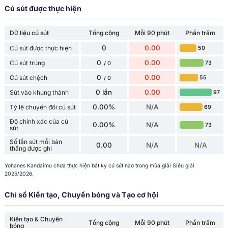
Cú sút được thực hiện
Dữ liệu cú sút
Tổng cộng
Mỗi 90 phút
Phần trăm
0
0.00
Cú sút được thực hiện
50
0
0.00
Cú sút trúng
73
/ 0
0
0.00
Cú sút chệch
55
/ 0
0 lần
0.00
Sút vào khung thành
97
0.00%
N/A
Tỷ lệ chuyển đổi cú sút
69
Độ chính xác của cú
0.00%
N/A
73
sút
Số lần sút mỗi bàn
0.00
N/A
N/A
thắng được ghi
Yohanes Kandaimu chưa thực hiện bất kỳ cú sút nào trong mùa giải Siêu giải
2025/2026.
Chỉ số Kiến tạo, Chuyền bóng và Tạo cơ hội
Kiến tạo & Chuyền
Tổng cộng
Mỗi 90 phút
Phần trăm
bóng