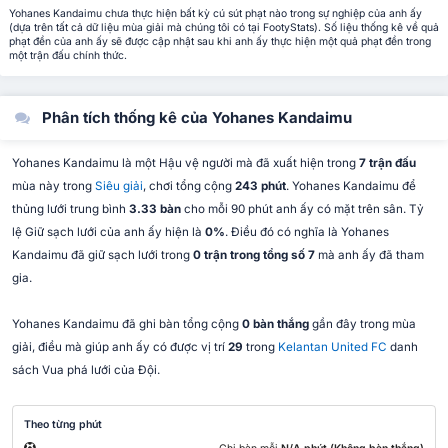
Yohanes Kandaimu chưa thực hiện bất kỳ cú sút phạt nào trong sự nghiệp của anh ấy
(dựa trên tất cả dữ liệu mùa giải mà chúng tôi có tại FootyStats). Số liệu thống kê về quả
phạt đền của anh ấy sẽ được cập nhật sau khi anh ấy thực hiện một quả phạt đền trong
một trận đấu chính thức.
Phân tích thống kê của Yohanes Kandaimu
Yohanes Kandaimu là một Hậu vệ người mà đã xuất hiện trong
7 trận đấu
mùa này trong
Siêu giải
, chơi tổng cộng
243 phút
. Yohanes Kandaimu để
thủng lưới trung bình
3.33 bàn
cho mỗi 90 phút anh ấy có mặt trên sân. Tỷ
lệ Giữ sạch lưới của anh ấy hiện là
0%
. Điều đó có nghĩa là Yohanes
Kandaimu đã giữ sạch lưới trong
0 trận trong tổng số 7
mà anh ấy đã tham
gia.
Yohanes Kandaimu đã ghi bàn tổng cộng
0 bàn thắng
gần đây trong mùa
giải, điều mà giúp anh ấy có được vị trí
29
trong
Kelantan United FC
danh
sách Vua phá lưới của Đội.
Theo từng phút